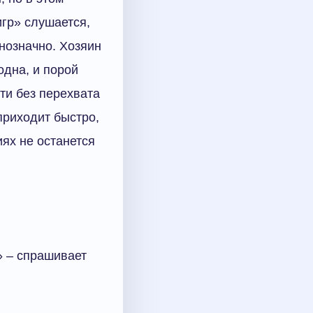
гр» слушается,
нозначно. Хозяин
одна, и порой
ти без перехвата
приходит быстро,
иях не останется
» – спрашивает