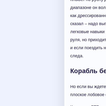
диапазоне он вол
как дрессированн
сказал – надо вы
легковые навыки 
руля, но приходи
и если поездить 
следа.
Корабль б
Но если вы ждете
плоское лобовое с