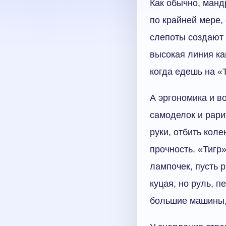
Как обычно, манд
по крайней мере
слепоты создают 
высокая линия ка
когда едешь на «
А эргономика и в
самоделок и рари
руки, отбить кол
прочность. «Тигр»
лампочек, пусть 
куцая, но руль, 
большие машины, 