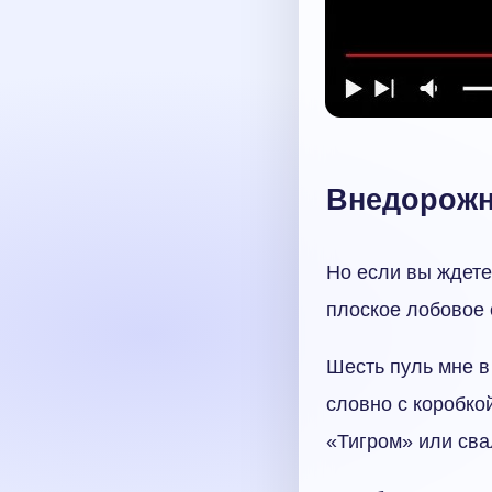
Внедорожни
Но если вы ждете
плоское лобовое с
Шесть пуль мне в
словно с коробко
«Тигром» или сва