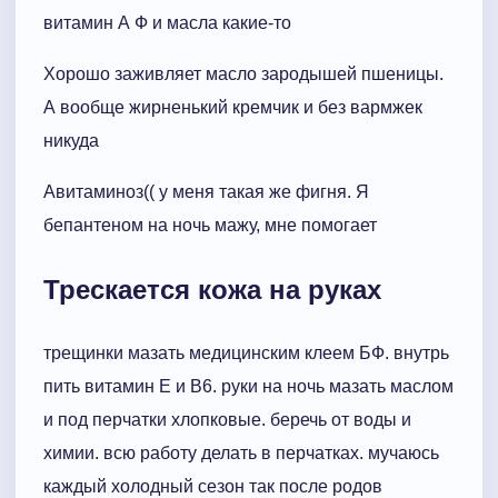
витамин А Ф и масла какие-то
Хорошо заживляет масло зародышей пшеницы.
А вообще жирненький кремчик и без вармжек
никуда
Авитаминоз(( у меня такая же фигня. Я
бепантеном на ночь мажу, мне помогает
Трескается кожа на руках
трещинки мазать медицинским клеем БФ. внутрь
пить витамин Е и В6. руки на ночь мазать маслом
и под перчатки хлопковые. беречь от воды и
химии. всю работу делать в перчатках. мучаюсь
каждый холодный сезон так после родов