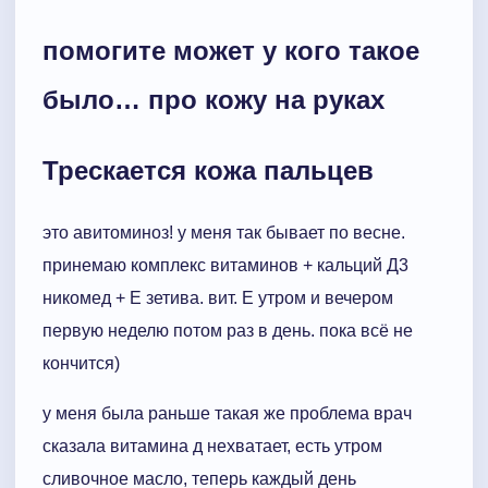
помогите может у кого такое
было… про кожу на руках
Трескается кожа пальцев
это авитоминоз! у меня так бывает по весне.
принемаю комплекс витаминов + кальций Д3
никомед + Е зетива. вит. Е утром и вечером
первую неделю потом раз в день. пока всё не
кончится)
у меня была раньше такая же проблема врач
сказала витамина д нехватает, есть утром
сливочное масло, теперь каждый день