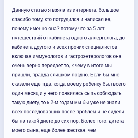
Данную статью я взяла из интернета, большое
спасибо тому, кто потрудился и написал ее,
почему именно она? потому что за 5 лет
путешествий от кабинета одного аллерголога, до
кабинета другого и всех прочих специалистов,
включая иммунологов и гастроэнтерологов она
очень верно передает то, к чему в итоге мы
пришли, правда слишком поздно. Если бы мне
сказали еще тгда, когда моему ребенку был всего
один месяц и у него появилась сыпь соблюдать
такую диету, то к 2-м годам мы бы уже не знали
всех последовавших после проблем и не сидели
бы на такой диете до сих пор. Более того, дитета
моего сына, еще более жесткая, чем