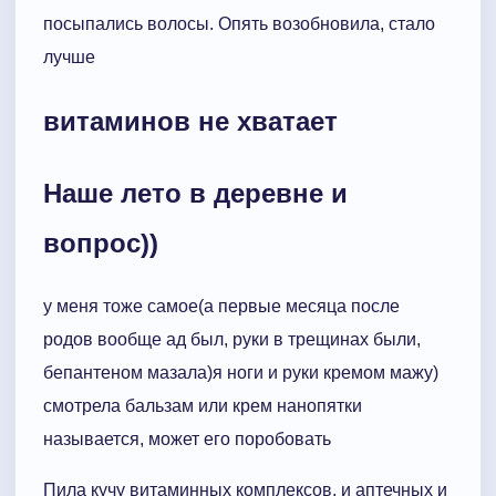
посыпались волосы. Опять возобновила, стало
лучше
витаминов не хватает
Наше лето в деревне и
вопрос))
у меня тоже самое(а первые месяца после
родов вообще ад был, руки в трещинах были,
бепантеном мазала)я ноги и руки кремом мажу)
смотрела бальзам или крем нанопятки
называется, может его поробовать
Пила кучу витаминных комплексов, и аптечных и