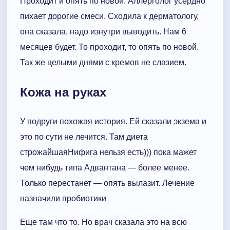
Проходит и опять по новой. Аллерголог усердно
пихает дорогие смеси. Сходила к дерматологу,
она сказала, надо изнутри выводить. Нам 6
месяцев будет. То проходит, то опять по новой.
Так же целыми днями с кремов не слазием.
Кожа на руках
У подруги похожая история. Ей сказали экзема и
это по сути не лечится. Там диета
строжайшаяНифига нельзя есть))) пока мажет
чем нибудь типа Адвантана — более менее.
Только перестанет — опять вылазит. Лечение
назначили пробиотики
Еще там что то. Но врач сказала это на всю