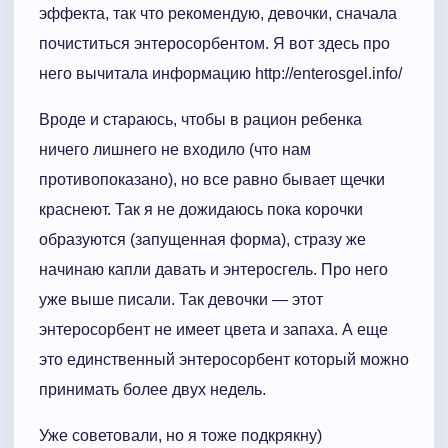
эффекта, так что рекомендую, девочки, сначала
почиститься энтеросорбентом. Я вот здесь про
него вычитала информацию http://enterosgel.info/
Вроде и стараюсь, чтобы в рацион ребенка
ничего лишнего не входило (что нам
противопоказано), но все равно бывает щечки
краснеют. Так я не дожидаюсь пока корочки
образуются (запущенная форма), стразу же
начинаю капли давать и энтеросгель. Про него
уже выше писали. Так девочки — этот
энтеросорбент не имеет цвета и запаха. А еще
это единственный энтеросорбент который можно
принимать более двух недель.
Уже советовали, но я тоже подкрякну)