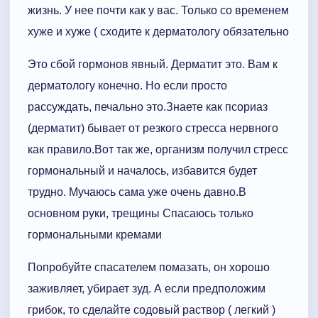
жизнь. У нее почти как у вас. Только со временем
хуже и хуже ( сходите к дерматологу обязательно
Это сбой гормонов явный. Дерматит это. Вам к
дерматологу конечно. Но если просто
рассуждать, печально это.Знаете как псориаз
(дерматит) бывает от резкого стресса нервного
как правило.Вот так же, организм получил стресс
гормональный и началось, избавится будет
трудно. Мучаюсь сама уже очень давно.В
основном руки, трещины Спасаюсь только
гормональными кремами
Попробуйте спасателем помазать, он хорошо
заживляет, убирает зуд. А если предположим
грибок, то сделайте содовый раствор ( легкий )