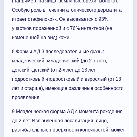
(например, на яйца, земляные орехи, молоко).
Особую роль в течении атопического дерматита
играет стафилококк. Он высевается с 93%
участков пораженной и с 76% интактной (не
измененной на вид) кожи.
8 Формы АД 3 последовательные фазы:
младенческий -младенческий (до 2-х лет),
детский -детский (от 2-х лет до 13 лет
подростковый -подростковый и взрослый (от 13
лет и старше), имеющие различные особенности
проявления.
9 Младенческая форма АД с момента рождения
до 2 лет. Излюбленная локализация: лицо,
разгибательные поверхности конечностей, может