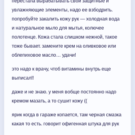
перестала вырабатывать свои защитные и
увлажняющие элементы, надо ее взбодрить.
попробуйте закалить кожу рук — холодная вода
и натуральное мыло для мытья, колючее
полотенце. Кожа стала слишком нежной, такое
тоже бывает. замените крем на оливковое или
облепиховое масло… удачи!
это надо к врачу, чтоб витамины внутрь еще
выписал!!
даже и не знаю. у меня вобще постоянно надо
кремом мазать, а то сушит кожу ((
ярик когда в гараже копается, там черная смазка
какая то есть. говорит офигенная штука для рук