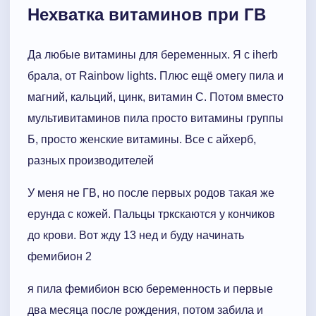
Нехватка витаминов при ГВ
Да любые витамины для беременных. Я с iherb
брала, от Rainbow lights. Плюс ещё омегу пила и
магний, кальций, цинк, витамин С. Потом вместо
мультивитаминов пила просто витамины группы
Б, просто женские витамины. Все с айхерб,
разных производителей
У меня не ГВ, но после первых родов такая же
ерунда с кожей. Пальцы тркскаются у кончиков
до крови. Вот жду 13 нед и буду начинать
фемибион 2
я пила фемибион всю беременность и первые
два месяца после рождения, потом забила и