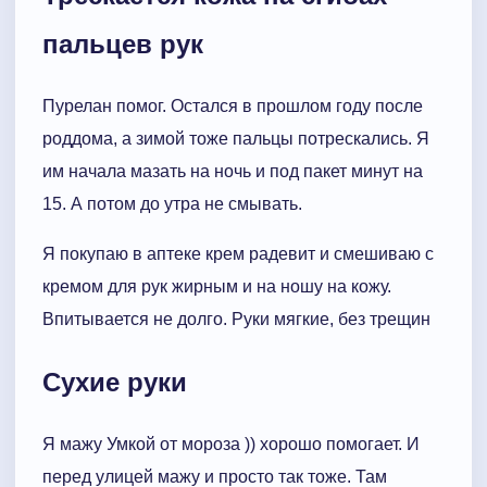
пальцев рук
Пурелан помог. Остался в прошлом году после
роддома, а зимой тоже пальцы потрескались. Я
им начала мазать на ночь и под пакет минут на
15. А потом до утра не смывать.
Я покупаю в аптеке крем радевит и смешиваю с
кремом для рук жирным и на ношу на кожу.
Впитывается не долго. Руки мягкие, без трещин
Сухие руки
Я мажу Умкой от мороза )) хорошо помогает. И
перед улицей мажу и просто так тоже. Там