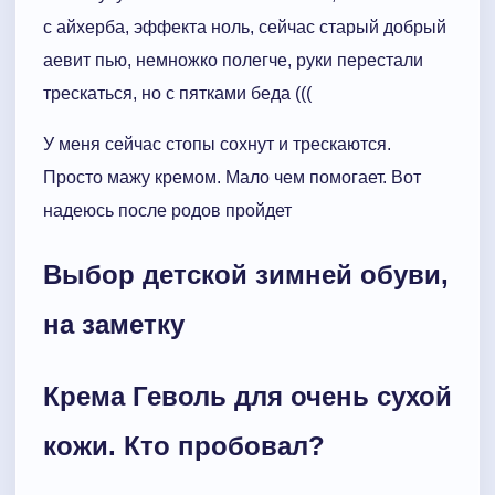
с айхерба, эффекта ноль, сейчас старый добрый
аевит пью, немножко полегче, руки перестали
трескаться, но с пятками беда (((
У меня сейчас стопы сохнут и трескаются.
Просто мажу кремом. Мало чем помогает. Вот
надеюсь после родов пройдет
Выбор детской зимней обуви,
на заметку
Крема Геволь для очень сухой
кожи. Кто пробовал?