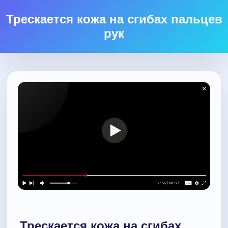
Трескается кожа на сгибах пальцев
рук
Трескается кожа на сгибах