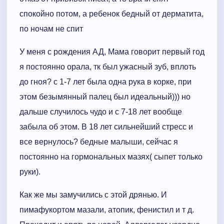
спокойно потом, а ребенок бедный от дерматита,
по ночам не спит
У меня с рождения АД, Мама говорит первый год
я постоянно орала, тк был ужасный зуб, вплоть
до гноя? с 1-7 лет была одна рука в корке, при
этом безымянный палец был идеальный))) но
дальше случилось чудо и с 7-18 лет вообще
забыла об этом. В 18 лет сильнейший стресс и
все вернулось? бедные малыши, сейчас я
постоянно на гормональных мазях( сыпет только
руки).
Как же мы замучились с этой дрянью. И
пимафукортом мазали, атопик, фенистил и т д.