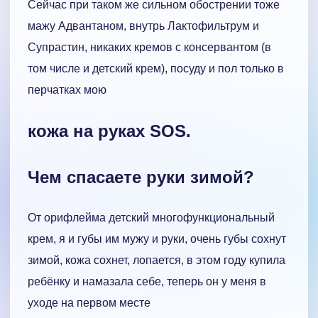
Сейчас при таком же сильном обострении тоже
мажу Адвантаном, внутрь Лактофильтрум и
Супрастин, никаких кремов с консервантом (в
том числе и детский крем), посуду и пол только в
перчатках мою
кожа на руках SOS.
Чем спасаете руки зимой?
От орифлейма детский многофункциональный
крем, я и губы им мужу и руки, очень губы сохнут
зимой, кожа сохнет, лопается, в этом году купила
ребёнку и намазала себе, теперь он у меня в
уходе на первом месте