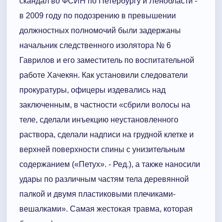
скандал во ФСИН по Петербургу и Ленобласти -
в 2009 году по подозрению в превышении
должностных полномочий были задержаны
начальник следственного изолятора № 6
Гаврилов и его заместитель по воспитательной
работе Хачекян. Как установили следователи
прокуратуры, офицеры издевались над
заключенным, в частности «сбрили волосы на
теле, сделали инъекцию неустановленного
раствора, сделали надписи на грудной клетке и
верхней поверхности спины с унизительным
содержанием («Петух». - Ред.), а также наносили
удары по различным частям тела деревянной
палкой и двумя пластиковыми плечиками-
вешалками». Самая жестокая травма, которая