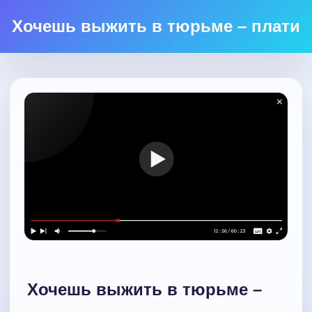
Хочешь выжить в тюрьме – плати
Хочешь выжить в тюрьме –