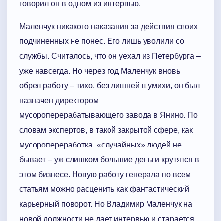
говорил он в одном из интервью.
Маленчук никакого наказания за действия своих
подчиненных не понес. Его лишь уволили со
службы. Считалось, что он уехал из Петербурга –
уже навсегда. Но через год Маленчук вновь
обрел работу – тихо, без лишней шумихи, он был
назначен директором
мусороперерабатывающего завода в Янино. По
словам экспертов, в такой закрытой сфере, как
мусоропереработка, «случайных» людей не
бывает – уж слишком большие деньги крутятся в
этом бизнесе. Новую работу генерала по всем
статьям можно расценить как фантастический
карьерный поворот. Но Владимир Маленчук на
новой должности не дает интервью и старается