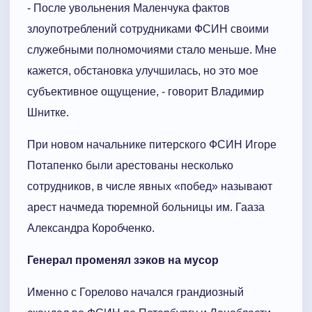
- После увольнения Маленчука фактов
злоупотреблений сотрудниками ФСИН своими
служебными полномочиями стало меньше. Мне
кажется, обстановка улучшилась, но это мое
субъективное ощущение, - говорит Владимир
Шнитке.
При новом начальнике питерского ФСИН Игоре
Потапенко были арестованы несколько
сотрудников, в числе явных «побед» называют
арест начмеда тюремной больницы им. Гааза
Александра Коробченко.
Генерал променял зэков на мусор
Именно с Горелово начался грандиозный