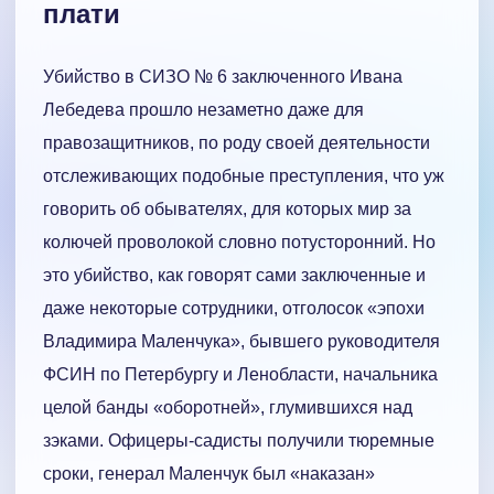
плати
Убийство в СИЗО № 6 заключенного Ивана
Лебедева прошло незаметно даже для
правозащитников, по роду своей деятельности
отслеживающих подобные преступления, что уж
говорить об обывателях, для которых мир за
колючей проволокой словно потусторонний. Но
это убийство, как говорят сами заключенные и
даже некоторые сотрудники, отголосок «эпохи
Владимира Маленчука», бывшего руководителя
ФСИН по Петербургу и Ленобласти, начальника
целой банды «оборотней», глумившихся над
зэками. Офицеры-садисты получили тюремные
сроки, генерал Маленчук был «наказан»