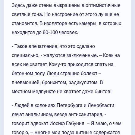
Здесь даже стены выкрашены в оптимистичные
светлые тона. Но настроение от этого лучше не
становится. В изоляторе есть камеры, в которых
находится до 80-100 человек.
- Такое впечатление, что это сделано
специально, - жалуются заключенные. – Коек на
всех не хватает. Кому-то приходится спать на
бетонном полу. Люди страшно болеют –
пневмонией, бронхитом, радикулитом. В
местном медпункте не хватает даже бинтов!
- Людей в колониях Петербурга и Ленобласти
лечат анальгином, везде антисанитария, -
говорит адвокат Иосиф Габуния. – Я знаю, о чем
говорю, – многие мои подзащитные содержатся