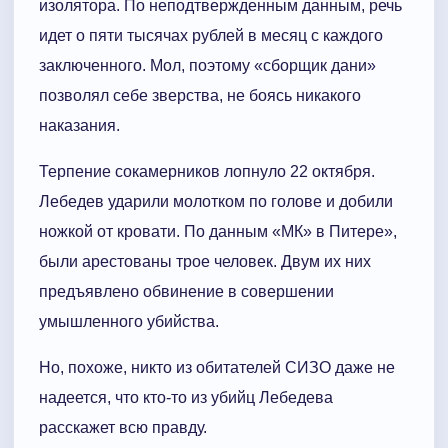
изолятора. По неподтвержденным данным, речь
идет о пяти тысячах рублей в месяц с каждого
заключенного. Мол, поэтому «сборщик дани»
позволял себе зверства, не боясь никакого
наказания.
Терпение сокамерников лопнуло 22 октября.
Лебедев ударили молотком по голове и добили
ножкой от кровати. По данным «МК» в Питере»,
были арестованы трое человек. Двум их них
предъявлено обвинение в совершении
умышленного убийства.
Но, похоже, никто из обитателей СИЗО даже не
надеется, что кто-то из убийц Лебедева
расскажет всю правду.