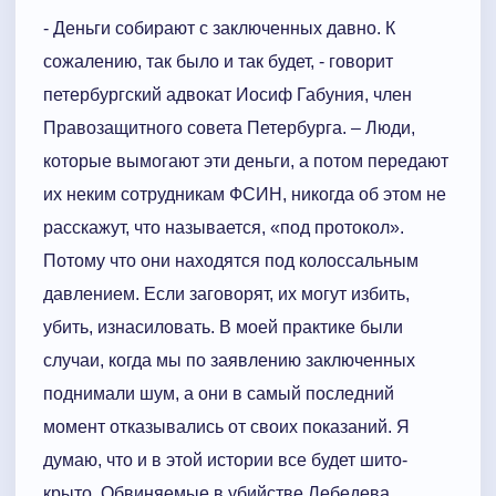
- Деньги собирают с заключенных давно. К
сожалению, так было и так будет, - говорит
петербургский адвокат Иосиф Габуния, член
Правозащитного совета Петербурга. – Люди,
которые вымогают эти деньги, а потом передают
их неким сотрудникам ФСИН, никогда об этом не
расскажут, что называется, «под протокол».
Потому что они находятся под колоссальным
давлением. Если заговорят, их могут избить,
убить, изнасиловать. В моей практике были
случаи, когда мы по заявлению заключенных
поднимали шум, а они в самый последний
момент отказывались от своих показаний. Я
думаю, что и в этой истории все будет шито-
крыто. Обвиняемые в убийстве Лебедева