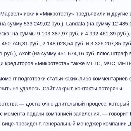
Марвел» иски к «Микротесту» предъявили и другие 
а сумму 533 249,02 руб.), Landata (на сумму 12 485,
ска: на суммы 9 103 387,97 руб. и 4 992 461,39 руб.)
 450 746,31 руб., 2 148 028,54 руб. и 3 326 207,35 руб
1 руб.), Axoft (на сумму 451 674,16 руб. плюс штраф
еди кредиторов «Микротеста» также МГТС, МЧС, ИНТ
момент подготовки статьи каких-либо комментариев 
чить не удалось. Сайт закрыт, контакты потеряны.
отства — достаточно длительный процесс, который 
 с момента подачи компанией заявления, — говорит
й вице-президент, генеральный менеджер компании 