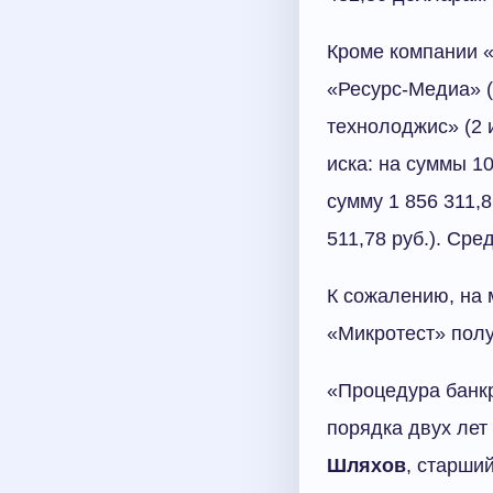
Кроме компании «
«Ресурс-Медиа» (н
технолоджис» (2 и
иска: на суммы 10
сумму 1 856 311,8
511,78 руб.). Ср
К сожалению, на 
«Микротест» полу
«Процедура банкр
порядка двух лет
Шляхов
, старши