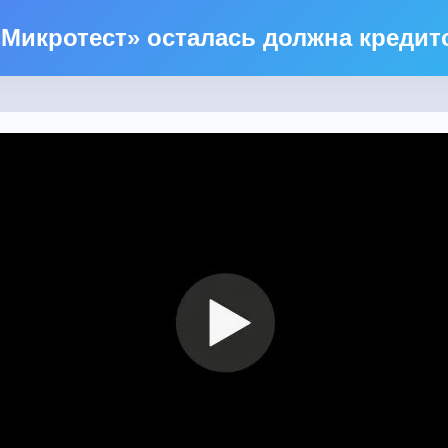
«Микротест» осталась должна креди