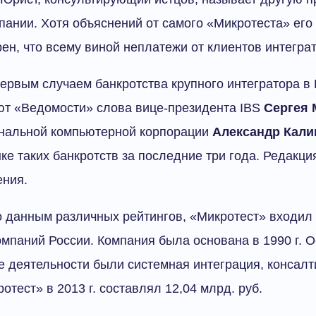
пании. Хотя объяснений от самого «Микротеста» его
рен, что всему виной неплатежи от клиентов интегра
первым случаем банкротства крупного интегратора в 
руют «Ведомости» слова вице-президента IBS
Сергея 
нальной компьютерной корпорации
Александр Кали
ке таких банкротств за последние три года. Редакц
ения.
о данным различных рейтингов, «Микротест» входил 
мпаний России. Компания была основана в 1990 г. 
 деятельности были системная интеграция, консалт
тест» в 2013 г. составлял 12,04 млрд. руб.