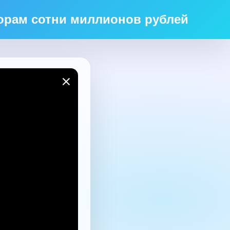
торам сотни миллионов рублей