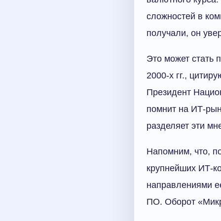
сложностей в ком
получали, он уве
Это может стать 
2000-х гг., цити
Президент Нацио
помнит на ИТ-рын
разделяет эти мн
Напомним, что, п
крупнейших ИТ-ко
направлениями ее
ПО. Оборот «Микро