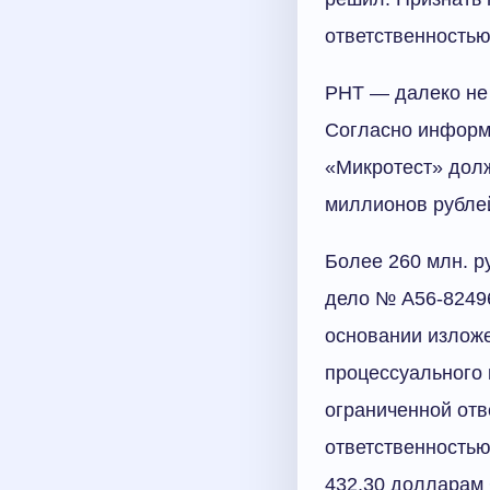
ответственностью
РНТ — далеко не 
Согласно информ
«Микротест» долж
миллионов рублей
Более 260 млн. р
дело № А56-82496
основании изложе
процессуального 
ограниченной отв
ответственностью
432,30 долларам