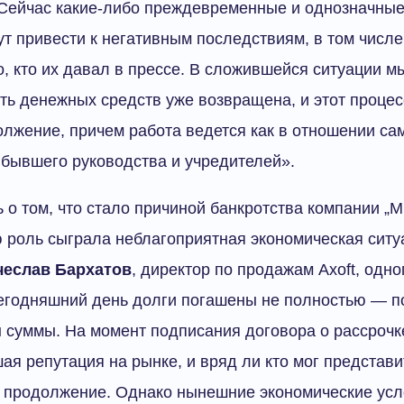
 Сейчас какие-либо преждевременные и однозначные
ут привести к негативным последствиям, в том числ
го, кто их давал в прессе. В сложившейся ситуации 
сть денежных средств уже возвращена, и этот процес
олжение, причем работа ведется как в отношении сам
 бывшего руководства и учредителей».
 о том, что стало причиной банкротства компании „М
ю роль сыграла неблагоприятная экономическая ситу
чеслав Бархатов
, директор по продажам Axoft, одно
егодняшний день долги погашены не полностью — п
суммы. На момент подписания договора о рассрочк
ая репутация на рынке, и вряд ли кто мог представит
е продолжение. Однако нынешние экономические усл