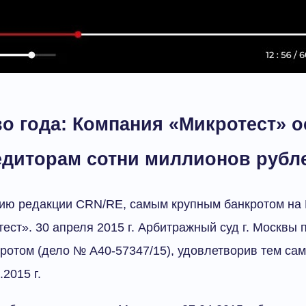
о года: Компания «Микротест» о
едиторам сотни миллионов рубл
ению редакции CRN/RE, самым крупным банкротом на
ест». 30 апреля 2015 г. Арбитражный суд г. Москвы
ротом (дело № А40-57347/15), удовлетворив тем са
2015 г.