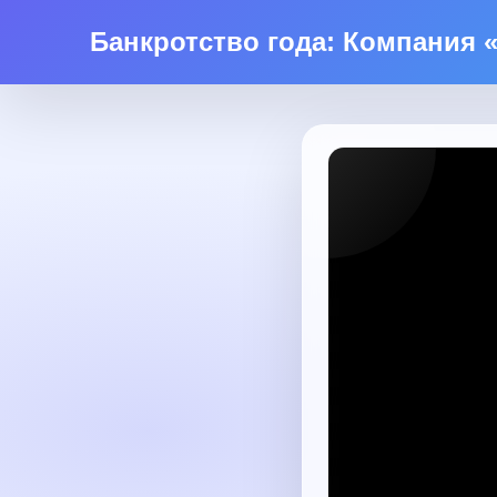
Банкротство года: Компания 