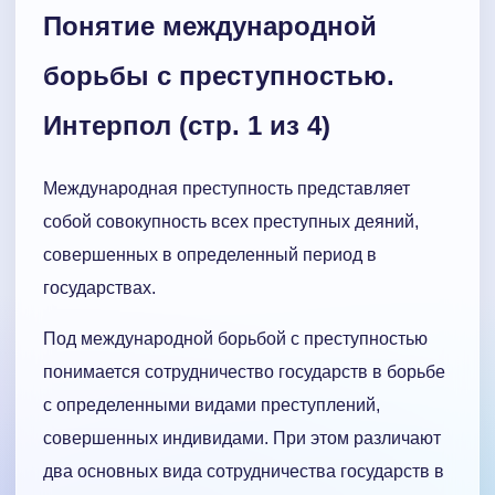
Понятие международной
борьбы с преступностью.
Интерпол (стр. 1 из 4)
Международная преступность представляет
собой совокупность всех преступных деяний,
совершенных в определенный период в
государствах.
Под международной борьбой с преступностью
понимается сотрудничество государств в борьбе
с определенными видами преступлений,
совершенных индивидами. При этом различают
два основных вида сотрудничества государств в