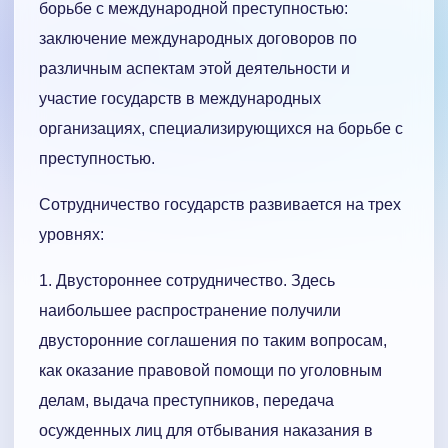
борьбе с международной преступностью:
заключение международных договоров по
различным аспектам этой деятельности и
участие государств в международных
организациях, специализирующихся на борьбе с
преступностью.
Сотрудничество государств развивается на трех
уровнях:
1. Двустороннее сотрудничество. Здесь
наибольшее распространение получили
двусторонние соглашения по таким вопросам,
как оказание правовой помощи по уголовным
делам, выдача преступников, передача
осужденных лиц для отбывания наказания в