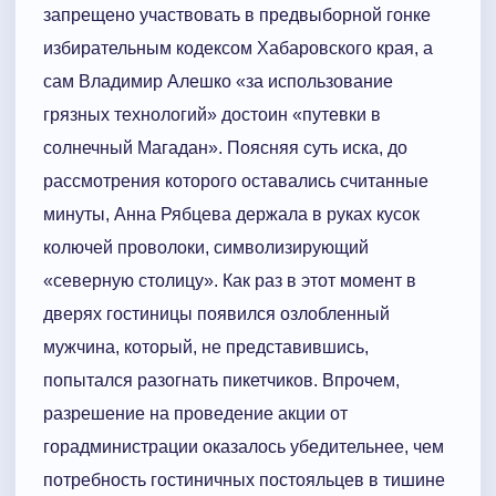
запрещено участвовать в предвыборной гонке
избирательным кодексом Хабаровского края, а
сам Владимир Алешко «за использование
грязных технологий» достоин «путевки в
солнечный Магадан». Поясняя суть иска, до
рассмотрения которого оставались считанные
минуты, Анна Рябцева держала в руках кусок
колючей проволоки, символизирующий
«северную столицу». Как раз в этот момент в
дверях гостиницы появился озлобленный
мужчина, который, не представившись,
попытался разогнать пикетчиков. Впрочем,
разрешение на проведение акции от
горадминистрации оказалось убедительнее, чем
потребность гостиничных постояльцев в тишине