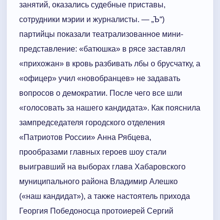
занятий, оказались судебные приставы,
сотрудники мэрии и журналисты. — „Ъ“)
партийцы показали театрализованное мини-
представление: «батюшка» в рясе заставлял
«прихожан» в кровь разбивать лбы о брусчатку, а
«офицер» учил «новобранцев» не задавать
вопросов о демократии. После чего все шли
«голосовать за нашего кандидата». Как пояснила
зампредседателя городского отделения
«Патриотов России» Анна Рябцева,
прообразами главных героев шоу стали
выигравший на выборах глава Хабаровского
муниципального района Владимир Алешко
(«наш кандидат»), а также настоятель прихода
Георгия Победоносца протоиерей Сергий