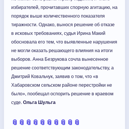
избирателей, прочитавших спорную агитацию, на
порядок выше количественного показателя
тиражности. Однако, вынося решение об отказе
в исковых требованиях, судья Ирина Макий
обосновала его тем, что выявленные нарушения
не могли оказать решающего влияния на итоги
выборов. Анна Безрукова сочла вынесенное
решение соответствующим законодательству, а
Дмитрий Ковальчук, заявив о том, что «в
Хабаровском сельском районе перестройки не
было», пообещал оспорить решение в краевом
суде.
Ольга Шульга
📎
📎
📎
📎
📎
📎
📎
📎
📎
📎