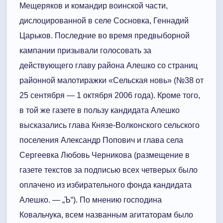
Мещеряков и командир воинской части,
дислоцированной в селе Сосновка, Геннадий
Царьков. Последние во время предвыборной
кампании призывали голосовать за
действующего главу района Алешко со страниц
районной малотиражки «Сельская новь» (№38 от
25 сентября — 1 октября 2006 года). Кроме того,
в той же газете в пользу кандидата Алешко
высказались глава Князе-Волконского сельского
поселения Александр Попович и глава села
Сергеевка Любовь Черникова (размещение в
газете текстов за подписью всех четверых было
оплачено из избирательного фонда кандидата
Алешко. — „Ъ“). По мнению господина
Ковальчука, всем названным агитаторам было