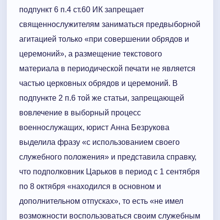
подпункт 6 п.4 ст.60 ИК запрещает
священнослужителям заниматься предвыборной
агитацией только «при совершении обрядов и
церемоний», а размещение текстового
материала в периодической печати не является
частью церковных обрядов и церемоний. В
подпункте 2 п.6 той же статьи, запрещающей
вовлечение в выборный процесс
военнослужащих, юрист Анна Безрукова
выделила фразу «с использованием своего
служебного положения» и представила справку,
что подполковник Царьков в период с 1 сентября
по 8 октября «находился в основном и
дополнительном отпусках», то есть «не имел
возможности воспользоваться своим служебным