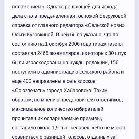
положением». Однако решающей для исхода
дела стала предъявленная госпожой Безруковой
справка от главного редактора «Сельской нови»
Ольги Кузовкиной. В ней было указано, что по
состоянию на 1 октября 2006 года тираж газеты
составлял 2465 экземпляров, из которых 30 штук
были израсходованы на нужды редакции, 156
поступили в администрацию сельского района и
еще 400 направлены в сеть киосков
«Союзпечать» города Хабаровска. Таким
образом, по мнению представителя ответчиков,
максимальное количество избирателей,
прочитавших оспариваемые призывы,
составило около 1,9 тыс. человек. «Это не может
сравниться с разницей голосов, отданных за