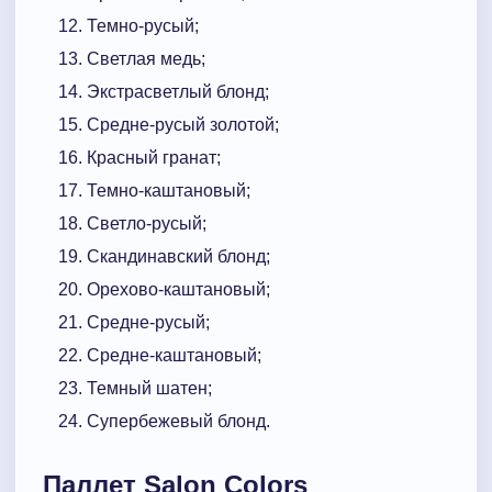
Темно-русый;
Светлая медь;
Экстрасветлый блонд;
Средне-русый золотой;
Красный гранат;
Темно-каштановый;
Светло-русый;
Скандинавский блонд;
Орехово-каштановый;
Средне-русый;
Средне-каштановый;
Темный шатен;
Супербежевый блонд.
Паллет Salon Colors