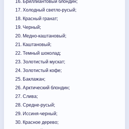
Бриллиантовый блондин;
Холодный светло-русый;
Красный гранат;
Черный;
Медно-каштановый;
Каштановый;
Темный шоколад;
Золотистый мускат;
Золотистый кофе;
Баклажан;
Арктический блондин;
Слива;
Средне-русый;
Иссиня-черный;
Красное дерево;