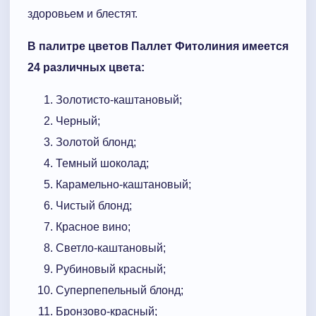
здоровьем и блестят.
В палитре цветов Паллет Фитолиния имеется
24 различных цвета:
Золотисто-каштановый;
Черный;
Золотой блонд;
Темный шоколад;
Карамельно-каштановый;
Чистый блонд;
Красное вино;
Светло-каштановый;
Рубиновый красный;
Суперпепельный блонд;
Бронзово-красный;