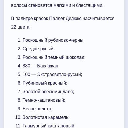
волосы становятся мягкими и блестящими.
В палитре красок Паллет Делюкс насчитывается
22 цвета:
Роскошный рубиново-черны;
Средне-русый;
Роскошный темный шоколад;
880 — Баклажан;
100 — Экстрасветло-русый;
Рубиновый красный;
Золотой блеск миндаля;
Темно-каштановый;
Белое золото;
Золотистая карамель;
Гламурный каштановый;