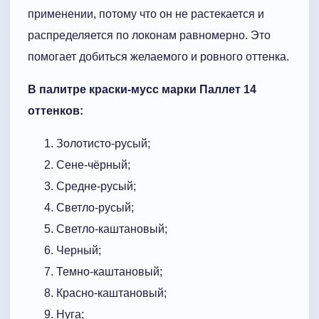
применении, потому что он не растекается и
распределяется по локонам равномерно. Это
помогает добиться желаемого и ровного оттенка.
В палитре краски-мусс марки Паллет 14
оттенков:
Золотисто-русый;
Сене-чёрный;
Средне-русый;
Светло-русый;
Светло-каштановый;
Черный;
Темно-каштановый;
Красно-каштановый;
Нуга;