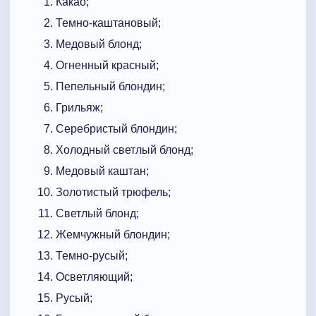
Какао;
Темно-каштановый;
Медовый блонд;
Огненный красный;
Пепельный блондин;
Грильяж;
Серебристый блондин;
Холодный светлый блонд;
Медовый каштан;
Золотистый трюфель;
Светлый блонд;
Жемчужный блондин;
Темно-русый;
Осветляющий;
Русый;