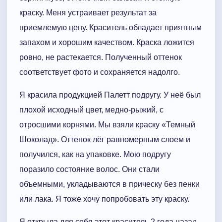
краску. Меня устраивает результат за
приемлемую цену. Краситель обладает приятным
запахом и хорошим качеством. Краска ложится
ровно, не растекается. Полученный оттенок
соответствует фото и сохраняется надолго.
Я красила продукцией Палетт подругу. У неё был
плохой исходный цвет, медно-рыжий, с
отросшими корнями. Мы взяли краску «Темный
Шоколад». Оттенок лёг равномерным слоем и
получился, как на упаковке. Мою подругу
поразило состояние волос. Они стали
объемными, укладываются в прическу без пенки
или лака. Я тоже хочу попробовать эту краску.
Я открыла для себя этот краситель 2 года назад.