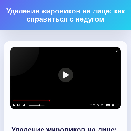
Удаление жировиков на лице: как
справиться с недугом
Удаление жировиков на лице: