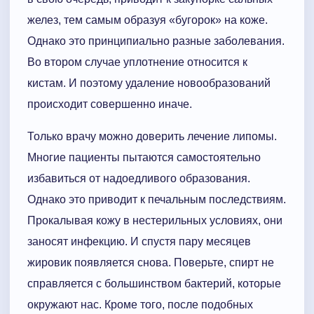
желез, тем самым образуя «бугорок» на коже.
Однако это принципиально разные заболевания.
Во втором случае уплотнение относится к
кистам. И поэтому удаление новообразований
происходит совершенно иначе.
Только врачу можно доверить лечение липомы.
Многие пациенты пытаются самостоятельно
избавиться от надоедливого образования.
Однако это приводит к печальным последствиям.
Прокалывая кожу в нестерильных условиях, они
заносят инфекцию. И спустя пару месяцев
жировик появляется снова. Поверьте, спирт не
справляется с большинством бактерий, которые
окружают нас. Кроме того, после подобных