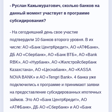
- Руслан Кажымуратович, сколько банков на
данный момент участвует в программе
субсидирования?
- На сегодняшний день свое участие
подтвердили 10 банков второго уровня. В их
числе: АО «Банк ЦентрКредит», АО «АТФБанк»,
ДБ АО «Сбербанк», АО «Банк ВТБ», АО «Bank
RBK», АО «Нурбанк», АО «Жилстройсбербанк
Казахстана», АО «Цеснабанк», АО «KASSA
NOVA BANK» и АО «Tengri Bank». 4 банка уже
подключились к программе и принимают заявки
на предоставление субсидированных ипотечных
займов. Это АО «Банк ЦентрКредит», АО
«АТФБанк», ДБ АО «Сбербанк» и АО «Банк