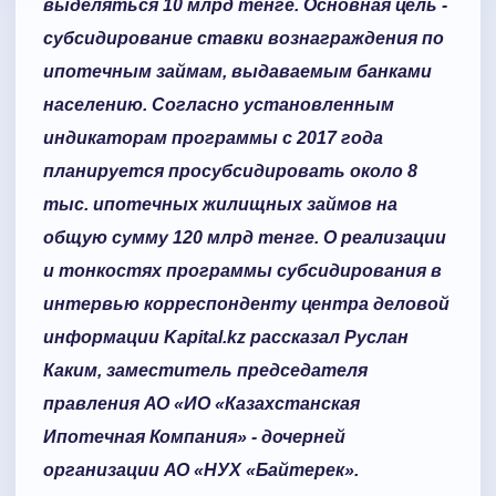
выделяться 10 млрд тенге. Основная цель -
субсидирование ставки вознаграждения по
ипотечным займам, выдаваемым банками
населению. Согласно установленным
индикаторам программы с 2017 года
планируется просубсидировать около 8
тыс. ипотечных жилищных займов на
общую сумму 120 млрд тенге. О реализации
и тонкостях программы субсидирования в
интервью корреспонденту центра деловой
информации Kapital.kz рассказал Руслан
Каким, заместитель председателя
правления АО «ИО «Казахстанская
Ипотечная Компания» - дочерней
организации АО «НУХ «Байтерек».