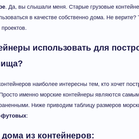
ре
. Да, вы слышали меня. Старые грузовые контейн
льзоваться в качестве собственно дома. Не верите? 
 проектов.
тейнеры использовать для постр
лища?
контейнеров наиболее интересны тем, кто хочет пос
 Просто именно морские контейнеры являются самым
раненными. Ниже приводим таблицу размеров морск
-футовых
:
 дома из контейнеров: