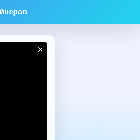
ейнеров