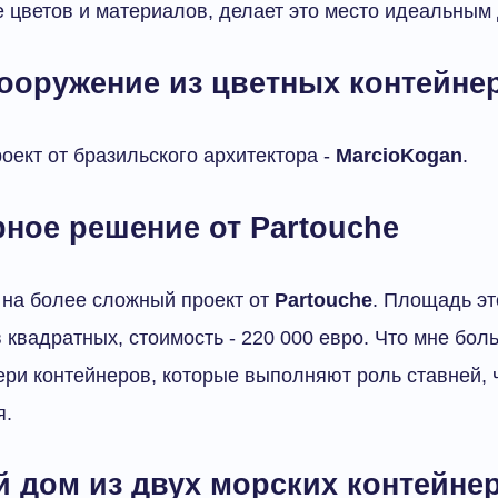
 цветов и материалов, делает это место идеальным 
ооружение из цветных контейне
ект от бразильского архитектора -
MarcioKogan
.
ное решение от Partouche
 на более сложный проект от
Partouche
. Площадь эт
 квадратных, стоимость - 220 000 евро. Что мне бол
вери контейнеров, которые выполняют роль ставней, 
я.
й дом из двух морских контейне