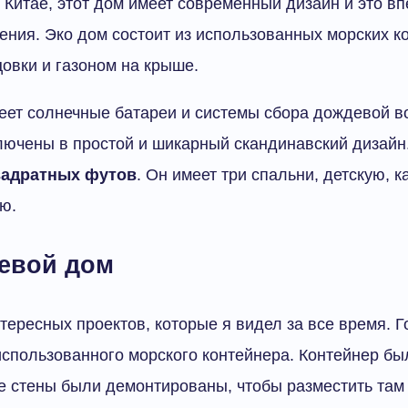
Китае, этот дом имеет современный дизайн и это вп
ения. Эко дом состоит из использованных морских к
овки и газоном на крыше.
меет солнечные батареи и системы сбора дождевой в
лючены в простой и шикарный скандинавский дизай
вадратных футов
. Он имеет три спальни, детскую, к
ю.
тевой дом
тересных проектов, которые я видел за все время. 
использованного морского контейнера. Контейнер бы
е стены были демонтированы, чтобы разместить там