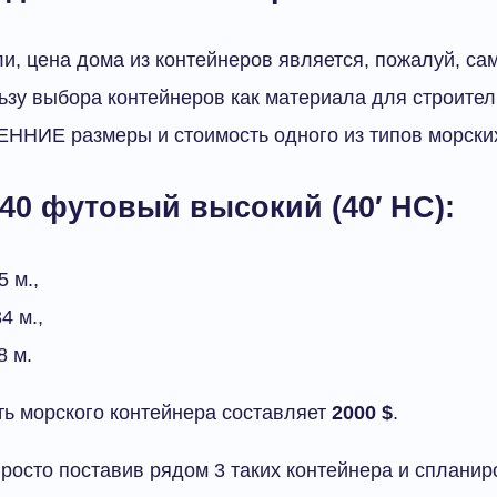
ли, цена дома из контейнеров является, пожалуй, с
ьзу выбора контейнеров как материала для строител
ННИЕ размеры и стоимость одного из типов морских
40 футовый высокий (40′ HC):
5 м.,
4 м.,
8 м.
ь морского контейнера составляет
2000 $
.
росто поставив рядом 3 таких контейнера и спланиро