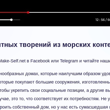
ятных творений из морских конт
ake-Self.net в Facebook или Telegram и читайте наш
знообразных домах, которые наилучшим образом удо
оторые покупают большие сооружения, изготовленн
чтобы укрепить свои социальные позиции, а другие в
чае, это то, что соответствует их потребностям. Не у
роить собственный дом, но у нас есть сумасшедшая 