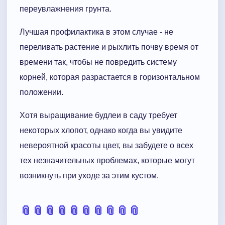
переувлажнения грунта.
Лучшая профилактика в этом случае - не
переливать растение и рыхлить почву время от
времени так, чтобы не повредить систему
корней, которая разрастается в горизонтальном
положении.
Хотя выращивание будлеи в саду требует
некоторых хлопот, однако когда вы увидите
невероятной красоты цвет, вы забудете о всех
тех незначительных проблемах, которые могут
возникнуть при уходе за этим кустом.
📎
📎
📎
📎
📎
📎
📎
📎
📎
📎