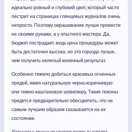
идеально ровный и глубокий цвет, который часто
пестрит на страницах глянцевых журналов очень
непросто. Поэтому окрашивание лучше провести
не своими руками, а у опытного мастера. Да,
бюджет пострадает, ведь цена процедуры может
быть достаточно высока, но это гораздо лучше,
чем получить нелепый конечный результат.
Особенно тяжело добиться красивых огненных
прядей, имея натуральную черно-коричневую
или темно-каштановую шевелюру. Такие локоны
придется предварительно обесцветить, что не
самым лучшим образом сказывается на их
состоянии.
Девушки с красным цветом волос выглядят