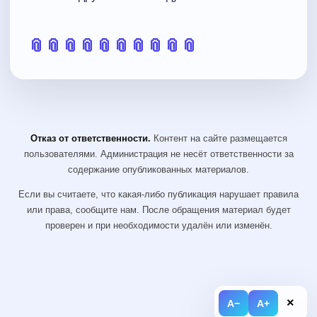
📎
📎
📎
📎
📎
📎
📎
📎
📎
📎
Отказ от ответственности.
Контент на сайте размещается
пользователями. Администрация не несёт ответственности за
содержание опубликованных материалов.
Если вы считаете, что какая-либо публикация нарушает правила
или права, сообщите нам. После обращения материал будет
проверен и при необходимости удалён или изменён.
×
A−
A+