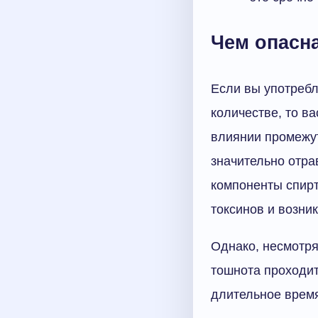
Чем опасн
Если вы употребл
количестве, то ва
влиянии промежут
значительно отра
компоненты спирт
токсинов и возни
Однако, несмотря
тошнота проходит
длительное время