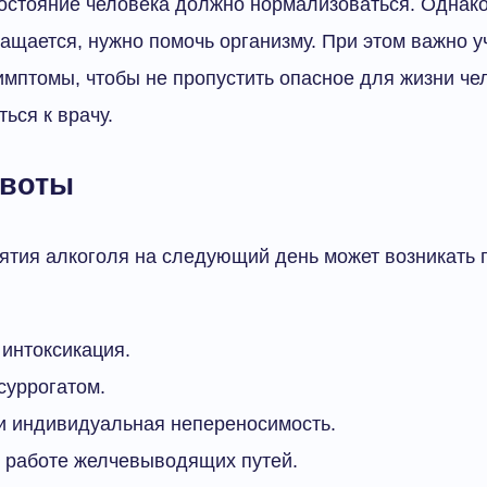
остояние человека должно нормализоваться. Однак
ащается, нужно помочь организму. При этом важно у
мптомы, чтобы не пропустить опасное для жизни че
ься к врачу.
рвоты
нятия алкоголя на следующий день может возникать
интоксикация.
суррогатом.
и индивидуальная непереносимость.
 работе желчевыводящих путей.