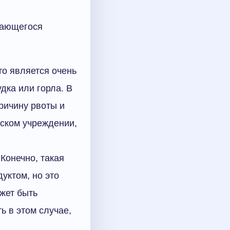
нающегося
то является очень
дка или горла. В
причину рвоты и
ском учреждении,
Конечно, такая
уктом, но это
жет быть
ь в этом случае,