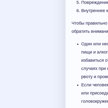
Повреждение
Внутреннее 
Чтобы правильно
обратить вниман
Один или не
пищи и алког
избавиться о
случаях при 
рвоту и пром
Если челове
или присоед
головокружен