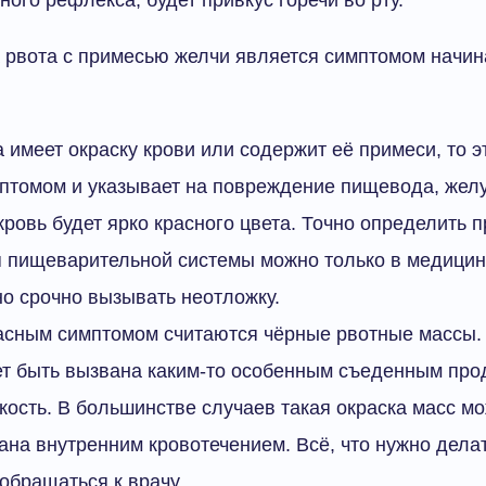
а рвота с примесью желчи является симптомом начи
 имеет окраску крови или содержит её примеси, то э
птомом и указывает на повреждение пищевода, желу
кровь будет ярко красного цвета. Точно определить 
 пищеварительной системы можно только в медицин
о срочно вызывать неотложку.
асным симптомом считаются чёрные рвотные массы. 
т быть вызвана каким-то особенным съеденным прод
ость. В большинстве случаев такая окраска масс мо
на внутренним кровотечением. Всё, что нужно делат
 обращаться к врачу.