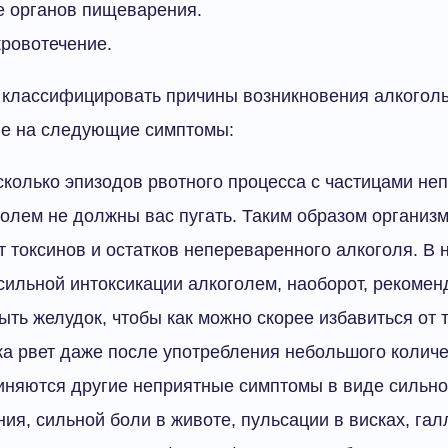
 органов пищеварения.
кровотечение.
 классифицировать причины возникновения алкогол
ие на следующие симптомы:
сколько эпизодов рвотного процесса с частицами не
олем не должны вас пугать. Таким образом организ
т токсинов и остатков непереваренного алкоголя. В 
сильной интоксикации алкоголем, наоборот, рекомен
ыть желудок, чтобы как можно скорее избавиться от 
ка рвет даже после употребления небольшого количе
иняются другие неприятные симптомы в виде сильно
ия, сильной боли в животе, пульсации в висках, гал