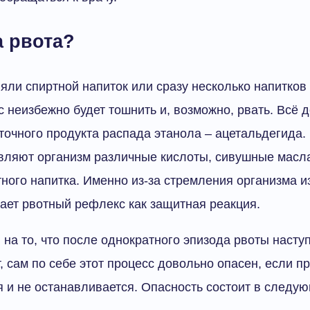
а рвота?
яли спиртной напиток или сразу несколько напитков
с неизбежно будет тошнить и, возможно, рвать. Всё 
очного продукта распада этанола – ацетальдегида.
вляют организм различные кислоты, сивушные масла
ного напитка. Именно из-за стремления организма и
кает рвотный рефлекс как защитная реакция.
 на то, что после однократного эпизода рвоты наступ
, сам по себе этот процесс довольно опасен, если 
 и не останавливается. Опасность состоит в следу