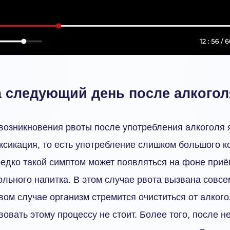
а следующий день после алкогол
возникновения рвоты после употребления алкоголя 
ксикация, то есть употребление слишком большого к
редко такой симптом может появляться на фоне при
ольного напитка. В этом случае рвота вызвана совс
вом случае организм стремится очиститься от алкого
овать этому процессу не стоит. Более того, после н