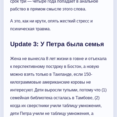
срок три — четыре года попадает в анальное
рабство в прямом смысле этого слова.
А это, как ни крути, опять жесткий стресс и
психическая травма.
Update 3: У Петра была семья
Жена не вынесла 8 лет жизни в говне и отъехала
к перспективному постдоку в Бостон, а новую
можно взять только в Таиланде, если 150-
килограммовые американские коровы не
интересуют. Дети выросли тупыми, потому что (1)
семейная библиотека осталась в Тамбове, (2)
когда их сверстники учили таблицу умножения,
дети Петра учили не таблицу умножения, а