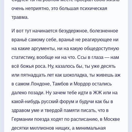
очень неприятно, это большая психическая
травма.
И вот тут начинается безудержное, болезненное
враньё самому себе, враньё не реагирующее ни
на какие аргументы, ни на какую общедоступную
статистику, вообще ни на что. Ссы в глаза — нам
всё божья роса. Ну, казалось бы, ты уже десять
или пятнадцать лет как шоколадка, ты живешь аж
в самом Лондоне, Тамбов и Мордор остались
далеко позади. Ну зачем тебе идти в ЖЖ или на
какой-нибудь русский форум и будучи как бы в
здравом уме и твердой памяти писать, что в
Германии поезда ходят по расписанию, в Москве
десятки миллионов нищих, а минимальная