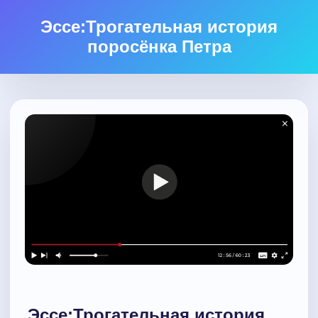
Эссе:Трогательная история
поросёнка Петра
Эссе:Трогательная история