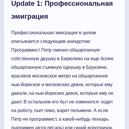
Update 1: Профессиональная
эмиграция
Профессиональная эмиграция в целом
описывается следующим анекдотом:
Программист Петр сменил обшарпанную
собственную двушку в Бирюлево на еще более
обшарпанную съемную однушку в Бруклине,
красивое московское метро на обшарпанное
нью-йоркское и московских девок, которые ему
давали, на нью-йоркских девок, которые ему не
дают. В остальном его быт не изменился: ходит
на работу, пьет пиво, варит пельмени. А если
Петр не программист, а какой-нибудь технарь
(например автослесарь) или синий воротничок,