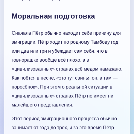
Моральная подготовка
Сначала Пётр обычно находит себе причину для
эмиграции. Пётр ходит по родному Тамбову год
или два или три и убеждает сам себя, что в
говнорашке вообще всё плохо, а в
«цивилизованных» странах всё медом намазано.
Как поётся в песне, «это тут свинья он, а там —
поросёнок». При этом о реальной ситуации в
«цивилизованных» странах Пётр не имеет ни
малейшего представления.
Этот период эмиграционного процесса обычно
занимает от года до трех, и за это время Пётр