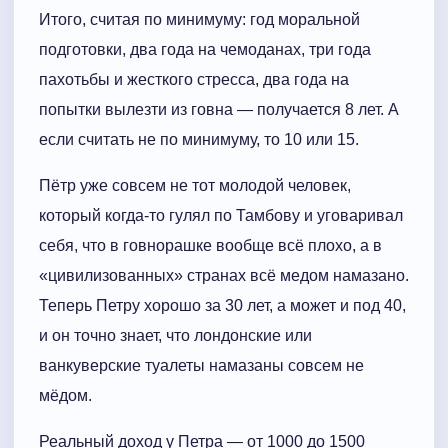
Итого, считая по минимуму: год моральной
подготовки, два года на чемоданах, три года
пахотьбы и жесткого стресса, два года на
попытки вылезти из говна — получается 8 лет. А
если считать не по минимуму, то 10 или 15.
Пётр уже совсем не тот молодой человек,
который когда-то гулял по Тамбову и уговаривал
себя, что в говнорашке вообще всё плохо, а в
«цивилизованных» странах всё медом намазано.
Теперь Петру хорошо за 30 лет, а может и под 40,
и он точно знает, что лондонские или
ванкуверские туалеты намазаны совсем не
мёдом.
Реальный доход у Петра — от 1000 до 1500