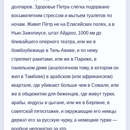
долларов. Здоровье Петра слегка подорвано
восьмилетним стрессом и мытьем туалетов по
ночам. Живет Пётр не на Елисейских полях, а в
Нью-Зажопиусе, штат Айдахо, 1000 км до
ближайшего оперного театра, или же в
бомбоубежище в Тель-Авиве, и по нему
стреляют ракетами, или же в Париже, в
панельном доме (аналогичном тому, в котором он
жил в Тамбове) в арабском (или африканском)
квартале, где убивают больше чем в Сомали, или
же в общежитии для беженцев, где живут турки,
арабы, индусы и цыгане, или же в Берлине, в
советской пятиэтажке, и окружающие его немцы
держат его за русскую чурку, а немецкие турки —
вообще непонятно за что.