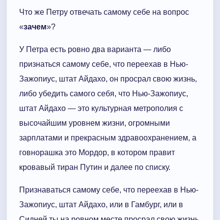
Что же Петру отвечать самому себе на вопрос
«
зачем
»?
У Петра есть ровно два варианта — либо
признаться самому себе, что переехав в Нью-
Зажопиус, штат Айдахо, он просрал свою жизнь,
либо убедить самого себя, что Нью-Зажопиус,
штат Айдахо — это культурная метрополия с
высочайшим уровнем жизни, огромными
зарплатами и прекрасным здравоохранением, а
говнорашка это Мордор, в котором правит
кровавый тиран Путин и далее по списку.
Признаваться самому себе, что переехав в Нью-
Зажопиус, штат Айдахо, или в Гамбург, или в
Сидней ты на ровном месте просрал свою жизнь