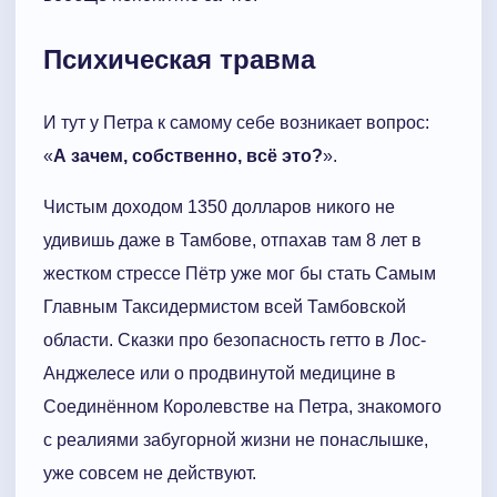
Психическая травма
И тут у Петра к самому себе возникает вопрос:
«
А зачем, собственно, всё это?
».
Чистым доходом 1350 долларов никого не
удивишь даже в Тамбове, отпахав там 8 лет в
жестком стрессе Пётр уже мог бы стать Самым
Главным Таксидермистом всей Тамбовской
области. Сказки про безопасность гетто в Лос-
Анджелесе или о продвинутой медицине в
Соединённом Королевстве на Петра, знакомого
с реалиями забугорной жизни не понаслышке,
уже совсем не действуют.