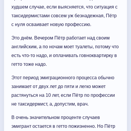
худшем случае, если выясняется, что ситуация с
таксидермистами совсем уж безнадежная, Пётр
с нуля осваивает новую профессию.
Это днём. Вечером Пётр работает над своим
английским, а по ночам моет туалеты, потому что
есть что-то надо, и оплачивать говноквартирку в
гетто тоже надо.
Этот период эмиграционного процесса обычно
занимает от двух лет до пяти и легко может
растянуться на 10 лет, если Пётр по профессии
не таксидермист, а, допустим, врач.
В очень значительном проценте случаев
эмигрант остается в гетто пожизненно. Но Пётр