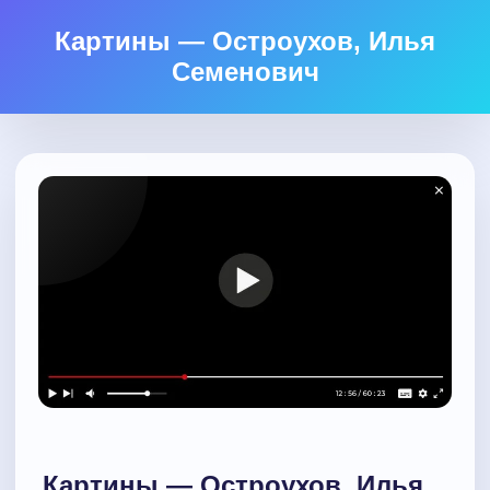
Картины — Остроухов, Илья
Семенович
Картины — Остроухов, Илья