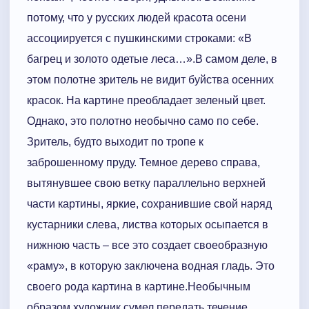
потому, что у русских людей красота осени
ассоциируется с пушкинскими строками: «В
багрец и золото одетые леса…».В самом деле, в
этом полотне зритель не видит буйства осенних
красок. На картине преобладает зеленый цвет.
Однако, это полотно необычно само по себе.
Зритель, будто выходит по тропе к
заброшенному пруду. Темное дерево справа,
вытянувшее свою ветку параллельно верхней
части картины, яркие, сохранившие свой наряд
кустарники слева, листва которых осыпается в
нижнюю часть – все это создает своеобразную
«раму», в которую заключена водная гладь. Это
своего рода картина в картине.Необычным
образом художник сумел передать течение