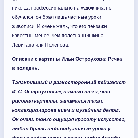
никогда профессионально на художника не
обучался, он брал лишь частные уроки
живописи. И очень жаль, что его пейзажи
известны менее, чем полотна Шишкина,
Левитана или Поленова.
Описани е картины Ильи Остроухова: Речка
в полдень.
Талантливый и разносторонний пейзажист
И. С. Остроуховым, помимо того, что
рисовал картины, занимался также
коллекционирова нием и музейным делом.
Он очень тонко ощущал красоту искусства,
любил брать индивидуальные уроки у
других художников, а также водил дружбу