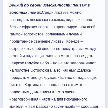
редкий по своей изысканности пейзаж в
золотых тонах.
Среди листьев можно
разглядеть несколько красных, видны и черно-
белые «фраки» сорок, но превалирует над всей
гаммой золотистое, солнечными лучами
пропитанное свечение листвы. Кое-где –
островки зеленой еще по-летнему травы, между
ветвей и падающих листьев можно разглядеть
неяркое голубое небо – но не это завораживает
на полотне Остроухова, а то, как ему удалось
передать «танец», кружащийся полет падающих
листьев.Картина вся наполнена каким-то
радостным движением и – это очень
«разговорчивая» картина для искушенного
зрителя. «Нам радостно кружиться!» — сообщает