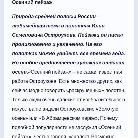
Осенний пейзаж.
Природа средней полосы России –
любимейшая тема в полотнах Ильи
Семеновича Остроухова. Пейзажи он писал
проникновенно и увлеченно. На его
полотнах можно увидеть все времена года.
Но особое предпочтение художник отдавал
осени.
«Осенний пейзаж» – не самая известная
работа Остроухова. Есть множество других, как
сейчас модно говорить «раскрученных» полотен.
Только люди очень далекие от изобразительног о
искусства не видели Остроуховские «Золотую
осень» или «В Абрамцевском парке». Почему
подобной популярности не заслужил «Осенний
пейзаж», честно говоря, удивляет. Возможно