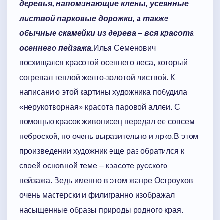
деревья, напоминающие клены, усеянные
листвой парковые дорожки, а также
обычные скамейки из дерева – вся красота
осеннего пейзажа.
Илья Семенович
восхищался красотой осеннего леса, который
согревал теплой желто-золотой листвой. К
написанию этой картины художника побудила
«нерукотворная» красота паровой аллеи. С
помощью красок живописец передал ее совсем
неброской, но очень выразительно и ярко.В этом
произведении художник еще раз обратился к
своей основной теме – красоте русского
пейзажа. Ведь именно в этом жанре Остроухов
очень мастерски и филигранно изображал
насыщенные образы природы родного края.