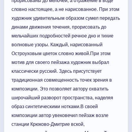
прорисованы до мелочей, а отражение в воде
словно настоящее, а не нарисованное. При этом
художник удивительным образом сумел передать
динами движения течения, прорисовать до
мельчайших подробностей речное дно и тихие
волновые узоры. Каждый, нарисованный
Остроуховым цветок словно живой.При этом
мотив для своего пейзажа художник выбрал
классически русский. Здесь присутствует
традиционная совмещенность точек зрения в
композиции. Это позволяет автору охватить
широчайший разворот пространства, наделяя
образ синтетическими нотками.В своей
композиции автор увековечил пейзаж возле
станции Крюково-Дмитрие вской,