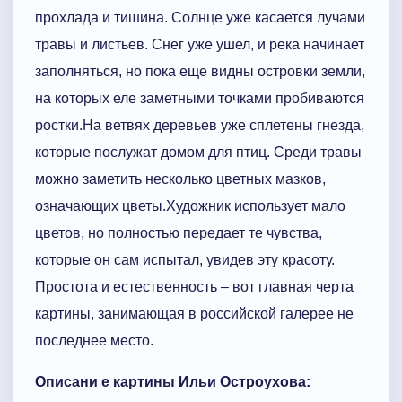
прохлада и тишина. Солнце уже касается лучами
травы и листьев. Снег уже ушел, и река начинает
заполняться, но пока еще видны островки земли,
на которых еле заметными точками пробиваются
ростки.На ветвях деревьев уже сплетены гнезда,
которые послужат домом для птиц. Среди травы
можно заметить несколько цветных мазков,
означающих цветы.Художник использует мало
цветов, но полностью передает те чувства,
которые он сам испытал, увидев эту красоту.
Простота и естественность – вот главная черта
картины, занимающая в российской галерее не
последнее место.
Описани е картины Ильи Остроухова: