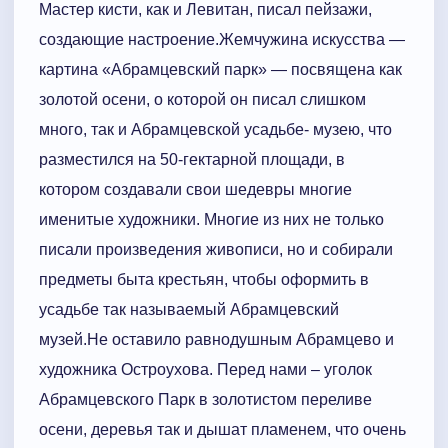
Мастер кисти, как и Левитан, писал пейзажи,
создающие настроение.Жемчужина искусства —
картина «Абрамцевский парк» — посвящена как
золотой осени, о которой он писал слишком
много, так и Абрамцевской усадьбе- музею, что
разместился на 50-гектарной площади, в
котором создавали свои шедевры многие
именитые художники. Многие из них не только
писали произведения живописи, но и собирали
предметы быта крестьян, чтобы оформить в
усадьбе так называемый Абрамцевский
музей.Не оставило равнодушным Абрамцево и
художника Остроухова. Перед нами – уголок
Абрамцевского Парк в золотистом переливе
осени, деревья так и дышат пламенем, что очень