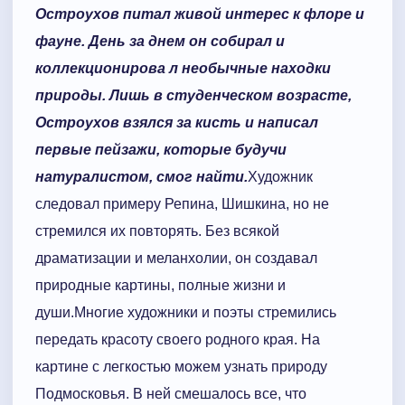
Остроухов питал живой интерес к флоре и
фауне. День за днем он собирал и
коллекционирова л необычные находки
природы. Лишь в студенческом возрасте,
Остроухов взялся за кисть и написал
первые пейзажи, которые будучи
натуралистом, смог найти.
Художник
следовал примеру Репина, Шишкина, но не
стремился их повторять. Без всякой
драматизации и меланхолии, он создавал
природные картины, полные жизни и
души.Многие художники и поэты стремились
передать красоту своего родного края. На
картине с легкостью можем узнать природу
Подмосковья. В ней смешалось все, что