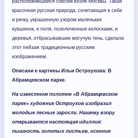
расположившийся совсем возле Москвы. Такая
красочная русская природа, сочетающая в себе
и речку, украшенную узором маленьких
кувшинок, и поля, позолоченные колосками, и
деревья, отбрасывавшие могучую тень, сделала
этот пейзаж традиционным русским
изображением.
Описани е картины Ильи Остроухова: В
Абрамцевском парке.
На известном полотне «В Абрамцевском
парке» художник Остроухов изобразил
молодые лесные заросли. Нашему взору
открывается настоящая идиллия:
пышность золотых листьев, осенние