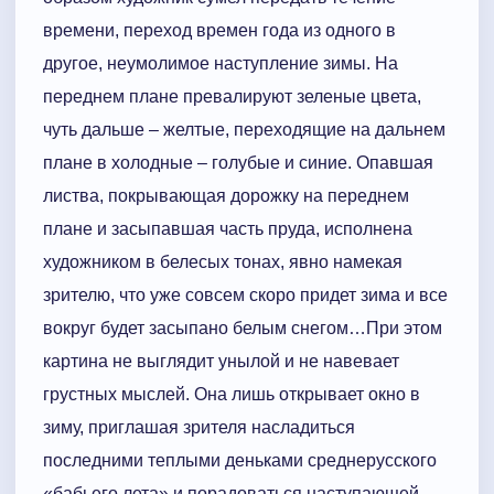
времени, переход времен года из одного в
другое, неумолимое наступление зимы. На
переднем плане превалируют зеленые цвета,
чуть дальше – желтые, переходящие на дальнем
плане в холодные – голубые и синие. Опавшая
листва, покрывающая дорожку на переднем
плане и засыпавшая часть пруда, исполнена
художником в белесых тонах, явно намекая
зрителю, что уже совсем скоро придет зима и все
вокруг будет засыпано белым снегом…При этом
картина не выглядит унылой и не навевает
грустных мыслей. Она лишь открывает окно в
зиму, приглашая зрителя насладиться
последними теплыми деньками среднерусского
«бабьего лета» и порадоваться наступающей