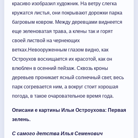
красиво изобразил художник. На ветру слегка
кружатся листья, они покрывают дорожки парка
багровым ковром. Между деревцами виднеется
еще зеленоватая трава, а клены так и горят
своей листвой на чернеющих
ветках.Невооруженным глазом видно, как
Остроухов восхищается их красотой, как он
влюблен в осенний пейзаж. Сквозь кроны
деревьев проникает ясный солнечный свет, весь
парк согревается ним, а вокруг стоит хорошая
погода, в такое очаровательное время года.
Описани е картины Ильи Остроухова: Первая
зелень.
С самого детства Илья Семенович