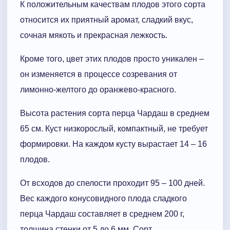
К положительным качествам плодов этого сорта
относится их приятный аромат, сладкий вкус,
сочная мякоть и прекрасная лежкость.
Кроме того, цвет этих плодов просто уникален –
он изменяется в процессе созревания от
лимонно-желтого до оранжево-красного.
Высота растения сорта перца Чардаш в среднем
65 см. Куст низкорослый, компактный, не требует
формировки. На каждом кусту вырастает 14 – 16
плодов.
От всходов до спелости проходит 95 – 100 дней.
Вес каждого конусовидного плода сладкого
перца Чардаш составляет в среднем 200 г,
толщина стенки от 5 до 6 мм. Сорт