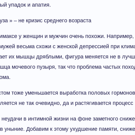
ый упадок и апатия.
за » – не кризис среднего возраста
имаксе у женщин и мужчин очень похожи. Например
ужей весьма схожи с женской депрессией при клима
ает их мышцы дряблыми, фигура меняется не в лучш
шца мочевого пузыря, так что проблема частых похо
ома.
стом тоже уменьшается выработка половых гормонов,
ляется не так очевидно, да и растягивается процесс
 неудачи в интимной жизни на фоне заметного сниже
 в уныние. Добавим к этому ухудшение памяти, сниж