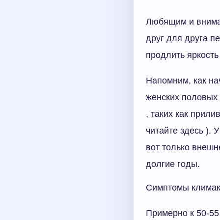
Любящим и внима
друг для друга п
продлить яркость
Напомним, как на
женских половых 
, таких как прил
читайте здесь ).
вот только внешн
долгие годы.
Симптомы климак
Примерно к 50-55