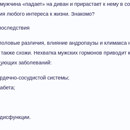
т мужчина «падает» на диван и прирастает к нему в с
вия любого интереса к жизни. Знакомо?
последствия
половые различия, влияние андропаузы и климакса 
также схожи. Нехватка мужских гормонов приводит 
дующих заболеваний:
рдечно-сосудистой системы;
абета;
 дисфункции.