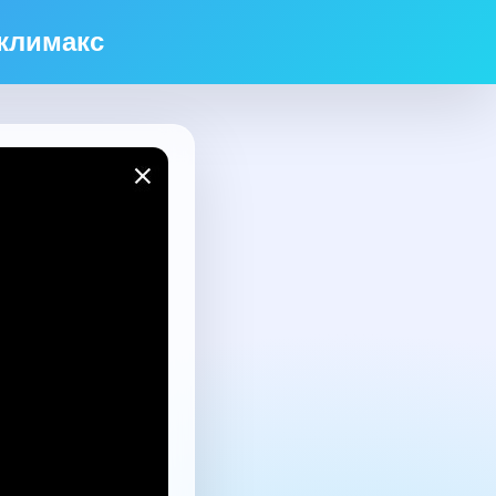
климакс