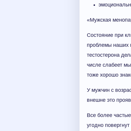
эмоциональн
«Мужская менопау
Состояние при кл
проблемы наших м
тестостерона дел
числе слабеет мы
тоже хорошо знак
У мужчин с возра
внешне это прояв
Все более частые
угодно повергнут