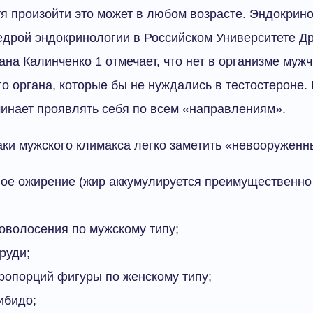
тя произойти это может в любом возрасте. Эндокрин
дрой эндокринологии в Российском Университете Д
на Калинченко 1 отмечает, что нет в организме муж
го органа, которые бы не нуждались в тестостероне.
чинает проявлять себя по всем «направлениям».
ки мужского климакса легко заметить «невооруженн
ое ожирение (жир аккумулируется преимущественно 
оволосения по мужскому типу;
руди;
ропорций фигуры по женскому типу;
ибидо;