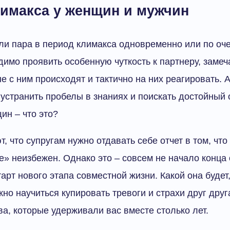
лимакса у женщин и мужчин
ли пара в период климакса одновременно или по оче
димо проявить особенную чуткость к партнеру, замеч
е с ним происходят и тактично на них реагировать. 
устранить пробелы в знаниях и поискать достойный о
ин – что это?
, что супругам нужно отдавать себе отчет в том, что
е» неизбежен. Однако это – совсем не начало конца
тарт нового этапа совместной жизни. Какой она будет,
но научиться купировать тревоги и страхи друг друг
ва, которые удерживали вас вместе столько лет.