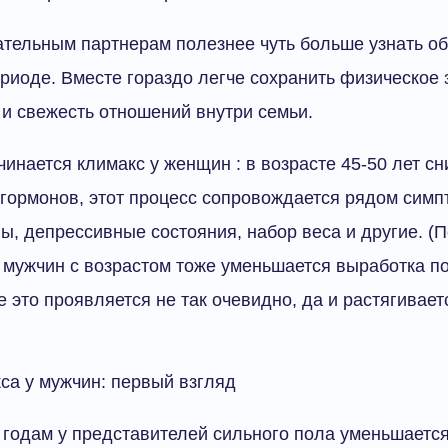
тельным партнерам полезнее чуть больше узнать об
ериоде. Вместе гораздо легче сохранить физическое 
 и свежесть отношений внутри семьи.
чинается климакс у женщин : в возрасте 45-50 лет сн
гормонов, этот процесс сопровождается рядом сим
ивы, депрессивные состояния, набор веса и другие. (
 У мужчин с возрастом тоже уменьшается выработка п
е это проявляется не так очевидно, да и растягивает
са у мужчин: первый взгляд
 годам у представителей сильного пола уменьшаетс