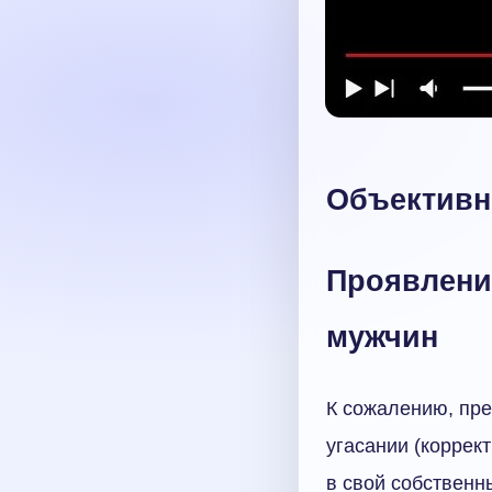
Объективн
Проявлени
мужчин
К сожалению, пре
угасании (коррек
в свой собственн