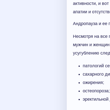
активности, и во
апатии и отсутст
Андропауза и ее 
Несмотря на все 
мужчин и женщин 
усугублению сле
патологий се
сахарного ди
ожирения;
остеопороза;
эректильной