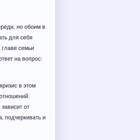
реди, но обоим в
ать для себя
А главе семьи
твет на вопрос:
 кризис в этом
 отношений.
 зависит от
а, подчеркивать и