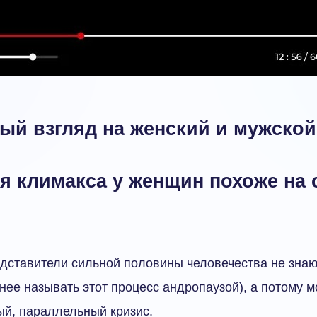
ый взгляд на женский и мужской
я климакса у женщин похоже на 
дставители сильной половины человечества не знаю
тнее называть этот процесс андропаузой), а потому 
ый, параллельный кризис.