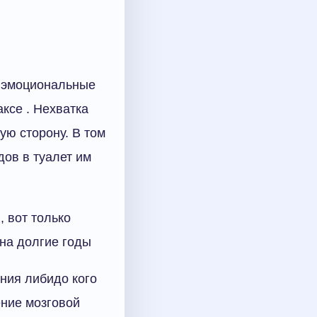
, эмоциональные
ксе . Нехватка
ую сторону. В том
дов в туалет им
 вот только
 на долгие годы
ния либидо кого
ение мозговой