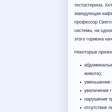
тестостерона. Хо
заведующая кафе
профессор Светла
системы, ни одно
этого гормона на
Некоторые призна
абдоминальн
живота);
уменьшение 
увеличение г
нарушение п
отсутствие л