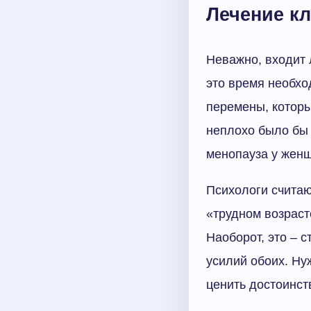
Лечение к
Неважно, входит 
это время необхо
перемены, которы
неплохо было бы 
менопауза у женщ
Психологи считают
«трудном возраст
Наоборот, это – с
усилий обоих. Нуж
ценить достоинст