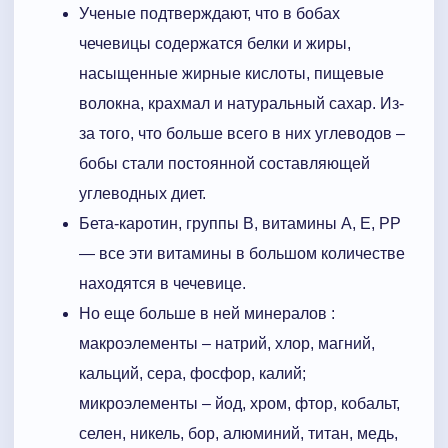
Ученые подтверждают, что в бобах
чечевицы содержатся белки и жиры,
насыщенные жирные кислоты, пищевые
волокна, крахмал и натуральный сахар. Из-
за того, что больше всего в них углеводов –
бобы стали постоянной составляющей
углеводных диет.
Бета-каротин, группы В, витамины А, Е, РР
— все эти витамины в большом количестве
находятся в чечевице.
Но еще больше в ней минералов :
макроэлементы – натрий, хлор, магний,
кальций, сера, фосфор, калий;
микроэлементы – йод, хром, фтор, кобальт,
селен, никель, бор, алюминий, титан, медь,