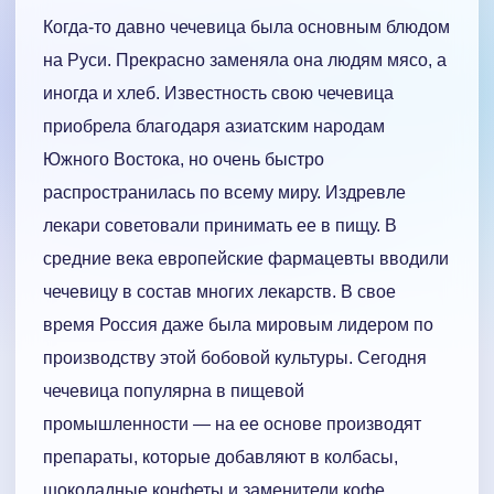
Когда-то давно чечевица была основным блюдом
на Руси. Прекрасно заменяла она людям мясо, а
иногда и хлеб. Известность свою чечевица
приобрела благодаря азиатским народам
Южного Востока, но очень быстро
распространилась по всему миру. Издревле
лекари советовали принимать ее в пищу. В
средние века европейские фармацевты вводили
чечевицу в состав многих лекарств. В свое
время Россия даже была мировым лидером по
производству этой бобовой культуры. Сегодня
чечевица популярна в пищевой
промышленности — на ее основе производят
препараты, которые добавляют в колбасы,
шоколадные конфеты и заменители кофе.