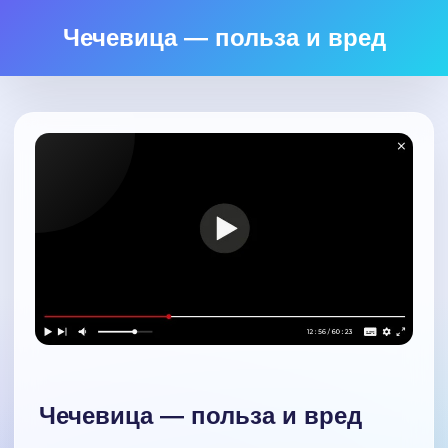
Чечевица — польза и вред
Чечевица — польза и вред