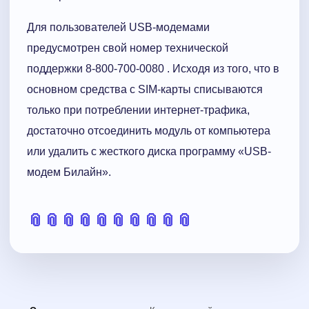
Для пользователей USB-модемами
предусмотрен свой номер технической
поддержки 8-800-700-0080 . Исходя из того, что в
основном средства с SIM-карты списываются
только при потреблении интернет-трафика,
достаточно отсоединить модуль от компьютера
или удалить с жесткого диска программу «USB-
модем Билайн».
📎
📎
📎
📎
📎
📎
📎
📎
📎
📎