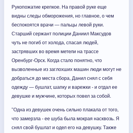
Рукопожатие крепкое. На правой руке еще
видны следы обморожения, но главное, о чем
беспокоятся врачи — пальцы левой руки.
Старший сержант полиции Даниил Максудов
чуть не погиб от холода, спасая людей,
застрявших во время метели на трассе
Оренбург-Орск. Когда стало понятно, что
вызволенные из заглохших машин люди могут не
добраться до места сбора, Данил снял с себя
одежду — бушлат, шапку и варежки - и отдал ее
девушке и мужчине, которых повел за собой.
"Одна из девушек очень сильно плакала от того,
что замерзла - ее шуба была мокрая насквозь. Я
снял свой бушлат и одел его на девушку. Также