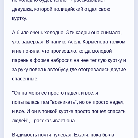
девушка, которой полицейский отдал свою
куртку.
А было очень холодно. Эти кадры она снимала,
уже замерзая. В панике Асель Карменова толком
и не поняла, что произошло, когда молодой
парень в форме набросил на нее теплую куртку и
за руку повел к автобусу, где отогревались другие
спасенные.
"Он на меня ее просто надел, и все, я
попыталась там "возникать", но он просто надел,
и все. И он в тонкой куртке просто пошел спасать
людей", - рассказывает она.
Видимость почти нулевая. Ехали, пока была