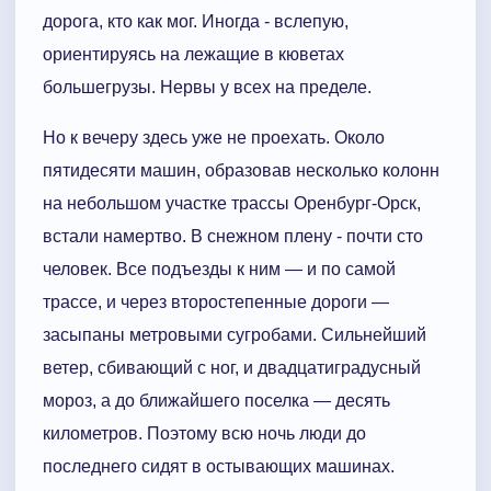
дорога, кто как мог. Иногда - вслепую,
ориентируясь на лежащие в кюветах
большегрузы. Нервы у всех на пределе.
Но к вечеру здесь уже не проехать. Около
пятидесяти машин, образовав несколько колонн
на небольшом участке трассы Оренбург-Орск,
встали намертво. В снежном плену - почти сто
человек. Все подъезды к ним — и по самой
трассе, и через второстепенные дороги —
засыпаны метровыми сугробами. Сильнейший
ветер, сбивающий с ног, и двадцатиградусный
мороз, а до ближайшего поселка — десять
километров. Поэтому всю ночь люди до
последнего сидят в остывающих машинах.