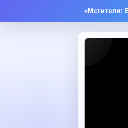
«Мстители: 