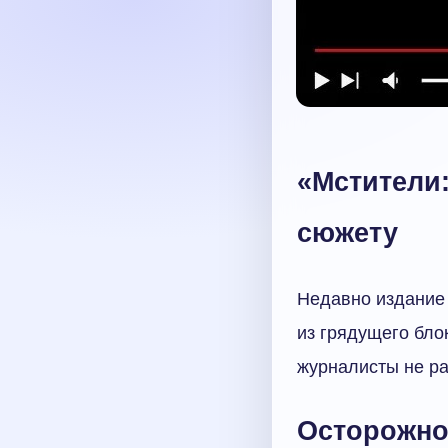
«Мстители
сюжету
Недавно издание 
из грядущего бло
журналисты не ра
Осторожно