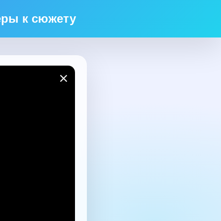
еры к сюжету