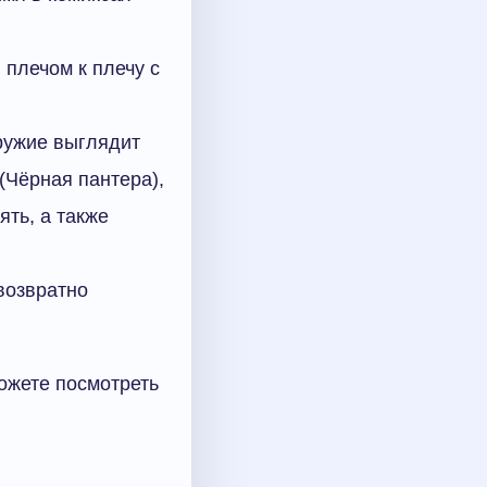
 плечом к плечу с
ружие выглядит
(Чёрная пантера),
ять, а также
возвратно
ожете посмотреть