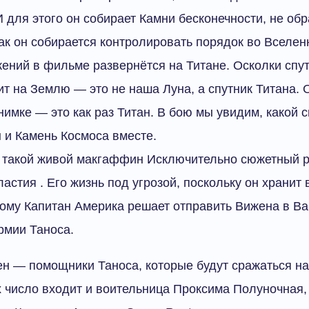
 для этого он собирает Камни бесконечности, не о
ак он собирается контролировать порядок во Вселен
ений в фильме развернётся на Титане. Осколки спут
т на Землю — это не наша Луна, а спутник Титана.
нимке — это как раз Титан. В бою мы увидим, какой
 и Камень Космоса вместе.
 такой живой макгаффин Исключительно сюжетный р
астия . Его жизнь под угрозой, поскольку он хранит 
ому Капитан Америка решает отправить Вижена в Ва
рмии Таноса.
н — помощники Таноса, которые будут сражаться на 
 число входит и воительница Проксима Полуночная,