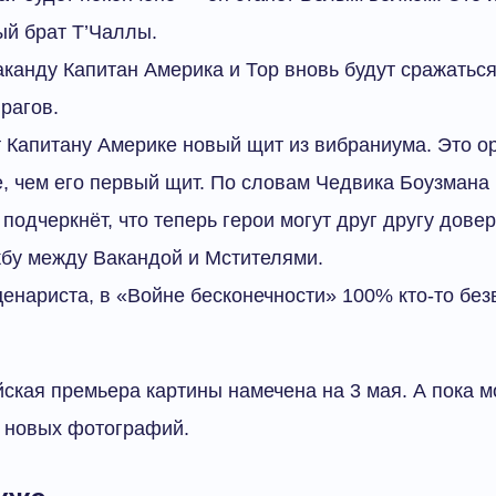
ый брат Т’Чаллы.
аканду Капитан Америка и Тор вновь будут сражаться
рагов.
т Капитану Америке новый щит из вибраниума. Это о
, чем его первый щит. По словам Чедвика Боузмана 
 подчеркнёт, что теперь герои могут друг другу довер
жбу между Вакандой и Мстителями.
енариста, в «Войне бесконечности» 100% кто-то без
ская премьера картины намечена на 3 мая. А пока м
о новых фотографий.