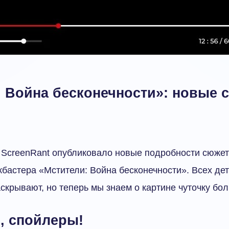
: Война бесконечности»: новые 
ScreenRant опубликовало новые подробности сюжета
кбастера «Мстители: Война бесконечности». Всех дет
скрывают, но теперь мы знаем о картине чуточку бо
, спойлеры!