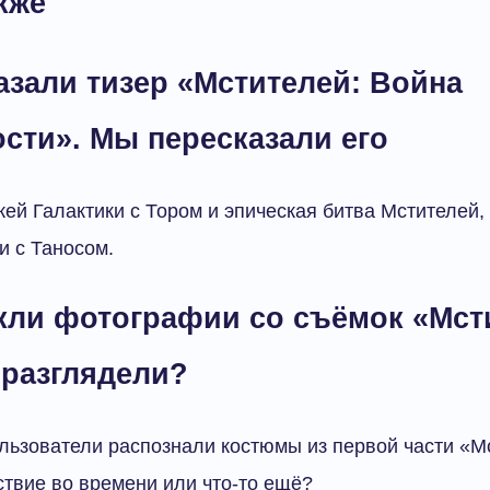
кже
азали тизер «Мстителей: Война
сти». Мы пересказали его
ей Галактики с Тором и эпическая битва Мстителей,
и с Таносом.
кли фотографии со съёмок «Мсти
 разглядели?
ьзователи распознали костюмы из первой части «М
твие во времени или что-то ещё?