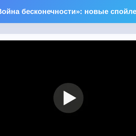
Война бесконечности»: новые спойл