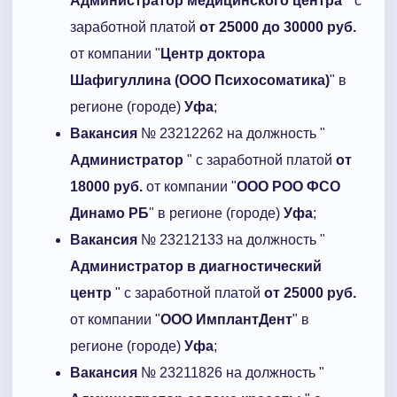
Администратор медицинского центра
" с
заработной платой
от 25000 до 30000 руб.
от компании "
Центр доктора
Шафигуллина (ООО Психосоматика)
" в
регионе (городе)
Уфа
;
Вакансия
№ 23212262 на должность "
Администратор
" с заработной платой
от
18000 руб.
от компании "
ООО РОО ФСО
Динамо РБ
" в регионе (городе)
Уфа
;
Вакансия
№ 23212133 на должность "
Администратор в диагностический
центр
" с заработной платой
от 25000 руб.
от компании "
ООО ИмплантДент
" в
регионе (городе)
Уфа
;
Вакансия
№ 23211826 на должность "