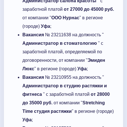
Администратор салона красоты
" с
заработной платой
от 27000 до 45000 руб.
от компании "
ООО Нурнас
" в регионе
(городе)
Уфа
;
Вакансия
№ 23211638 на должность "
Администратор в стоматологию
" с
заработной платой, определяемой по
договоренности, от компании "
Эмиден
Люкс
" в регионе (городе)
Уфа
;
Вакансия
№ 23210955 на должность "
Администратор в студию растяжки и
фитнеса
" с заработной платой
от 28000
до 35000 руб.
от компании "
Stretching
Time студия растяжки
" в регионе (городе)
Уфа
;