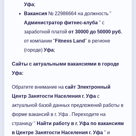
Уфа
;
Вакансия
№ 22986664 на должность "
Администратор фитнес-клуба
" с
заработной платой
от 30000 до 50000 руб.
от компании "
Fitness Land
" в регионе
(городе)
Уфа
;
Сайты с актуальными вакансиями в городе
Уфа:
Обратите внимание на
сайт Электронный
Центр Занятости Населения г. Уфа
с
актуальной базой данных предложений работы в
форме вакансий в г. Уфа . Переходите на
страницу "
Найти работу в г. Уфа по вакансиям
в Центре Занятости Населения г. Уфа
" и