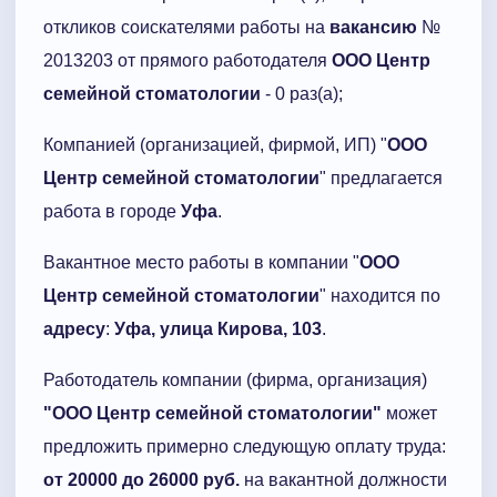
откликов соискателями работы на
вакансию
№
2013203 от прямого работодателя
ООО Центр
семейной стоматологии
- 0 раз(а);
Компанией (организацией, фирмой, ИП) "
ООО
Центр семейной стоматологии
" предлагается
работа в городе
Уфа
.
Вакантное место работы в компании "
ООО
Центр семейной стоматологии
" находится по
адресу
:
Уфа, улица Кирова, 103
.
Работодатель компании (фирма, организация)
"ООО Центр семейной стоматологии"
может
предложить примерно следующую оплату труда:
от 20000 до 26000 руб.
на вакантной должности