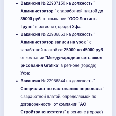
Вакансия
№ 22987150 на должность "
Администратор
" с заработной платой
до
35000 руб.
от компании "
ООО Логгинг-
Групп
" в регионе (городе)
Уфа
;
Вакансия
№ 22986853 на должность "
Администратор записи на урок
" с
заработной платой
от 25000 до 45000 руб.
от компании "
Международная сеть школ
рисования Grafika
" в регионе (городе)
Уфа
;
Вакансия
№ 22986844 на должность "
Специалист по вахтованию персонала
"
с заработной платой, определяемой по
договоренности, от компании "
АО
Стройтранснефтегаз
" в регионе (городе)