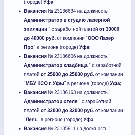
(городе)
Уфа
;
Вакансия
№ 23136634 на должность "
Администратор в студию лазерной
эпиляции
" с заработной платой
от 30000
до 40000 руб.
от компании "
ООО Лазер
Про
" в регионе (городе)
Уфа
;
Вакансия
№ 23136606 на должность "
Администратор кладбища
" с заработной
платой
от 25000 до 25000 руб.
от компании
"
МБУ КСО г. Уфы
" в регионе (городе)
Уфа
;
Вакансия
№ 23136163 на должность "
Администратор отеля
" с заработной
платой
от 32000 до 32000 руб.
от компании
"
Лель
" в регионе (городе)
Уфа
;
Вакансия
№ 23135911 на должность "