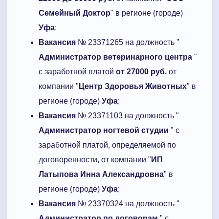
Семейный Доктор
" в регионе (городе)
Уфа
;
Вакансия
№ 23371265 на должность "
Администратор ветеринарного центра
"
с заработной платой
от 27000 руб.
от
компании "
Центр Здоровья Животных
" в
регионе (городе)
Уфа
;
Вакансия
№ 23371103 на должность "
Администратор ногтевой студии
" с
заработной платой, определяемой по
договоренности, от компании "
ИП
Латыпова Инна Александровна
" в
регионе (городе)
Уфа
;
Вакансия
№ 23370324 на должность "
Администратор по договорам
" с