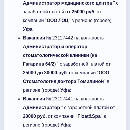
Администратор медицинского центра
" с
заработной платой
от 25000 руб.
от
компании "
ООО ЛОЦ
" в регионе (городе)
Уфа
;
Вакансия
№ 23127442 на должность "
Администратор и оператор
стоматологической клиники (на
Гагарина 64/2)
" с заработной платой
от
25000 до 30000 руб.
от компании "
ООО
Стоматология доктора Томилиной
" в
регионе (городе)
Уфа
;
Вакансия
№ 23127441 на должность "
Администратор
" с заработной платой
от
20000 руб.
от компании "
Float&Spa
" в
регионе (городе)
Уфа
;