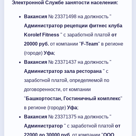
Электронной Службе занятости населения:
Вакансия
№ 23371498 на должность "
Администратор рецепции фитнес клуба
Korolef Fitness
" с заработной платой
от
20000 руб.
от компании "
F-Team
" в регионе
(городе)
Уфа
;
Вакансия
№ 23371437 на должность "
Администратор зала ресторана
" с
заработной платой, определяемой по
договоренности, от компании
"
Башкортостан, Гостиничный комплекс
"
в регионе (городе)
Уфа
;
Вакансия
№ 23371375 на должность "
Администратор
" с заработной платой
от
22000 до 30000 руб.
от компании "
ООО