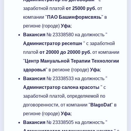
заработной платой
от 25000 руб.
от
компании "
ПАО Башинформсвязь
" в
регионе (городе)
Уфа
;
Вакансия
№ 23338580 на должность "
Администратор ресепшн
" с заработной
платой
от 20000 до 20000 руб.
от компании
"
Центр Мануальной Терапии Технологии
здоровья
" в регионе (городе)
Уфа
;
Вакансия
№ 23338533 на должность "
Администратор салона красоты
" с
заработной платой, определяемой по
договоренности, от компании "
BlagoDat
" в
регионе (городе)
Уфа
;
Вакансия
№ 23338505 на должность "