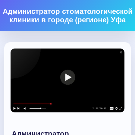
Администратор стоматологической
клиники в городе (регионе) Уфа
Администратор