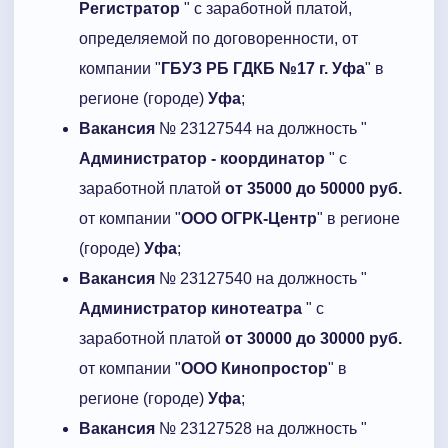
Регистратор
" с заработной платой,
определяемой по договоренности, от
компании "
ГБУЗ РБ ГДКБ №17 г. Уфа
" в
регионе (городе)
Уфа
;
Вакансия
№ 23127544 на должность "
Администратор - координатор
" с
заработной платой
от 35000 до 50000 руб.
от компании "
ООО ОГРК-Центр
" в регионе
(городе)
Уфа
;
Вакансия
№ 23127540 на должность "
Администратор кинотеатра
" с
заработной платой
от 30000 до 30000 руб.
от компании "
ООО Кинопростор
" в
регионе (городе)
Уфа
;
Вакансия
№ 23127528 на должность "