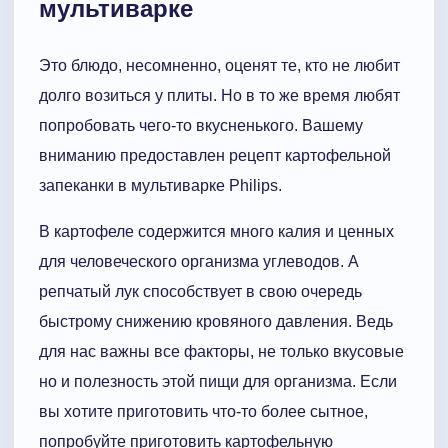
мультиварке
Это блюдо, несомненно, оценят те, кто не любит
долго возиться у плиты. Но в то же время любят
попробовать чего-то вкусненького. Вашему
вниманию предоставлен рецепт картофельной
запеканки в мультиварке Philips.
В картофеле содержится много калия и ценных
для человеческого организма углеводов. А
репчатый лук способствует в свою очередь
быстрому снижению кровяного давления. Ведь
для нас важны все факторы, не только вкусовые
но и полезность этой пищи для организма. Если
вы хотите приготовить что-то более сытное,
попробуйте приготовить картофельную