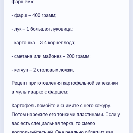
фаршем»:
- фарш – 400 грамм;
- лук – 1 большая луковица;
- картошка – 3-4 корнеплода;
- сметана или майонез – 200 грамм;
- кетчуп – 2 столовых ложки.
Рецепт приготовления картофельной запеканки
в мультиварке с фаршем:
Картофель помойте и снимите с него кожуру.
Потом нарежьте его тонкими пластинами. Если у
вас есть специальная терка, то смело
воспользуйтесь ей. Она реально облегчит ваш