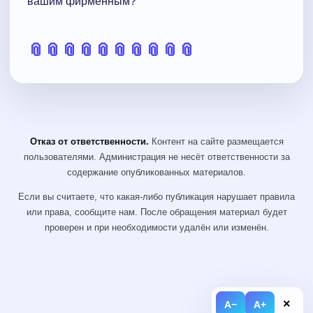
вашим фирменным?
📎
📎
📎
📎
📎
📎
📎
📎
📎
📎
Отказ от ответственности.
Контент на сайте размещается
пользователями. Администрация не несёт ответственности за
содержание опубликованных материалов.
Если вы считаете, что какая-либо публикация нарушает правила
или права, сообщите нам. После обращения материал будет
проверен и при необходимости удалён или изменён.
×
A−
A+