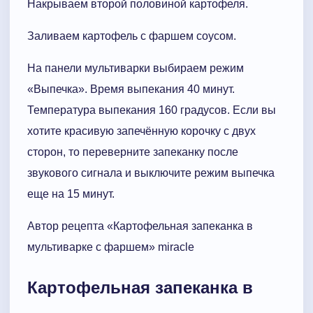
Накрываем второй половиной картофеля.
Заливаем картофель с фаршем соусом.
На панели мультиварки выбираем режим
«Выпечка». Время выпекания 40 минут.
Температура выпекания 160 градусов. Если вы
хотите красивую запечённую корочку с двух
сторон, то переверните запеканку после
звукового сигнала и выключите режим выпечка
еще на 15 минут.
Автор рецепта «Картофельная запеканка в
мультиварке с фаршем» miracle
Картофельная запеканка в