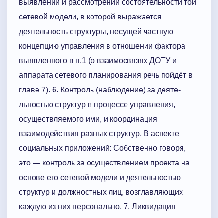
выявлении и рассмотрении состоятельности той
сетевой модели, в которой выражается
деятельность структуры, несущей частную
концепцию управления в отношении фактора
выявленного в п.1 (о взаимосвязях ДОТУ и
аппарата сетевого планирования речь пойдёт в
главе 7). 6. Контроль (наблю­дение) за де­я­те­
льностью структур в процес­с­е управления,
осуществляемого ими, и координация
взаимодействия разных структур. В аспекте
социальных приложений: Собственно говоря,
это — контроль за осуществлением проекта на
основе его сетевой модели и деятельностью
структур и должностных лиц, возглавляющих
каждую из них персонально. 7. Ликвидация