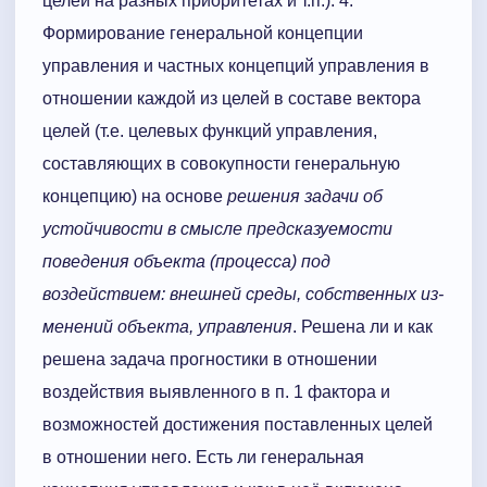
целей на разных приоритетах и т.п.). 4.
Формирование генеральной концепции
управления и частных концепций управления в
отношении каждой из целей в составе вектора
целей (т.е. целевых функций управления,
составляющих в совокупности генеральную
концепцию) на основе
решения задачи об
устойчивости в смы­сле предсказуемости
поведения объекта (про­цесса) под
воздействием: внешней среды, собственных из­
менений объекта, управления
. Решена ли и как
решена задача прогностики в отношении
воздействия выявленного в п. 1 фактора и
возможностей достижения поставленных целей
в отношении него. Есть ли генеральная