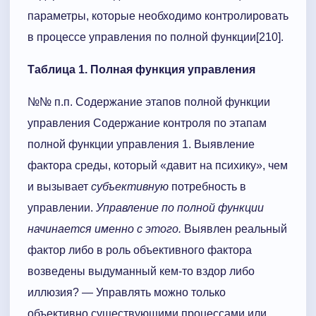
параметры, которые необходимо контролировать
в процессе управления по полной функции[210].
Таблица 1. Полная функция управления
№№ п.п. Содержание этапов полной функции
управления Содержание контроля по этапам
полной функции управления 1. Выявление
фактора среды, который «давит на психику», чем
и вызывает
субъе­ктивную
потребность в
управлении.
Управление по полной функции
начинается именно с этого.
Выявлен реальный
фактор либо в роль объективного фактора
возведены выдуманный кем-то вздор либо
иллюзия? — Управлять можно только
объективно существующими процессами или