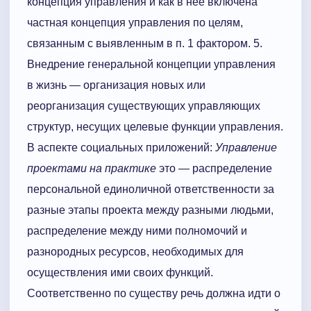
концепция управления и как в неё включена
частная концепция управления по целям,
связанным с выявленным в п. 1 фактором. 5.
Внедрение генеральной концепции управления
в жизнь — организация новых или
реорганизация существующих уп­ра­вляющих
структур, несущих це­ле­вые функции управления.
В аспекте социальных приложений:
Управление
проектами на практике
это — распределение
персональной единоличной ответственности за
разные этапы проекта между разными людьми,
распределение между ними полномочий и
разнородных ресурсов, необходимых для
осуществления ими своих функций.
Соответственно по существу речь должна идти о