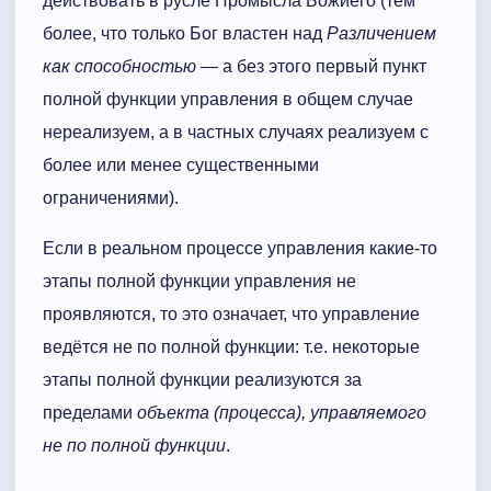
действовать в русле Промысла Божиего (тем
более, что только Бог властен над
Различением
как способностью —
а без этого первый пункт
полной функции управления в общем случае
нереализуем, а в частных случаях реализуем с
более или менее существенными
ограничениями).
Если в реальном процессе управления какие-то
этапы полной функции управления не
проявляются, то это означает, что управление
ведётся не по полной функции: т.е. некоторые
этапы полной функции реализуются за
пределами
объекта (процесса), управляемого
не по полной функции
.