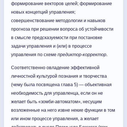
формирование векторов целей; формирование
новых концепций управления;
совершенствование методологии и навыков
прогноза при решении вопроса об устойчивости
в смысле предсказуемости при постановке
задачи управления и (или) в процессе
управления по схеме
предиктор-кор­рек­тор
.
Соответственно овладение эффективной
личностной куль­ту­рой познания и творчества
(чему была посвящена глава 5) — объективная
необходимость для управленца, если он не
желает быть «зомби-автоматом», несущим
возложенные на него извне некие функции в том
или ином процессе управления, а желает