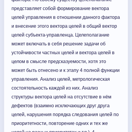
представляет собой формирование вектора
целей управления в отношении данного фактора
и внесение этого вектора целей в об­щий вектор
целей субъекта-уп­ра­в­ленца. Целеполагание
может включать в себя решение задачи об
устойчивости частных целей и вектора целей в
целом в смысле предсказуемости, хотя это
может быть от­несено и к этапу 4 полной функции
управления. Анализ целей, метрологическая
состоятель­ность каждой из них. Анализ
структуры вектора целей на отсутствие в нём
дефектов (взаимно исключающих друг друга
целей, нарушения порядка следования целей по
приоритетности, повторение одних и тех же