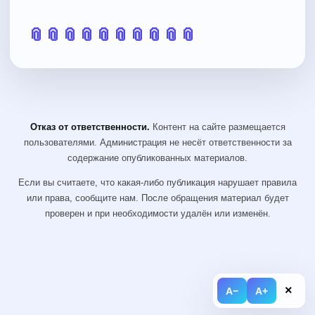
📎
📎
📎
📎
📎
📎
📎
📎
📎
📎
Отказ от ответственности.
Контент на сайте размещается
пользователями. Администрация не несёт ответственности за
содержание опубликованных материалов.
Если вы считаете, что какая-либо публикация нарушает правила
или права, сообщите нам. После обращения материал будет
проверен и при необходимости удалён или изменён.
×
A−
A+