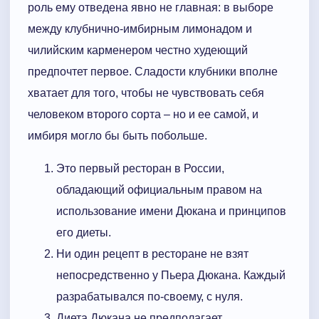
роль ему отведена явно не главная: в выборе
между клубнично-имбирным лимонадом и
чилийским карменером честно худеющий
предпочтет первое. Сладости клубники вполне
хватает для того, чтобы не чувствовать себя
человеком второго сорта – но и ее самой, и
имбиря могло бы быть побольше.
Это первый ресторан в России,
обладающий официальным правом на
использование имени Дюкана и принципов
его диеты.
Ни один рецепт в ресторане не взят
непосредственно у Пьера Дюкана. Каждый
разрабатывался по-своему, с нуля.
Диета Дюкана не предполагает