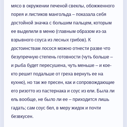
мясо в окружении печеной свеклы, обожженного
порея и листиков мангольда – показала себя
достойной значка с большим пальцем, которым
ее выделили в меню (главным образом из-за
взрывного соуса из лесных грибов). К
достоинствам лосося можно отнести разве что
безупречную степень готовности (чуть больше –
и рыба будет пересушена, чуть меньше – и кое-
кто решит подальше от греха вернуть ее на
кухню), но так же пресен, как и сопровождающие
его ризотто из пастернака и соус из ели. Была ли
ель вообще, не было ли ее – приходится лишь
гадать; сам соус бел, в меру жидок и почти
безвкусен.