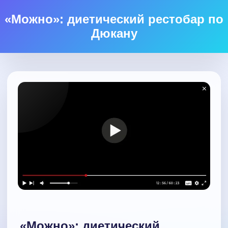
«Можно»: диетический рестобар по
Дюкану
«Можно»: диетический