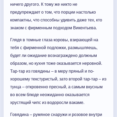
ничего другого. К тому же никто не
предупреждает о том, что порции настолько
компактны, что способны удивить даже тех, кто
знаком с фирменным подходом Викентьева.
Глядя в томные глаза коровы, взирающей на
тебя с фирменной подложки, размышляешь,
будет ли ожидание вознаграждено должным
образом, но кухня тоже оказывается неровной.
Тар-тар из говядины – в меру пряный и по-
хорошему текстуристый, зато второй тар-тар – из
тунца – откровенно пресный, а самым вкусным
во всем блюде неожиданно оказывается
хрустящий чипс из водоросли вакаме.
Говядина – румяное снаружи и розовое внутри