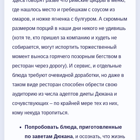
здесь говорят разве что римские цифры в меню,
где нашлось место и гребешкам с соусом из
омаров, и ножке ягненка с булгуром. А скромным
размером порций в наши дни никого не удивишь
(хотя те, кто пришел за компанию и худеть не
собирается, могут испортить торжественный
момент выноса горячего позорным бегством в
ресторан через дорогу). И сервис, и отдельные
блюда требуют очевидной доработки, но даже в
таком виде ресторан способен обрести свою
аудиторию из числа адептов диеты Дюкана и
сочувствующих – по крайней мере тех из них,
кому некуда торопиться.
Попробовать блюда, приготовленные
по заветам Дюкана
, и осознать, что жизнь