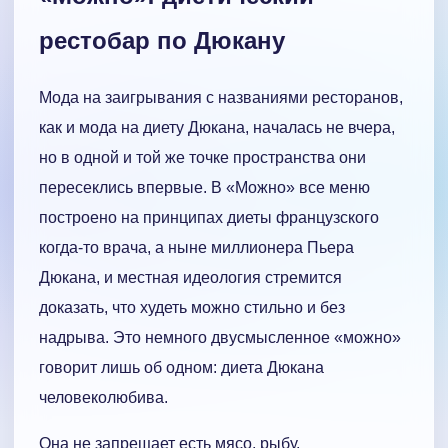
рестобар по Дюкану
Мода на заигрывания с названиями ресторанов,
как и мода на диету Дюкана, началась не вчера,
но в одной и той же точке пространства они
пересеклись впервые. В «Можно» все меню
построено на принципах диеты французского
когда-то врача, а ныне миллионера Пьера
Дюкана, и местная идеология стремится
доказать, что худеть можно стильно и без
надрыва. Это немного двусмысленное «можно»
говорит лишь об одном: диета Дюкана
человеколюбива.
Она не запрещает есть мясо, рыбу,