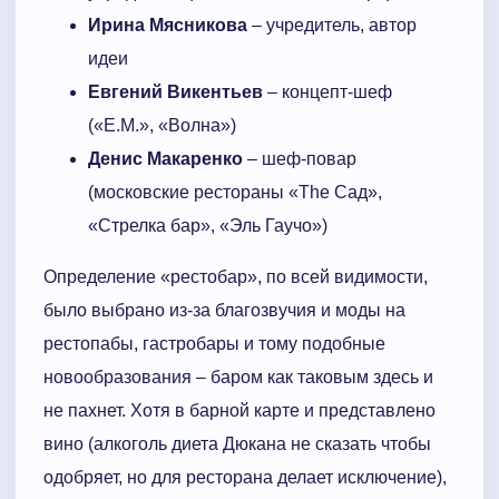
Ирина Мясникова
– учредитель, автор
идеи
Евгений Викентьев
– концепт-шеф
(«E.M.», «Волна»)
Денис Макаренко
– шеф-повар
(московские рестораны «The Cад»,
«Стрелка бар», «Эль Гаучо»)
Определение «рестобар», по всей видимости,
было выбрано из-за благозвучия и моды на
рестопабы, гастробары и тому подобные
новообразования – баром как таковым здесь и
не пахнет. Хотя в барной карте и представлено
вино (алкоголь диета Дюкана не сказать чтобы
одобряет, но для ресторана делает исключение),