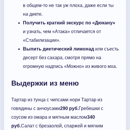
в общем-то не так уж плоха, даже если ты
на диете.
Получить краткий экскурс по «Дюкану»
и узнать, чем «Атака» отличается от
«Стабилизации».
Выпить диетический лимонад
или съесть
десерт без сахара, смотря прямо на
огромную надпись «Можно» из живого мха.
Выдержки из меню
Тартар из тунца с чипсами нори Тартар из
говядины с анчоусами
290 руб.
Гребешки с
соусом из омара и мятным маслом
340
руб.
Салат с брезаолой, спаржей и мягким