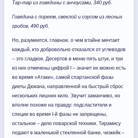
Тар-тар из говядины с анчоусами, 340 руб.
Говядина с пореем, свеклой и соусом из лесных
грибов, 490 руб.
Но, разумеется, главное, о чем втайне мечтает
каждый, кто добровольно отказался от углеводов
– это сладкое. Десертов в меню пять штук, и три
из них отмечены цифрой I – значит их можно есть
во время «Атаки», самой спартанской фазы
диеты Дюкана, направленной на быстрый сброс
нескольких лишних кило. Звучит заманчиво, но
вполне похоже на правду: подсластители и
специи во время I-й фазы не запрещены,
остальное – дело поварской техники. Тирамису
подают в маленькой стеклянной банке, чизкейк –