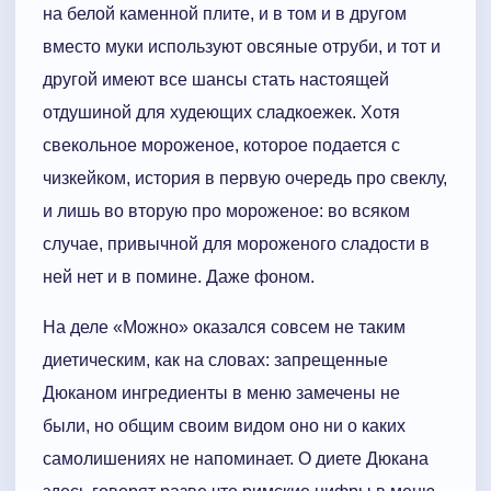
на белой каменной плите, и в том и в другом
вместо муки используют овсяные отруби, и тот и
другой имеют все шансы стать настоящей
отдушиной для худеющих сладкоежек. Хотя
свекольное мороженое, которое подается с
чизкейком, история в первую очередь про свеклу,
и лишь во вторую про мороженое: во всяком
случае, привычной для мороженого сладости в
ней нет и в помине. Даже фоном.
На деле «Можно» оказался совсем не таким
диетическим, как на словах: запрещенные
Дюканом ингредиенты в меню замечены не
были, но общим своим видом оно ни о каких
самолишениях не напоминает. О диете Дюкана