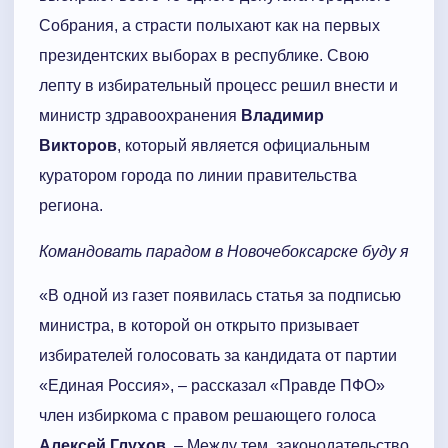
Собрания, а страсти полыхают как на первых
президентских выборах в республике. Свою
лепту в избирательный процесс решил внести и
министр здравоохранения
Владимир
Викторов
, который является официальным
куратором города по линии правительства
региона.
Командовать парадом в Новочебоксарске буду я
«В одной из газет появилась статья за подписью
министра, в которой он открыто призывает
избирателей голосовать за кандидата от партии
«Единая Россия», – рассказал «Правде ПФО»
член избиркома с правом решающего голоса
Алексей Глухов
. – Между тем, законодательство