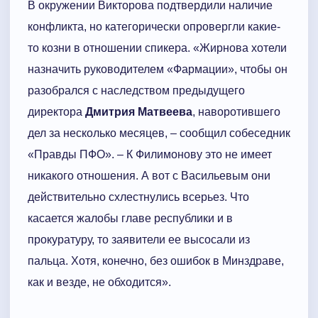
В окружении Викторова подтвердили наличие
конфликта, но категорически опровергли какие-
то козни в отношении спикера. «Жирнова хотели
назначить руководителем «Фармации», чтобы он
разобрался с наследством предыдущего
директора
Дмитрия Матвеева
, наворотившего
дел за несколько месяцев, – сообщил собеседник
«Правды ПФО». – К Филимонову это не имеет
никакого отношения. А вот с Васильевым они
действительно схлестнулись всерьез. Что
касается жалобы главе республики и в
прокуратуру, то заявители ее высосали из
пальца. Хотя, конечно, без ошибок в Минздраве,
как и везде, не обходится».