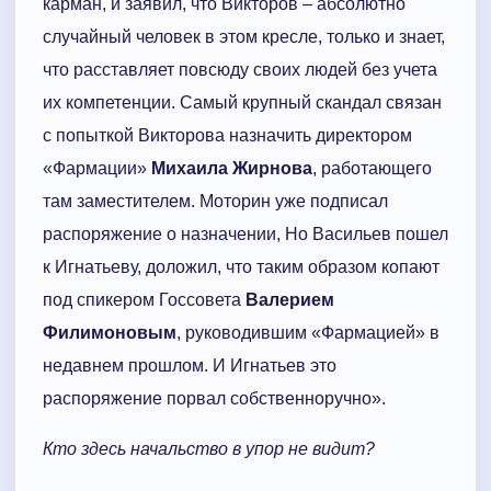
карман, и заявил, что Викторов – абсолютно
случайный человек в этом кресле, только и знает,
что расставляет повсюду своих людей без учета
их компетенции. Самый крупный скандал связан
с попыткой Викторова назначить директором
«Фармации»
Михаила Жирнова
, работающего
там заместителем. Моторин уже подписал
распоряжение о назначении, Но Васильев пошел
к Игнатьеву, доложил, что таким образом копают
под спикером Госсовета
Валерием
Филимоновым
, руководившим «Фармацией» в
недавнем прошлом. И Игнатьев это
распоряжение порвал собственноручно».
Кто здесь начальство в упор не видит?