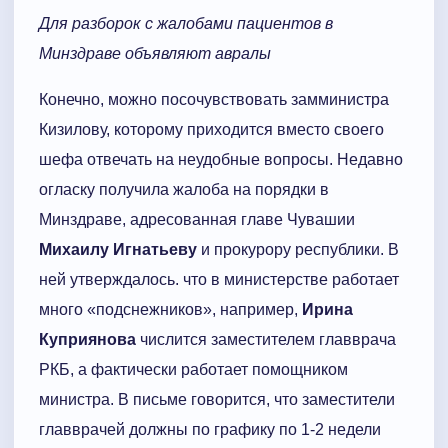
Для разборок с жалобами пациентов в
Минздраве объявляют авралы
Конечно, можно посочувствовать замминистра
Кизилову, которому приходится вместо своего
шефа отвечать на неудобные вопросы. Недавно
огласку получила жалоба на порядки в
Минздраве, адресованная главе Чувашии
Михаилу Игнатьеву
и прокурору республики. В
ней утверждалось. что в министерстве работает
много «подснежников», например,
Ирина
Куприянова
числится заместителем главврача
РКБ, а фактически работает помощником
министра. В письме говорится, что заместители
главврачей должны по графику по 1-2 недели