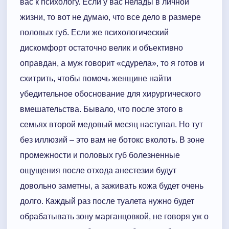
вас к психологу. Если у вас нелады в личной
жизни, то вот не думаю, что все дело в размере
половых губ. Если же психологический
дискомфорт остаточно велик и объективно
оправдан, а муж говорит «сдурела», то я готов и
схитрить, чтобы помочь женщине найти
убедительное обоснование для хирургического
вмешательства. Бывало, что после этого в
семьях второй медовый месяц наступал. Но тут
без иллюзий – это вам не ботокс вколоть. В зоне
промежности и половых губ болезненные
ощущения после отхода анестезии будут
довольно заметны, а заживать кожа будет очень
долго. Каждый раз после туалета нужно будет
обрабатывать зону марганцовкой, не говоря уж о