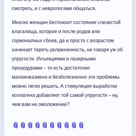
смотреть, и с неврологами общаться.
Многих женщин беспокоит состояние слизистой
влагалища, которое и после родов или
гормоналных сбоев, да и просто с возрастом
начинает терять увлажненность, не говоря уж об
упругости. Инъекциями и лазерными
процедурами – то есть достаточно
малоинвазивно и безболезненно эти проблемы
можно легко решить. А стимуляция выработки
коллагена добавляет той самой упругости – ну,
чем вам не омоложение?
📎
📎
📎
📎
📎
📎
📎
📎
📎
📎