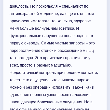
дряблость. Но поскольку я – специалист по
антивозрастной медицине, да еще и с опытом
врача-реаниматолога, то, конечно, здоровье
меня больше волнует, чем эстетика. И
функциональные нарушения после родов – в
первую очередь. Самые частые запросы – это
перерастяжение стенок и расхождение мышц
тазового дна. Это происходит практически у
всех, просто в разных масштабах.
Недостаточный контроль при половом контакте,
то есть это ощущение, что слишком широко,
можно и без операции исправить. Также, как и
сдавление нервных узлов после наложения
швов, дающее болезненные ощущения. Но в
этом случае надо и гормональные анализы