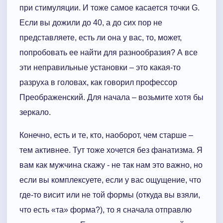
при стимуляции. И тоже самое касается точки G.
Если вы дожили до 40, а до сих пор не
представляете, есть ли она у вас, то, может,
попробовать ее найти для разнообразия? А все
эти неправильные установки – это какая-то
разруха в головах, как говорил профессор
Преображенский. Для начала – возьмите хотя бы
зеркало.
Конечно, есть и те, кто, наоборот, чем старше –
тем активнее. Тут тоже хочется без фанатизма. Я
вам как мужчина скажу - не так нам это важно, но
если вы комплексуете, если у вас ощущение, что
где-то висит или не той формы (откуда вы взяли,
что есть «та» форма?), то я сначала отправлю