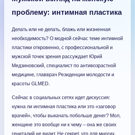
проблему: интимная пластика
Делать или не делать, блажь или жизненная
необходимость? О модной сейчас теме интимной
пластики откровенно, с профессиональной и
мужской точек зрения рассуждает Юрий
Медзиновский, специалист по антивозрастной
медицине, главврач Резиденции молодости и
красоты GLMED.
Сейчас в социальных сетях идет дискуссия:
нужна ли интимная пластика или это «заговор
врачей», чтобы выкачать побольше денег? Мол,
женщине это вообще ни к чему – она же своих
гениталий не видит. Не секрет, что для многих,