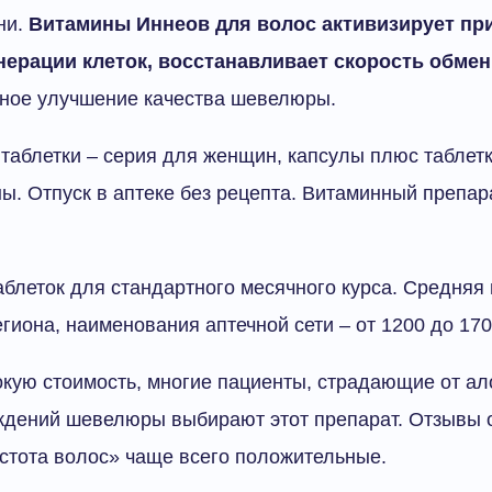
ни.
Витамины Иннеов для волос активизирует п
ерации клеток, восстанавливает скорость обме
тное улучшение качества шевелюры.
таблетки – серия для женщин, капсулы плюс таблетк
ы. Отпуск в аптеке без рецепта. Витаминный препар
таблеток для стандартного месячного курса. Средняя 
егиона, наименования аптечной сети – от 1200 до 170
кую стоимость, многие пациенты, страдающие от ал
ждений шевелюры выбирают этот препарат. Отзывы 
стота волос» чаще всего положительные.