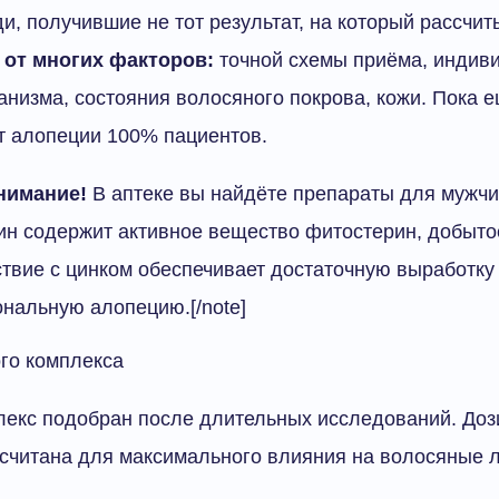
ди, получившие не тот результат, на который рассчи
 от многих факторов:
точной схемы приёма, индив
анизма, состояния волосяного покрова, кожи. Пока е
т алопеции 100% пациентов.
нимание!
В аптеке вы найдёте препараты для мужчи
н содержит активное вещество фитостерин, добыто
твие с цинком обеспечивает достаточную выработку
нальную алопецию.[/note]
го комплекса
лекс подобран после длительных исследований. Доз
считана для максимального влияния на волосяные 