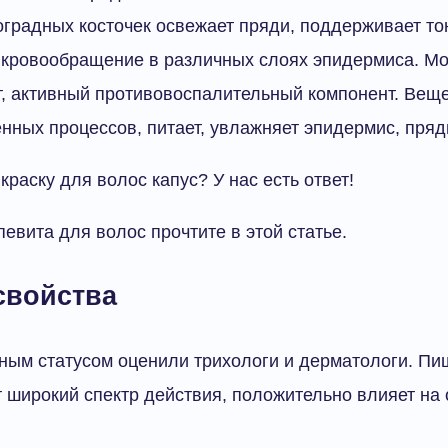
оградных косточек освежает пряди, поддерживает то
 кровообращение в различных слоях эпидермиса. 
т, активный противовоспалительный компонент. Веще
нных процессов, питает, увлажняет эпидермис, пряд
краску для волос капус? У нас есть ответ!
евита для волос прочтите в этой статье.
свойства
ным статусом оценили трихологи и дерматологи. П
 широкий спектр действия, положительно влияет на о