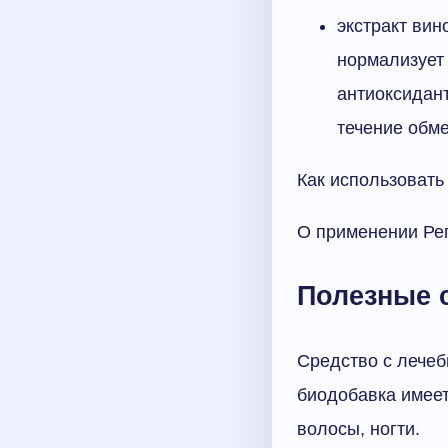
экстракт вин
нормализует
антиоксидан
течение обме
Как использовать 
О применении Реп
Полезные 
Средство с лечеб
биодобавка имеет
волосы, ногти.