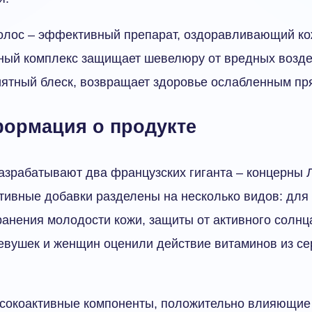
волос – эффективный препарат, оздоравливающий ко
ный комплекс защищает шевелюру от вредных возде
иятный блеск, возвращает здоровье ослабленным пр
ормация о продукте
азрабатывают два французских гиганта – концерны 
тивные добавки разделены на несколько видов: для
анения молодости кожи, защиты от активного солнц
евушек и женщин оценили действие витаминов из се
сокоактивные компоненты, положительно влияющие 