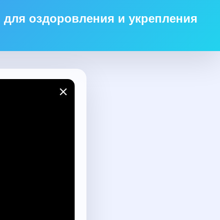
ю для оздоровления и укрепления