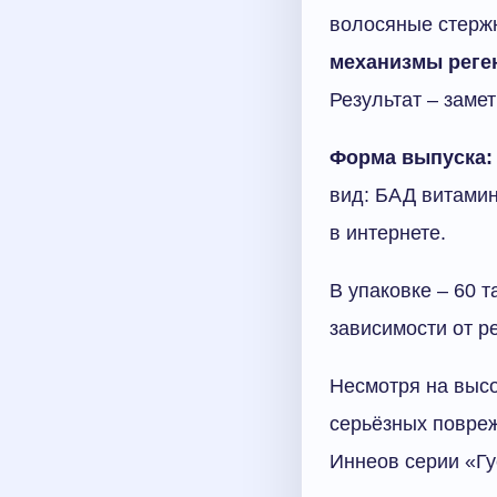
волосяные стерж
механизмы реген
Результат – заме
Форма выпуска:
вид: БАД витамин
в интернете.
В упаковке – 60 
зависимости от р
Несмотря на высо
серьёзных повре
Иннеов серии «Гу