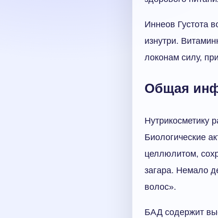
Иннеов Густота 
изнутри. Витамин
локонам силу, пр
Общая инф
Нутрикосметику р
Биологические ак
целлюлитом, сохр
загара. Немало д
волос».
БАД содержит вы