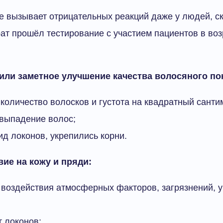
е вызывает отрицательных реакций даже у людей, с
ат прошёл тестирование с участием пациентов в возр
или заметное улучшение качества волосяного по
количество волосков и густота на квадратный санти
 выпадение волос;
д локонов, укрепились корни.
вие на кожу и пряди:
 воздействия атмосферных факторов, загрязнений, у
т локонов;