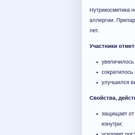
Нутрикосметика н
аллергии. Препар
лет.
Участники отмет
увеличилось 
сократилось
улучшился ви
Свойства, дейст
защищает от
изнутри;
ускоряет рос