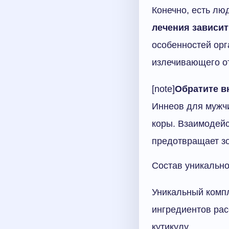
Конечно, есть лю
лечения зависит
особенностей орг
излечивающего о
[note]
Обратите в
Иннеов для мужчи
коры. Взаимодейс
предотвращает зо
Состав уникально
Уникальный комп
ингредиентов рас
кутикулу.