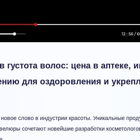
 густота волос: цена в аптеке, 
ению для оздоровления и укреп
 новое слово в индустрии красоты. Уникальные прод
велюры сочетают новейшие разработки косметолого
я.