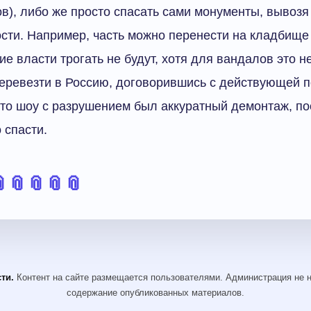
в), либо же просто спасать сами монументы, вывозя 
ости. Например, часть можно перенести на кладбище 
е власти трогать не будут, хотя для вандалов это н
еревезти в Россию, договорившись с действующей 
сто шоу с разрушением был аккуратный демонтаж, по
 спасти.

📎
📎
📎
📎
ти.
Контент на сайте размещается пользователями. Администрация не н
содержание опубликованных материалов.