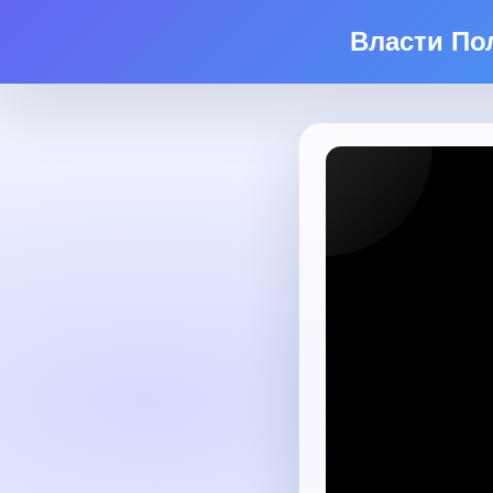
Власти По