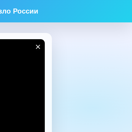
зло России