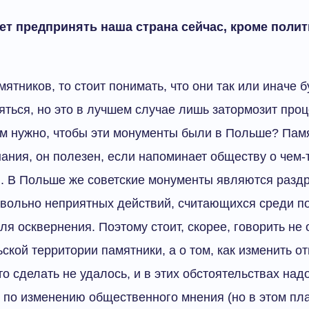
жет предпринять наша страна сейчас, кроме поли
мятников, то стоит понимать, что они так или иначе 
ться, но это в лучшем случае лишь затормозит проц
ам нужно, чтобы эти монументы были в Польше? Пам
ния, он полезен, если напоминает обществу о чем-т
я. В Польше же советские монументы являются разд
вольно неприятных действий, считающихся среди п
я осквернения. Поэтому стоит, скорее, говорить не о
ьской территории памятники, а о том, как изменить 
то сделать не удалось, и в этих обстоятельствах на
 по изменению общественного мнения (но в этом пла