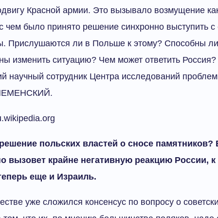
двигу Красной армии. Это вызывало возмущение как 
 с чем было принято решение синхронно выступить 
. Прислушаются ли в Польше к этому? Способны ли
ны изменить ситуацию? Чем может ответить Россия?
й научный сотрудник Центра исследований проблем
 НЕМЕНСКИЙ.
u.wikipedia.org
 решение польских властей о сносе памятников?
но вызовет крайне негативную реакцию России, к
еперь еще и Израиль.
естве уже сложился консенсус по вопросу о советск