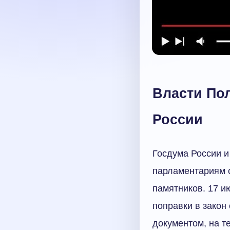
Власти По
России
Госдума России 
парламентариям с
памятников. 17 
поправки в закон
документом, на т