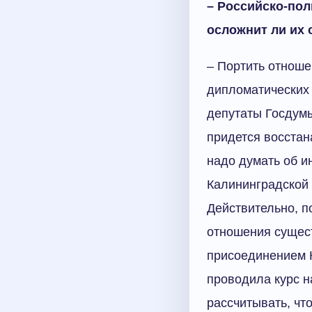
– Российско-пол
осложнит ли их 
– Портить отноше
дипломатических 
депутаты Госдумы
придется восстан
надо думать об и
Калининградской 
Действительно, п
отношения сущест
присоединением К
проводила курс н
рассчитывать, чт