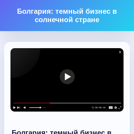
Болгария: темный бизнес в
солнечной стране
Болгария: темный бизнес в