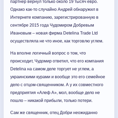
партнер вернул только около 19 тысяч евро.
Однако как-то случайно Андрей обнаружил в
Интернете компанию, зарегистрированную в
сентябре 2015 года Чудомиром Добревым
Ивановым – новая фирма Detelina Trade Ltd
осуществляла не что иное, как торговлю углем.
На вполне логичный вопрос о том, что
происходит, Чудомир ответил, что его компания
Detelina на самом деле торгует не углем, а
украинскими курами и вообще это его семейное
дело с отцом-священником. А у их совместного
предприятия «Алеф А», мол, вообще дело не
пошло – никакой прибыли, только потери.
Сам же священник, отец Добри неожиданно