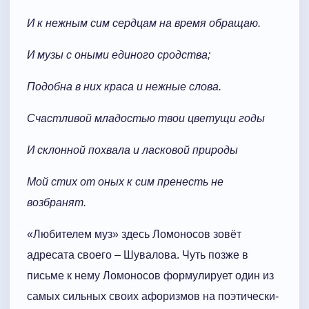
И к нежным сим сердцам на время обращаю.
И музы с оными единого сродства;
Подобна в них краса и нежные слова.
Счастливой младостью твои цветущи годы
И склонной похвала и ласковой природы
Мой стих от оных к сим пренесть не
возбранят.
«Любителем муз» здесь Ломоносов зовёт
адресата своего – Шувалова. Чуть позже в
письме к нему Ломоносов формулирует один из
самых сильных своих афоризмов на поэтически-