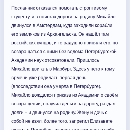
Посланник отказался помогать строптивому
студенту, и в поисках дороги на родину Михайло
двинулся в Амстердам, куда заходили корабли
его земляков из Архангельска. Он нашёл там
российских купцов, и те радушно приняли его, но
возвращаться с ними без ведома Петербургской
Академии наук отсоветовали. Пришлось
Михайле двигать в Марбург. Здесь у него к тому
врмени уже родилась первая дочь
(впоследствии она умерла в Петербурге).
Михайло дождался приказа из Академии о своём
возвращении, получил деньги на дорогу, раздал
долги – и двинулся на родину. Жену и дочь с
собой не взял, более того, запретил Елизавете
писать в Петербург, заявив, что сам даст о себе