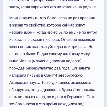
знать, когда упрочится его положение на родине.
Можно заметить, что Ломоносов не раз проявил
в жизни то свойство, которое сейчас зовут
«эскапизмом»: когда что-то было ему не по нутру,
исчезал, не сказав ни слова. От своей немецкой
жены он так пытался уйти два или три раза. Но
не тут-то было. Родив своему далёкому мужу
сына Ивана (младенец прожил недолго),
прождав безрезультатно два года, Елизавета
написала письмо в Санкт-Петербургскую
Академию наук… То-то удивились академики,
обнаружив, что у адъюнкта и буяна Ломоносова
есть не только жена, но и дети в Германии. Сам
же Ломоносов в это время находился под