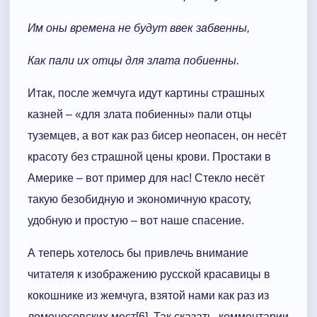
Им оны времена не будут ввек забвенны,
Как пали их отцы для злата побиенны.
Итак, после жемчуга идут картины страшных
казней – «для злата побиенны» пали отцы
туземцев, а вот как раз бисер неопасен, он несёт
красоту без страшной цены крови. Простаки в
Америке – вот пример для нас! Стекло несёт
такую безобидную и экономичную красоту,
удобную и простую – вот наше спасение.
А теперь хотелось бы привлечь внимание
читателя к изображению русской красавицы в
кокошнике из жемчуга, взятой нами как раз из
ломоносовских мест[6]. Так сказать, комментарии