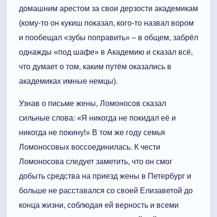
домашним арестом за свои дерзости академикам
(кому-то он кукиш показал, кого-то назвал вором
и пообещал «зубы поправить» – в общем, забрёл
однажды «под шафе» в Академию и сказал всё,
что думает о том, каким путём оказались в
академиках имные немцы).
Узнав о письме жены, Ломоносов сказал
сильные слова: «Я никогда не покидал её и
никогда не покину!» В том же году семья
Ломоносовых воссоединилась. К чести
Ломоносова следует заметить, что он смог
добыть средства на приезд жены в Петербург и
больше не расставался со своей Елизаветой до
конца жизни, соблюдая ей верность и всеми