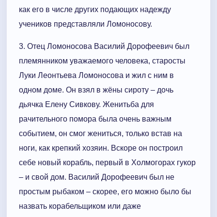
как его в числе других подающих надежду
учеников представляли Ломоносову.
3. Отец Ломоносова Василий Дорофеевич был
племянником уважаемого человека, старосты
Луки Леонтьева Ломоносова и жил с ним в
одном доме. Он взял в жёны сироту – дочь
дьячка Елену Сивкову. Женитьба для
рачительного помора была очень важным
событием, он смог жениться, только встав на
ноги, как крепкий хозяин. Вскоре он построил
себе новый корабль, первый в Холмогорах гукор
– и свой дом. Василий Дорофеевич был не
простым рыбаком – скорее, его можно было бы
назвать корабельщиком или даже