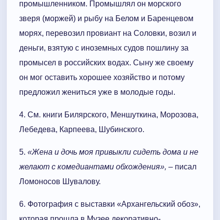
промышленником. Промышлял он морского
зверя (моржей) и рыбу на Белом и Баренцевом
морях, перевозил провиант на Соловки, возил и
деньги, взятую с иноземных судов пошлину за
промысел в российских водах. Сыну же своему
он мог оставить хорошее хозяйство и потому
предложил жениться уже в молодые годы.
4. См. книги Билярского, Меншуткина, Морозова,
Лебедева, Карпеева, Шубинского.
5.
«Жена и дочь моя привыкли сидеть дома и не
желают с комедиантами обхождения»,
– писал
Ломоносов Шувалову.
6. Фотография с выставки «Архангельский обоз»,
которая прошла в Музее декоративно-