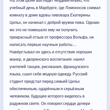
На этом фоне выглядит неудивительно, что
учебный день в Марбурге, где Ломоносов снимал
комнату в доме вдовы пивовара Екатерины
Цильх, он начинал с доброй кружки пива. Однако
же это не помешало ему ни получить
прекрасный отзыв от профессора Вольфа, ни
написать первые научные работы…
Навёрстывал он здесь и отсутствие хороших
манер, и дворянского воспитания: нанял
учителей танцев, рисования, французского
языка, сшил себе модную одежду. Русский
студент предстал перед семьёй Цильх
обеспеченным, одарённым и серьёзным
человеком, будущее которого виделось в
радужном свете. Он покорил сердце дочери