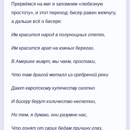
Прервёмся на миг и запомним «любезную
простоту», и этот переход: бисер равен жемчугу,
а дальше всё о бисере:
Им красится народ в полунощных степях,
Им красится арап на южных берегах.
В Америке живут, мы чаем, простаки,
Что там драгой металл из сребреной реки
Дают европскому купечеству охотно
И бисеру берут количество несчетно,
Но тем, я думаю, они разумне нас,
Что гонят от своих бедам причину глаз.