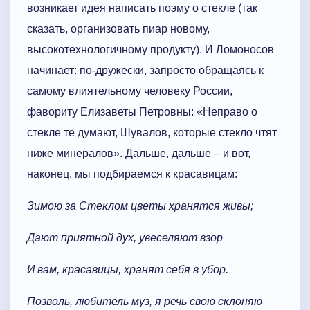
возникает идея написать поэму о стекле (так
сказать, организовать пиар новому,
высокотехнологичному продукту). И Ломоносов
начинает: по-дружески, запросто обращаясь к
самому влиятельному человеку России,
фавориту Елизаветы Петровны: «Неправо о
стекле те думают, Шувалов, которые стекло чтят
ниже минералов». Дальше, дальше – и вот,
наконец, мы подбираемся к красавицам:
Зимою за Стеклом цветы хранятся живы;
Дают приятной дух, увеселяют взор
И вам, красавицы, хранят себя в убор.
Позволь, любитель муз, я речь свою склоняю