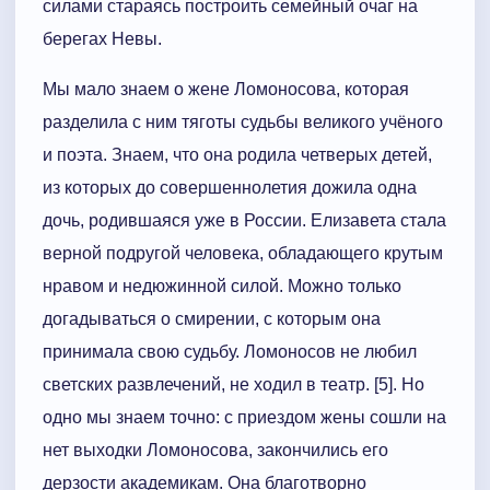
силами стараясь построить семейный очаг на
берегах Невы.
Мы мало знаем о жене Ломоносова, которая
разделила с ним тяготы судьбы великого учёного
и поэта. Знаем, что она родила четверых детей,
из которых до совершеннолетия дожила одна
дочь, родившаяся уже в России. Елизавета стала
верной подругой человека, обладающего крутым
нравом и недюжинной силой. Можно только
догадываться о смирении, с которым она
принимала свою судьбу. Ломоносов не любил
светских развлечений, не ходил в театр. [5]. Но
одно мы знаем точно: с приездом жены сошли на
нет выходки Ломоносова, закончились его
дерзости академикам. Она благотворно