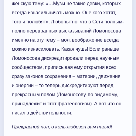
женскую тему: «…Музы не такие девки, которых
всегда изнасильничать можно. Оне кого хотят,
того и полюбят». Любопытно, что в Cети полным-
полно перевранных высказываний Ломоносова
именно на эту тему – мол, воображение всегда
можно изнасиловать. Какая чушь! Если раньше
Ломоносова дискредитировали перед научным
сообществом, приписывая ему открытия всех
сразу законов сохранения – материи, движения
и энергии – то теперь дискредитируют перед
прекрасным полом (Ломоносову, по видимому,
принадлежит и этот фразеологизм). А вот что он
писал в действительности:
Прекрасной пол, о коль любезен вам наряд!