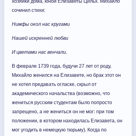
хозяйки дома, юной Елизаветы Цильх. Михайло
сочинил стихи:
Нимфы окол нас кругами
Нашей искренней любви
И цветами нас венчали.
В феврале 1739 года, будучи 27 лет от роду,
Михайло женился на Елизавете, но брак этот он
не хотел предавать огласке, скрыл от
академического начальства (возможно, что
жениться русским студентам было попросто
запрещено, а не жениться он не мог: при том
положении, в котором находилась Елизавета, он
мог угодить в немецкую тюрьму). Когда по