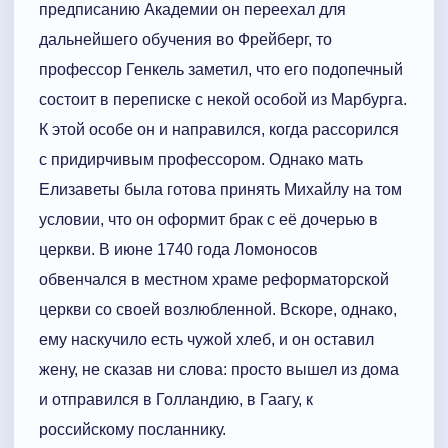
предписанию Академии он переехал для
дальнейшего обучения во Фрейберг, то
профессор Генкель заметил, что его подопечный
состоит в переписке с некой особой из Марбурга.
К этой особе он и направился, когда рассорился
с придирчивым профессором. Однако мать
Елизаветы была готова принять Михайлу на том
условии, что он оформит брак с её дочерью в
церкви. В июне 1740 года Ломоносов
обвенчался в местном храме реформаторской
церкви со своей возлюбленной. Вскоре, однако,
ему наскучило есть чужой хлеб, и он оставил
жену, не сказав ни слова: просто вышел из дома
и отправился в Голландию, в Гаагу, к
российскому посланнику.