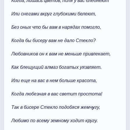
Когда, лишась цветов, поля у вас бледнеют
Или снегами вкруг глубокими белеют,
Без оных что бы вам в нарядах помогло,
Когда бы бисеру вам не дало Стекло?
Любовников он к вам не меньше привлекает,
Как блещущий алмаз богатых уязвляет.
Или еще на вас в нем больше красота,
Когда любезная в вас светит простота!
Так в бисере Стекло подобяся жемч
у
гу,
Любимо по всему земному ходит кругу.