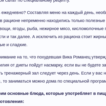
ой салат по специальному рецепту.
ь ежедневно? Составляя меню на каждый день, нео
 в рационе непременно находились только полезные 
вощи, ягоды, рыба, нежирное мясо, кисломолочные 
ти и так далее. А исключить из рациона стоит жирн
ые и сладкие.
нимание на то, что похудевшая Вика Романец утвержд
илия от диеты пойдут насмарку, если вы не будете з
ь тренажерный зал следует через день. Если у вас 
л, то заниматься можно дома по специальной програ
им основные блюда, которые употребляет в пищу
готовления: