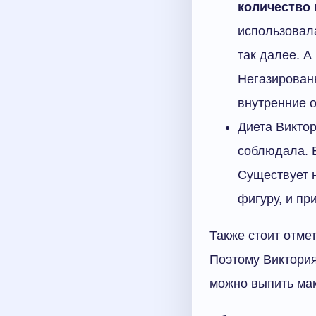
количество
использовала
так далее. А
Негазирован
внутренние 
Диета Виктор
соблюдала. 
Существует н
фигуру, и пр
Также стоит отме
Поэтому Виктория
можно выпить мак