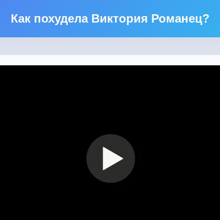
Как похудела Виктория Романец?