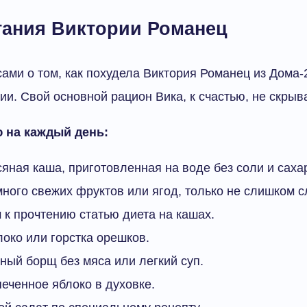
тания Виктории Романец
ами о том, как похудела Виктория Романец из Дома-2
ии. Свой основной рацион Вика, к счастью, не скрыва
 на каждый день:
сяная каша, приготовленная на воде без соли и саха
ного свежих фруктов или ягод, только не слишком с
к прочтению статью диета на кашах.
локо или горстка орешков.
ный борщ без мяса или легкий суп.
печенное яблоко в духовке.