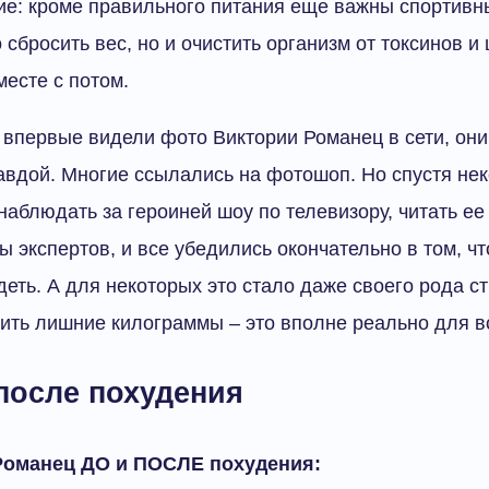
е: кроме правильного питания еще важны спортивны
 сбросить вес, но и очистить организм от токсинов и
месте с потом.
 впервые видели фото Виктории Романец в сети, они
авдой. Многие ссылались на фотошоп. Но спустя нек
наблюдать за героиней шоу по телевизору, читать е
ы экспертов, и все убедились окончательно в том, чт
деть. А для некоторых это стало даже своего рода с
сить лишние килограммы – это вполне реально для в
после похудения
Романец ДО и ПОСЛЕ похудения: