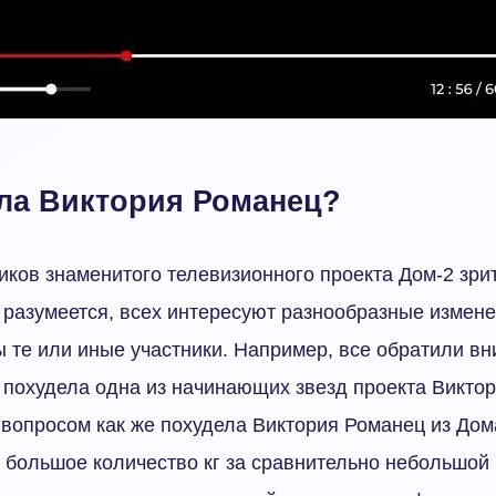
ела Виктория Романец?
иков знаменитого телевизионного проекта Дом-2 зри
, разумеется, всех интересуют разнообразные измен
 те или иные участники. Например, все обратили вн
 похудела одна из начинающих звезд проекта Викто
вопросом как же похудела Виктория Романец из Дома
 большое количество кг за сравнительно небольшой