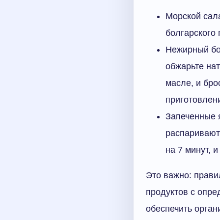
Морской сала
болгарского
Нежирный бо
обжарьте нат
масле, и бро
приготовлен
Запеченные я
распаривают
на 7 минут, и
Это важно: прави
продуктов с опре
обеспечить орга