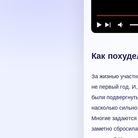
Как похуд
За жизнью участн
не первый год. И
были подвергнуты
насколько сильно
Многие задаются 
заметно сбросила