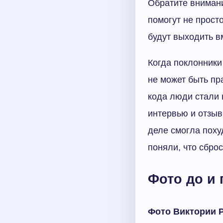
Обратите внимани
помогут не просто
будут выходить в
Когда поклонники
не может быть пр
кода люди стали 
интервью и отзыв
деле смогла поху
поняли, что сбро
Фото до и 
Фото Виктории 