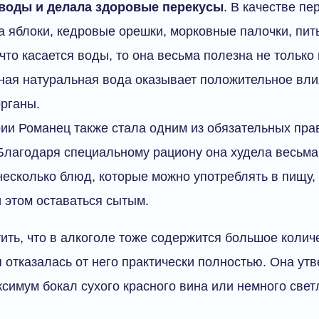
 воды и делала здоровые перекусы
. В качестве пе
 яблоки, кедровые орешки, морковные палочки, пит
 что касается воды, то она весьма полезна не только
ная натуральная вода оказывает положительное вли
органы.
ии Романец также стала одним из обязательных пра
Благодаря специальному рациону она худела весьма
есколько блюд, которые можно употреблять в пищу, 
и этом оставаться сытым.
тить, что в алкоголе тоже содержится большое колич
 отказалась от него практически полностью. Она утв
симум бокал сухого красного вина или немного свет