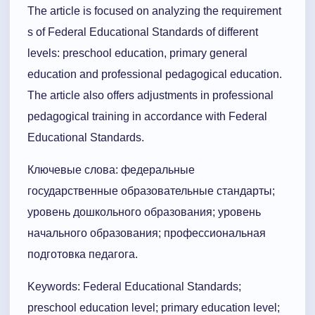
The article is focused on analyzing the requirement
s of Federal Educational Standards of different
levels: preschool education, primary general
education and professional pedagogical education.
The article also offers adjustments in professional
pedagogical training in accordance with Federal
Educational Standards.
Ключевые слова: федеральные
государственные образовательные стандарты;
уровень дошкольного образования; уровень
начального образования; профессиональная
подготовка педагога.
Keywords: Federal Educational Standards;
preschool education level; primary education level;