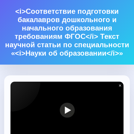
<i>Соответствие подготовки
бакалавров дошкольного и
начального образования
требованиям ФГОС</i> Текст
научной статьи по специальности
«<i>Науки об образовании</i>»