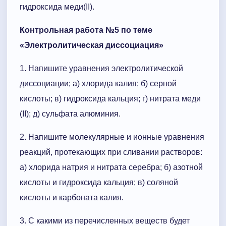
гидроксида меди(II).
Контрольная работа №5 по теме
«Электролитическая диссоциация»
1. Напишите уравнения электролитической
диссоциации; а) хлорида калия; б) серной
кислоты; в) гидроксида кальция; г) нитрата меди
(II); д) сульфата алюминия.
2. Напишите молекулярные и ионные уравнения
реакций, протекающих при сливании растворов:
а) хлорида натрия и нитрата серебра; б) азотной
кислоты и гидроксида кальция; в) соляной
кислоты и карбоната калия.
3. С какими из перечисленных веществ будет