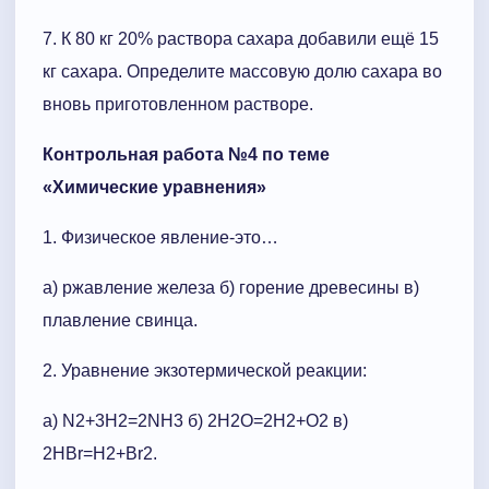
7. К 80 кг 20% раствора сахара добавили ещё 15
кг сахара. Определите массовую долю сахара во
вновь приготовленном растворе.
Контрольная работа №4 по теме
«Химические уравнения»
1. Физическое явление-это…
а) ржавление железа б) горение древесины в)
плавление свинца.
2. Уравнение экзотермической реакции:
а) N2+3H2=2NH3 б) 2H2O=2H2+O2 в)
2HBr=H2+Br2.