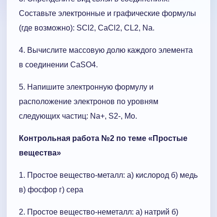
Составьте электронные и графические формулы
(где возможно): SCl2, CaCl2, CL2, Na.
4. Вычислите массовую долю каждого элемента
в соединении CaSO4.
5. Напишите электронную формулу и
расположение электронов по уровням
следующих частиц: Na+, S2-, Mo.
Контрольная работа №2 по теме «Простые
вещества»
1. Простое вещество-металл: а) кислород б) медь
в) фосфор г) сера
2. Простое вещество-неметалл: а) натрий б)