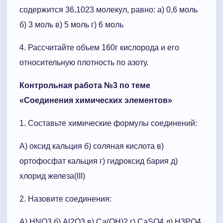
содержится 36
.
1023 молекул, равно: а) 0,6 моль
б) 3 моль в) 5 моль г) 6 моль
4. Рассчитайте объем 160г кислорода и его
относительную плотность по азоту.
Контрольная работа №3 по теме
«Соединения химических элементов»
1. Составьте химические формулы соединений:
А) оксид кальция б) соляная кислота в)
ортофосфат кальция г) гидроксид бария д)
хлорид железа(III)
2. Назовите соединения:
А) HNO3 б) Al2O3 в) Ca(ОН)2 г) СаSO4 д) Н3РО4