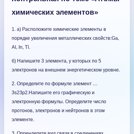
химических элементов»
1. а) Расположите химические элементы в
порядке увеличения металлических свойств:Ga,
Al, In, Tl.
б) Напишите 3 элемента, у которых по 5
электронов на внешнем энергетическом уровне.
2. Определите по формуле элемент …
3s23p2.Напишите его графическую и
электронную формулы. Определите число
протонов, электронов и нейтронов в этом
элементе.
3. Опренделите вид связи в соединениях.