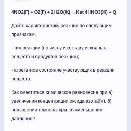
4NO2(Г) + O2(Г) + 2H2O(Ж) ↔Kat 4HNO3(Ж) + Q
Дайте характеристику реакции по следующим
признакам:
- тип реакции (по числу и составу исходных
веществ и продуктов реакции);
- агрегатное состояние участвующих в реакции
веществ;
Как сместиться химическое равновесие при а)
увеличении концентрации оксида азота(IV), б)
повышении температуры, в) уменьшении
давления?