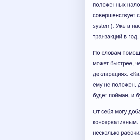
положенных налог
совершенствует с
system). Уже в н
транзакций в год.
По словам помощ
может быстрее, ч
декларациях. «Ка
ему не положен, 
будет пойман, и 
От себя могу доб
консервативным. 
несколько рабочи