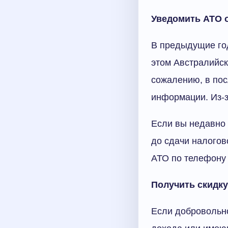
Уведомить ATO 
В предыдущие го
этом Австралийск
сожалению, в пос
информации. Из-з
Если вы недавно
до сдачи налогов
АТО по телефону 
Получить скидку
Если добровольно