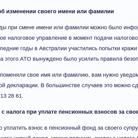
об изменении своего имени или фамилии
ды при смене имени или фамилии можно было инфо
ое налоговое управление в момент подачи налогово
ледние годы в Австралии участились попытки кражи
а этого ATO вынуждено было усилить правила безоп
 поменяли свое имя или фамилию, вам нужно уведом
ой декларации. В большинстве случаев это можно сд
13 28 61.
 с налога при уплате пенсионных взносов за сво
 уплатить взнос в пенсионный фонд за своего супр