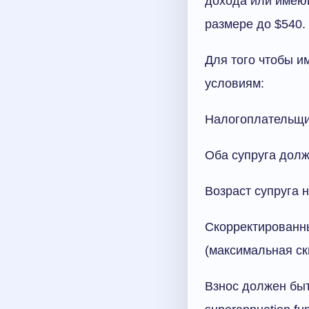
дохода или имеюще
размере до $540.
Для того чтобы и
условиям:
Налогоплательщик
Оба супруга долж
Возраст супруга 
Скорректированн
(максимальная ск
Взнос должен бы