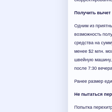
Получить вычет 
Одним из приятн
возможность полу
средства на сумм
менее $2 млн. мо
швейную машину, 
после 7:30 вечера
Ранее размер еди
Не пытаться пе
Попытка перехитр