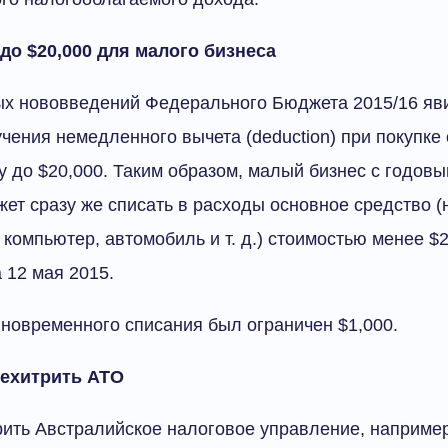
до $20,000 для малого бизнеса
ых нововведений Федерального Бюджета 2015/16 яв
чения немедленного вычета (deduction) при покупке
у до $20,000. Таким образом, малый бизнес с годов
жет сразу же списать в расходы основное средство (
компьютер, автомобиль и т. д.) стоимостью менее $2
 12 мая 2015.
новременного списания был ограничен $1,000.
рехитрить ATO
ить Австралийское налоговое управление, например