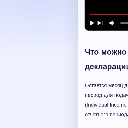
Что можно 
деклараци
Остается месяц д
период для пода
(Individual Incom
отчётного период