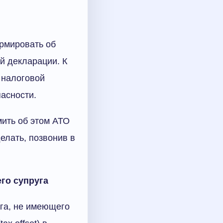
рмировать об
й декларации. К
 налоговой
асности.
ить об этом АТО
елать, позвонив в
его супруга
уга, не имеющего