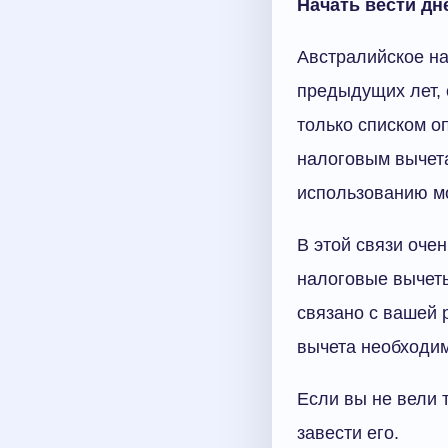
Начать вести дн
Австралийское на
предыдущих лет, 
только списком 
налоговым вычетам
использованию мо
В этой связи оче
налоговые вычеты
связано с вашей 
вычета необходим
Если вы не вели т
завести его.