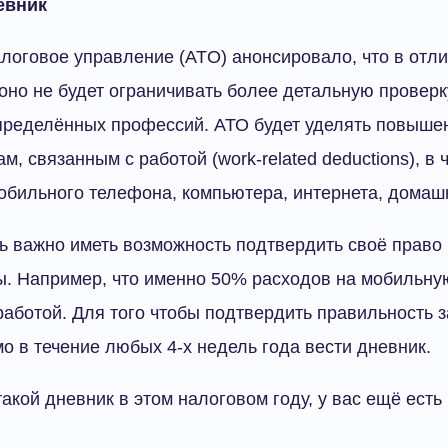
евник
логовое управление (ATO) анонсировало, что в отли
оно не будет ограничивать более детальную провер
определённых профессий. АТО будет уделять повыше
, связанным с работой (work-related deductions), в 
бильного телефона, компьютера, интернета, домашне
нь важно иметь возможность подтвердить своё право
. Например, что именно 50% расходов на мобильну
работой. Для того чтобы подтвердить правильность 
о в течение любых 4-х недель года вести дневник.
акой дневник в этом налоговом году, у вас ещё есть