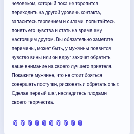
человеком, который пока не торопится
переходить на другой уровень контакта,
запаситесь терпением и силами, попытайтесь
понять его чувства и стать на время ему
настоящим другом. Вы обязательно заметите
перемены, может быть, у мужчины появится
чувство вины или он вдруг захочет обратить
ваше внимание на своего лучшего приятеля.
Покажите мужчине, что не стоит бояться
совершать поступки, рисковать и обретать опыт.
Сделав первый шаг, насладитесь плодами
своего творчества.
📎
📎
📎
📎
📎
📎
📎
📎
📎
📎