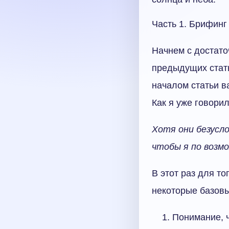
Часть 1. Брифинг
Начнем с достат
предыдущих стать
началом статьи в
Как я уже говори
Хотя они безусло
чтобы я по возмо
В этот раз для то
некоторые базовы
Понимание, ч