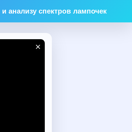
 и анализу спектров лампочек