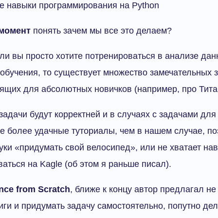
 навыки программирования на Python
момент
понять зачем мы все это делаем?
ли вы просто хотите потренироваться в анализе да
обучения, то существует множество замечательных за
ящих для абсолютных новичков (например, про Тита
 задачи будут корректней и в случаях с задачами для
е более удачные туториалы, чем в нашем случае, по
уки «придумать свой велосипед», или не хватает нав
аться на Kagle (об этом я раньше писал).
nce from Scratch
, ближе к концу автор предлагал н
иги и придумать задачу самостоятельно, попутно де