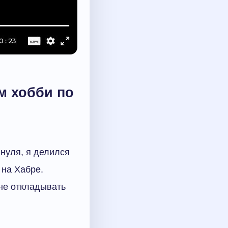
м хобби по
нуля, я делился
 на Хабре.
не откладывать