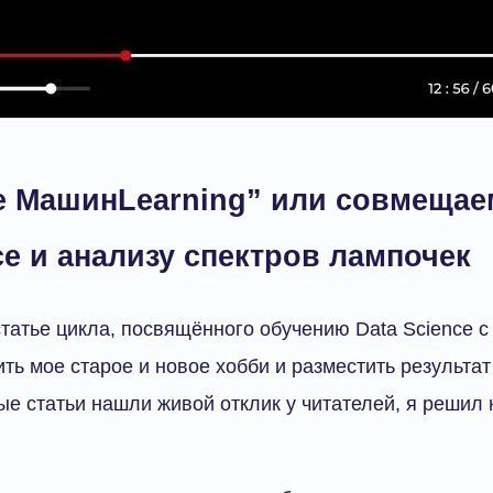
е МашинLearning” или совмещае
ce и анализу спектров лампочек
атье цикла, посвящённого обучению Data Science с 
ть мое старое и новое хобби и разместить результат
е статьи нашли живой отклик у читателей, я решил 