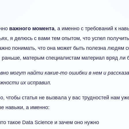
очно
важного момента
, а именно с требований к нав
ях, я делюсь с вами тем опытом, что успел получить
ажно понимать, что она может быть полезна людям с
л раньше, матерым специалистам материал вряд ли б
вно могут найти какие-то ошибки в нем и рассказ
жности их исправил.
го, чтобы статья не вызвала у вас трудностей нам уж
е навыки, а именно:
то такое Data Science и зачем оно нужно