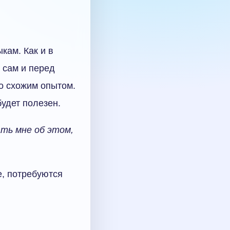
ыкам. Как и в
 сам и перед
о схожим опытом.
удет полезен.
ать мне об этом,
е, потребуются