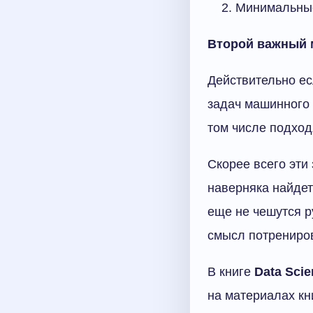
Минимальные
Второй важный 
Действительно ес
задач машинного 
том числе подход
Скорее всего эти
наверняка найдет
еще не чешутся р
смысл потрениров
В книге
Data Scie
на материалах кн