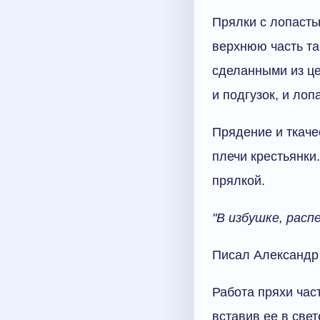
Прялки с лопасть
верхнюю часть та
сделанными из це
и подгузок, и лоп
Прядение и ткаче
плечи крестьянки.
прялкой.
"В избушке, расп
Писал Александр
Работа пряхи час
вставив ее в све