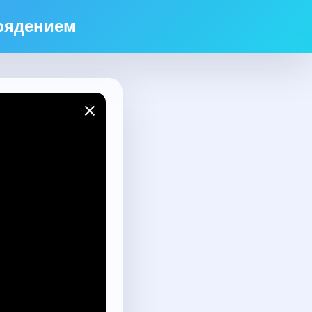
прядением