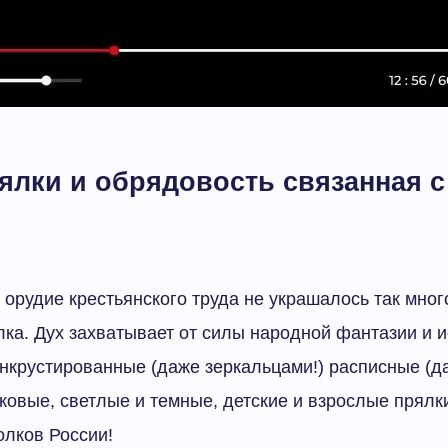
ялки и обрядовость связанная с
 орудие крестьянского труда не украшалось так мног
лка. Дух захватывает от силы народной фантазии и и
нкрустированные (даже зеркальцами!) расписные (да
ковые, светлые и темные, детские и взрослые прялк
олков России!