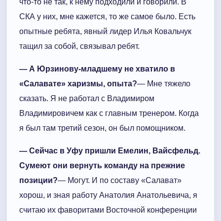
что-то не так, к нему подходили и говорили. В
СКА у них, мне кажется, то же самое было. Есть
опытные ребята, явный лидер Илья Ковальчук
тащил за собой, связывал ребят.
— А Юрзинову-младшему не хватило в
«Салавате» харизмы, опыта?
— Мне тяжело
сказать. Я не работал с Владимиром
Владимировичем как с главным тренером. Когда
я был там третий сезон, он был помощником.
— Сейчас в Уфу пришли Емелин, Вайсфельд.
Сумеют они вернуть команду на прежние
позиции?
— Могут. И по составу «Салават»
хорош, и зная работу Анатолия Анатольевича, я
считаю их фаворитами Восточной конференции