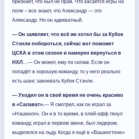
признаёт, что был не прав. Что касается игры на
поле – все знают, что Александр — это
Александр. Но он адекватный.
— Он заявляет, что всё же хотел бы за Кубок
Стэнли побороться, сейчас вот
поможет
ЦСКА в этом сезоне и намерен вернуться в
НХЛ
…— Он может, ему по силам. Если он
попадёт в хорошую команду, то у него реально
есть шанс завоевать Кубок Стэнли.
— Уходил он в своё время не очень красиво
в «Салават».
— Я смотрел, как он играл за
«Нэшвилл». Он и в то время, в плей-офф тянул
команду, играл в первом звене, был лидером,
выделялся на льду. Когда я ещё в «Вашингтоне»