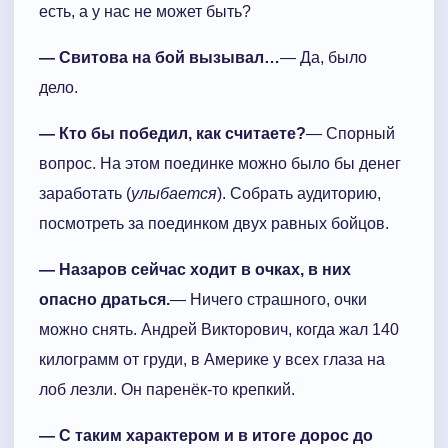
есть, а у нас не может быть?
— Свитова на бой вызывал…
— Да, было
дело.
— Кто бы победил, как считаете?
— Спорный
вопрос. На этом поединке можно было бы денег
заработать (
улыбается
). Собрать аудиторию,
посмотреть за поединком двух равных бойцов.
— Назаров сейчас ходит в очках, в них
опасно драться.
— Ничего страшного, очки
можно снять. Андрей Викторович, когда жал 140
килограмм от груди, в Америке у всех глаза на
лоб лезли. Он паренёк-то крепкий.
— С таким характером и в итоге дорос до