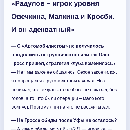
«Радулов – игрок уровня
Овечкина, Малкина и Кросби.
И он адекватный»
— С «Автомобилистом» не получилось
продолжить сотрудничество или как Олег
Гросс пришёл, стратегия клуба изменилась?
— Нет, мы даже не общались. Сезон закончился,
я попрощался с руководством и уехал. Но я
понимал, что результата особого не показал, без
голов, а то, что были операции – мало кого
волнует. Поэтому я ни на что не рассчитывал.
— На Гросса обиды после Уфы не осталось?
— А какие обиды могут быть? Я — игрок, он —