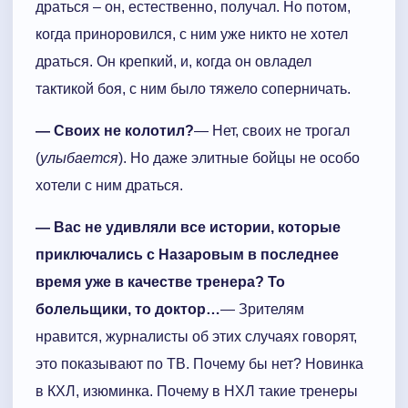
драться – он, естественно, получал. Но потом,
когда приноровился, с ним уже никто не хотел
драться. Он крепкий, и, когда он овладел
тактикой боя, с ним было тяжело соперничать.
— Своих не колотил?
— Нет, своих не трогал
(
улыбается
). Но даже элитные бойцы не особо
хотели с ним драться.
— Вас не удивляли все истории, которые
приключались с Назаровым в последнее
время уже в качестве тренера? То
болельщики, то доктор…
— Зрителям
нравится, журналисты об этих случаях говорят,
это показывают по ТВ. Почему бы нет? Новинка
в КХЛ, изюминка. Почему в НХЛ такие тренеры