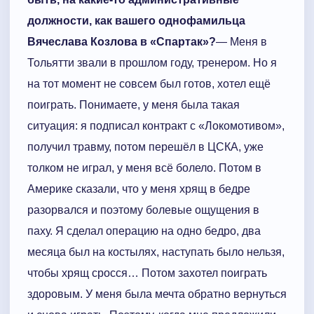
должности, как вашего однофамильца
Вячеслава Козлова в «Спартак»?
— Меня в
Тольятти звали в прошлом году, тренером. Но я
на тот момент не совсем был готов, хотел ещё
поиграть. Понимаете, у меня была такая
ситуация: я подписал контракт с «Локомотивом»,
получил травму, потом перешёл в ЦСКА, уже
толком не играл, у меня всё болело. Потом в
Америке сказали, что у меня хрящ в бедре
разорвался и поэтому болевые ощущения в
паху. Я сделал операцию на одно бедро, два
месяца был на костылях, наступать было нельзя,
чтобы хрящ сросся… Потом захотел поиграть
здоровым. У меня была мечта обратно вернуться