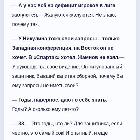
— А у нас всё на дефицит игроков в лиге
жалуются.
— Жалуются-жалуются. Не знаю,
почему так.
— У Никулина тоже свои запросы – только
Западная конференция, на Восток он не
хочет. В «Спартак» хотел, Жамнов не взял.
—
У руководства своё видение. Он титулованный
защитник, бывший капитан сборной, почему бы
ему запросы не иметь свои?
— Годы, наверное, дают о себе знать.
—
Годы? А сколько ему лет-то?
— 33.
— Это годы, что ли? Для защитника, если
честно, это самый сок! И опытный, и ещё