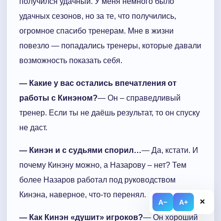
получился удачный. У меня немного было
удачных сезонов, но за те, что получились,
огромное спасибо тренерам. Мне в жизни
повезло — попадались тренеры, которые давали
возможность показать себя.
— Какие у вас остались впечатления от
работы с Кинэном?
— Он – справедливый
тренер. Если ты не даёшь результат, то он спуску
не даст.
— Кинэн и с судьями спорил…
— Да, кстати. И
почему Кинэну можно, а Назарову – нет? Тем
более Назаров работал под руководством
Кинэна, наверное, что-то перенял.
×
A−
A+
— Как Кинэн «душит» игроков?
— Он хороший