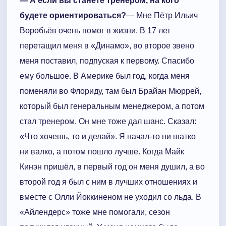
— А если вы станете тренером, на кого
будете ориентироваться?
— Мне Пётр Ильич
Воробьёв очень помог в жизни. В 17 лет
перетащил меня в «Динамо», во второе звено
меня поставил, подпуская к первому. Спасибо
ему большое. В Америке был год, когда меня
поменяли во Флориду, там был Брайан Мюррей,
который был генеральным менеджером, а потом
стал тренером. Он мне тоже дал шанс. Сказал:
«Что хочешь, то и делай». Я начал-то ни шатко
ни валко, а потом пошло лучше. Когда Майк
Кинэн пришёл, в первый год он меня душил, а во
второй год я был с ним в лучших отношениях и
вместе с Олли Йоккиненом не уходил со льда. В
«Айлендерс» тоже мне помогали, сезон