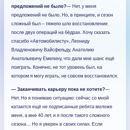
предложений не было?
— Нет, у меня
предложений не было. Но, в принципе, и сезон
сложный был – тяжело шло восстановление
после двух операций на бёдрах. Хочу сказать
спасибо «Автомобилисту», Леониду
Владленовичу Вайсфельду, Анатолию
Анатольевичу Емелину, что дали мне шанс ещё
поиграть. Конечно, не тот уровень был, на
котором я могу играть, не совсем восстановился.
— Заканчивать карьеру пока не хотите?
—
Нет. Но я понимаю ситуацию: сейчас со мной
катаются ещё не подписанные ребята моложе
меня, а мне 40 лет, и я после такого сложного
сезона… Но я уверен в своих силах. Если