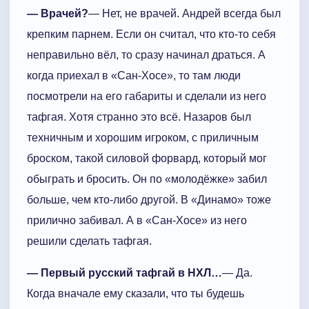
— Врачей?
— Нет, не врачей. Андрей всегда был
крепким парнем. Если он считал, что кто-то себя
неправильно вёл, то сразу начинал драться. А
когда приехал в «Сан-Хосе», то там люди
посмотрели на его габариты и сделали из него
тафгая. Хотя странно это всё. Назаров был
техничным и хорошим игроком, с приличным
броском, такой силовой форвард, который мог
обыграть и бросить. Он по «молодёжке» забил
больше, чем кто-либо другой. В «Динамо» тоже
прилично забивал. А в «Сан-Хосе» из него
решили сделать тафгая.
— Первый русский тафгай в НХЛ…
— Да.
Когда вначале ему сказали, что ты будешь