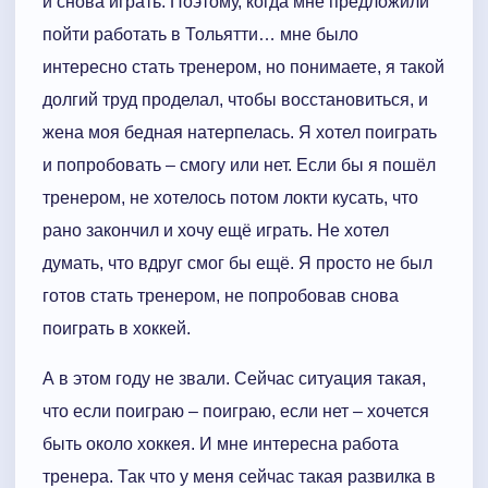
и снова играть. Поэтому, когда мне предложили
пойти работать в Тольятти… мне было
интересно стать тренером, но понимаете, я такой
долгий труд проделал, чтобы восстановиться, и
жена моя бедная натерпелась. Я хотел поиграть
и попробовать – смогу или нет. Если бы я пошёл
тренером, не хотелось потом локти кусать, что
рано закончил и хочу ещё играть. Не хотел
думать, что вдруг смог бы ещё. Я просто не был
готов стать тренером, не попробовав снова
поиграть в хоккей.
А в этом году не звали. Сейчас ситуация такая,
что если поиграю – поиграю, если нет – хочется
быть около хоккея. И мне интересна работа
тренера. Так что у меня сейчас такая развилка в