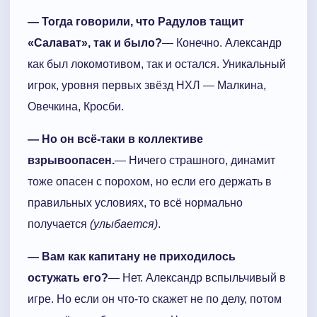
— Тогда говорили, что Радулов тащит
«Салават», так и было?
— Конечно. Александр
как был локомотивом, так и остался. Уникальный
игрок, уровня первых звёзд НХЛ — Малкина,
Овечкина, Кросби.
— Но он всё-таки в коллективе
взрывоопасен.
— Ничего страшного, динамит
тоже опасен с порохом, но если его держать в
правильных условиях, то всё нормально
получается
(улыбается)
.
— Вам как капитану не приходилось
остужать его?
— Нет. Александр вспыльчивый в
игре. Но если он что-то скажет не по делу, потом