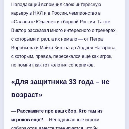
Нападающий вспомнил свою интересную
карьеру в НХЛ и в России, чемпионство в
«Салавате Юлаеве» и сборной России. Также
Виктор рассказал много интересного о тренерах,
с которыми играл, а их немало — от Петра
Воробьёва и Майка Кинэна до Андрея Назарова,
с которым, правда, пересекался ещё как игрок,
но помнит, как тот колотил соперников.
«Для защитника 33 года – не
возраст»
— Расскажите про ваш сбор. Кто там из
игроков ещё?
— Неподписанные игроки
собираются, вместе тренируются, чтобы