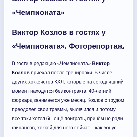
«Чемпионата»
Виктор Козлов в гостях у
«Чемпионата». Фоторепортаж.
В гости в редакцию «Чемпионата»
Виктор
Козлов
приехал после тренировки. В числе
других хоккеистов КХЛ, которые на сегодняшний
момент находятся без контракта, 40-летний
форвард занимается уже месяц. Козлов с трудом
преодолел свои травмы, вылечился и потому
всё-таки хотел бы ещё поиграть, причём не ради
финансов, хоккей для него сейчас – как бонус.