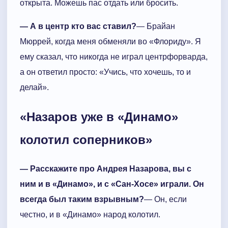
открыта. Можешь пас отдать или бросить.
— А в центр кто вас ставил?
— Брайан
Мюррей, когда меня обменяли во «Флориду». Я
ему сказал, что никогда не играл центрфорварда,
а он ответил просто: «Учись, что хочешь, то и
делай».
«Назаров уже в «Динамо»
колотил соперников»
— Расскажите про Андрея Назарова, вы с
ним и в «Динамо», и с «Сан-Хосе» играли. Он
всегда был таким взрывным?
— Он, если
честно, и в «Динамо» народ колотил.