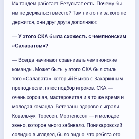
Их тандем работает. Результат есть. Почему бы
им не держаться вместе? Там никто ни за кого не
держится, они друг друга дополняют.
— У этого СКА была схожесть с чемпионским
«Салаватом»?
— Всегда начинают сравнивать чемпионские
команды. Может быть, у этого СКА был стиль
того «Салавата», который Быков с Захаркиным
преподнесли, плюс подбор игроков. СКА —
очень хорошая, мастеровитая и в то же время и
молодая команда. Ветераны здорово сыграли –
Ковальчук, Торесен, Мортенссон — и молодое
звено, которое много забивало. Поникаровский
солидно выглядел, было видно, что ребята его