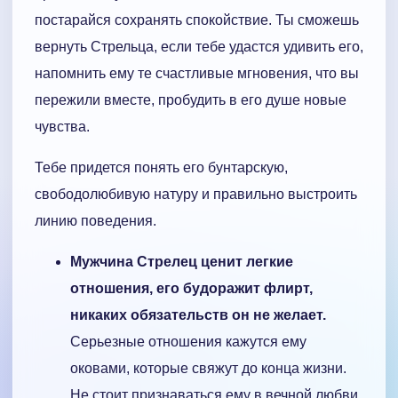
постарайся сохранять спокойствие. Ты сможешь
вернуть Стрельца, если тебе удастся удивить его,
напомнить ему те счастливые мгновения, что вы
пережили вместе, пробудить в его душе новые
чувства.
Тебе придется понять его бунтарскую,
свободолюбивую натуру и правильно выстроить
линию поведения.
Мужчина Стрелец ценит легкие
отношения, его будоражит флирт,
никаких обязательств он не желает.
Серьезные отношения кажутся ему
оковами, которые свяжут до конца жизни.
Не стоит признаваться ему в вечной любви,