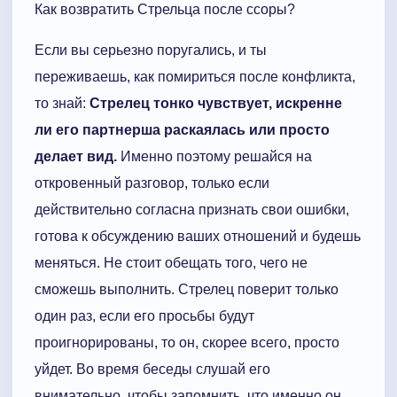
Как возвратить Стрельца после ссоры?
Если вы серьезно поругались, и ты
переживаешь, как помириться после конфликта,
то знай:
Стрелец тонко чувствует, искренне
ли его партнерша раскаялась или просто
делает вид.
Именно поэтому решайся на
откровенный разговор, только если
действительно согласна признать свои ошибки,
готова к обсуждению ваших отношений и будешь
меняться. Не стоит обещать того, чего не
сможешь выполнить. Стрелец поверит только
один раз, если его просьбы будут
проигнорированы, то он, скорее всего, просто
уйдет. Во время беседы слушай его
внимательно, чтобы запомнить, что именно он