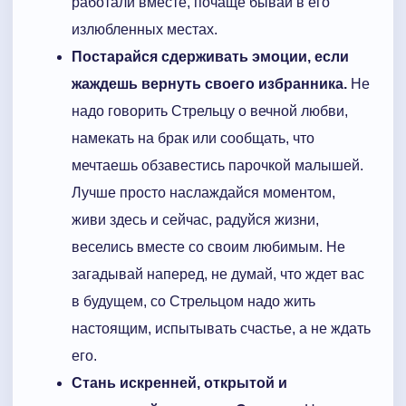
работали вместе, почаще бывай в его
излюбленных местах.
Постарайся сдерживать эмоции, если
жаждешь вернуть своего избранника.
Не
надо говорить Стрельцу о вечной любви,
намекать на брак или сообщать, что
мечтаешь обзавестись парочкой малышей.
Лучше просто наслаждайся моментом,
живи здесь и сейчас, радуйся жизни,
веселись вместе со своим любимым. Не
загадывай наперед, не думай, что ждет вас
в будущем, со Стрельцом надо жить
настоящим, испытывать счастье, а не ждать
его.
Стань искренней, открытой и