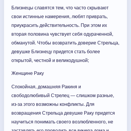
Близнецы славятся тем, что часто скрывают
свои истинные намерения, любят приврать,
приукрасить действительность. При этом их
вторая половина чувствует себя одураченной,
обманутой. Чтобы возвратить доверие Стрельца,
девушке Близнецу придется стать более
открытой, честной и великодушной;
Женщине Раку
Спокойная, домашняя Ракиня и
свободолюбивый Стрелец — слишком разные,
из-за этого возможны конфликты. Для
возвращения Стрельца девушке Раку придется
научиться понимать своего возлюбленного, не
заставлять его проводить все вечера дома и