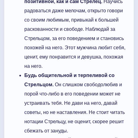
позитивной, как и сам Стрелец.
Научись
радоваться даже мелочам, открыто говори
со своим любимым, привыкай к большей
раскованности и свободе. Наблюдай за
Стрельцом, за его поведением и становись
похожей на него. Этот мужчина любит себя,
ценит, ему понравится и девушка, похожая
на него.
Будь общительной и терпеливой со
Стрельцом.
Он слишком свободолюбив и
порой что-либо в его поведении может не
устраивать тебя. Не дави на него, давай
советы, но не наставления. Не стоит читать
нотации Стрельцу, не оценит, скорее решит
сбежать от зануды.