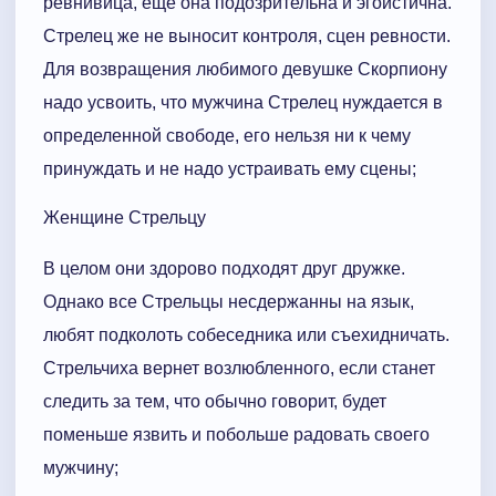
ревнивица, еще она подозрительна и эгоистична.
Стрелец же не выносит контроля, сцен ревности.
Для возвращения любимого девушке Скорпиону
надо усвоить, что мужчина Стрелец нуждается в
определенной свободе, его нельзя ни к чему
принуждать и не надо устраивать ему сцены;
Женщине Стрельцу
В целом они здорово подходят друг дружке.
Однако все Стрельцы несдержанны на язык,
любят подколоть собеседника или съехидничать.
Стрельчиха вернет возлюбленного, если станет
следить за тем, что обычно говорит, будет
поменьше язвить и побольше радовать своего
мужчину;