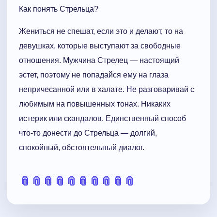
Как понять Стрельца?
Жениться не спешат, если это и делают, то на
девушках, которые выступают за свободные
отношения. Мужчина Стрелец — настоящий
эстет, поэтому не попадайся ему на глаза
непричесанной или в халате. Не разговаривай с
любимым на повышенных тонах. Никаких
истерик или скандалов. Единственный способ
что-то донести до Стрельца — долгий,
спокойный, обстоятельный диалог.
📎
📎
📎
📎
📎
📎
📎
📎
📎
📎