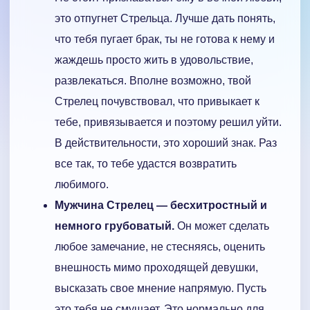
это отпугнет Стрельца. Лучше дать понять,
что тебя пугает брак, ты не готова к нему и
жаждешь просто жить в удовольствие,
развлекаться. Вполне возможно, твой
Стрелец почувствовал, что привыкает к
тебе, привязывается и поэтому решил уйти.
В действительности, это хороший знак. Раз
все так, то тебе удастся возвратить
любимого.
Мужчина Стрелец — бесхитростный и
немного грубоватый.
Он может сделать
любое замечание, не стесняясь, оценить
внешность мимо проходящей девушки,
высказать свое мнение напрямую. Пусть
это тебя не смущает. Это нормально для