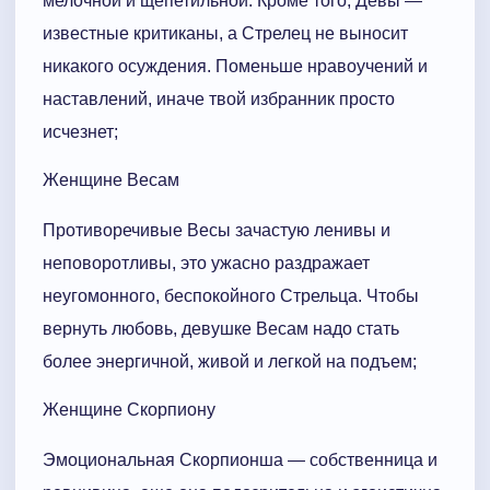
мелочной и щепетильной. Кроме того, Девы —
известные критиканы, а Стрелец не выносит
никакого осуждения. Поменьше нравоучений и
наставлений, иначе твой избранник просто
исчезнет;
Женщине Весам
Противоречивые Весы зачастую ленивы и
неповоротливы, это ужасно раздражает
неугомонного, беспокойного Стрельца. Чтобы
вернуть любовь, девушке Весам надо стать
более энергичной, живой и легкой на подъем;
Женщине Скорпиону
Эмоциональная Скорпионша — собственница и