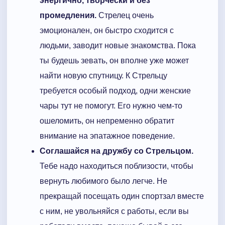
энергично, творчески и без
промедления.
Стрелец очень
эмоционален, он быстро сходится с
людьми, заводит новые знакомства. Пока
ты будешь зевать, он вполне уже может
найти новую спутницу. К Стрельцу
требуется особый подход, одни женские
чары тут не помогут. Его нужно чем-то
ошеломить, он непременно обратит
внимание на эпатажное поведение.
Соглашайся на дружбу со Стрельцом.
Тебе надо находиться поблизости, чтобы
вернуть любимого было легче. Не
прекращай посещать один спортзал вместе
с ним, не увольняйся с работы, если вы