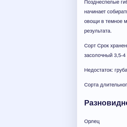
Позднеспелые ги
начинает собират
овощи в темное м
результата.
Сорт Срок хранен
засолочный 3,5-4
Недостаток: груб
Сорта длительно
Разновидно
Орлец