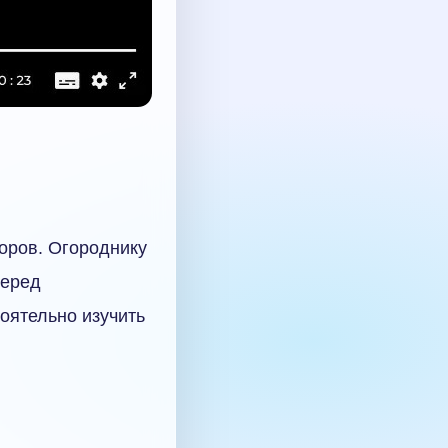
оров. Огороднику
перед
оятельно изучить