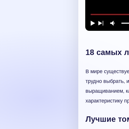
18 самых 
В мире существуе
трудно выбрать, 
выращиванием, к
характеристику п
Лучшие то