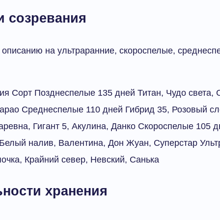
и созревания
описанию на ультраранние, скороспелые, среднесп
я Сорт Позднеспелые 135 дней Титан, Чудо света, 
арао Среднеспелые 110 дней Гибрид 35, Розовый сл
аревна, Гигант 5, Акулина, Данко Скороспелые 105 
Белый налив, Валентина, Дон Жуан, Суперстар Ульт
очка, Крайний север, Невский, Санька
ьности хранения