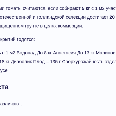
и томаты считаются, если собирают
5 кг
с 1 м2 учас
отечественной и голландской селекции достигает
20
щищенном грунте в целях коммерции.
крытий годятся:
 с 1 м2 Водопад До 8 кг Анастасия До 13 кг Малинов
 18 кг Диаболик Плод – 135 г Сверхурожайность отде
кусе
ста
различают: