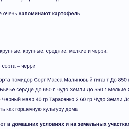
е очень
напоминают картофель
.
крупные, крупные, средние, мелкие и черри.
 сорта – черри
орта помидор Сорт Масса Малиновый гигант До 850 
 Бычье сердце До 650 г Чудо Земли До 550 г Мелкие
р Черный мавр 40 гр Тарасенко 2 60 гр Чудо Земли Д
ь как горшечную культуру дома
ают
в домашних условиях и на земельных участка