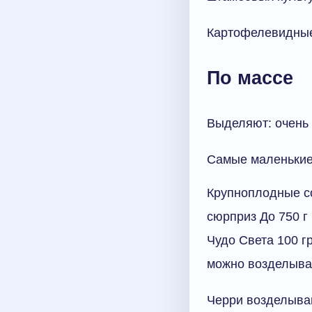
Картофелевидны
По массе
Выделяют: очень 
Самые маленькие
Крупноплодные с
сюрприз До 750 г
Чудо Света 100 г
можно возделыват
Черри возделыв