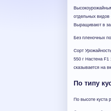
Высокоурожайным
отдельных видов 
Выращивают в за
Без пленочных по
Сорт Урожайность
550 г Настена F1
сказывается на в
По типу ку
По высоте куста 