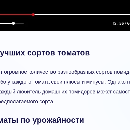
лучших сортов томатов
т огромное количество разнообразных сортов помид
ибо у каждого томата свои плюсы и минусы. Однако 
аждый любитель домашних помидоров может самост
редполагаемого сорта.
маты по урожайности