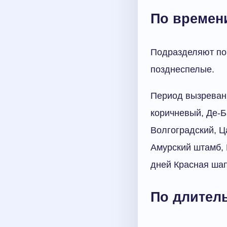
По времен
Подразделяют по 
позднеспелые.
Период вызревани
коричневый, Де-Б
Волгоградский, Ц
Амурский штамб, 
дней Красная шап
По длител