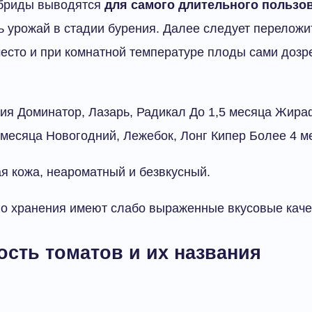
бриды выводятся
для самого длительного пользо
ь урожай в стадии бурения. Далее следует перелож
есто и при комнатной температуре плоды сами дозр
ия Доминатор, Лазарь, Радикал До 1,5 месяца Жира
 месяца Новогодний, Лежебок, Лонг Кипер Более 4 м
ая кожа, неароматный и безвкусный.
го хранения имеют слабо выраженные вкусовые каче
сть томатов и их названия