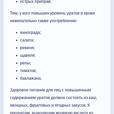
острых приправ.
Тем, у кого повышен уровень уратов в крови
нежелательно также употребление:
винограда;
салата;
ревеня;
щавеля;
репы;
томатов;
баклажана.
Здоровое питание для лиц с повышенным
содержанием уратов должно состоять из каш,
овощных, фруктовых и ягодных закусок. К
продуктам, выводящим мочевую кислоту из