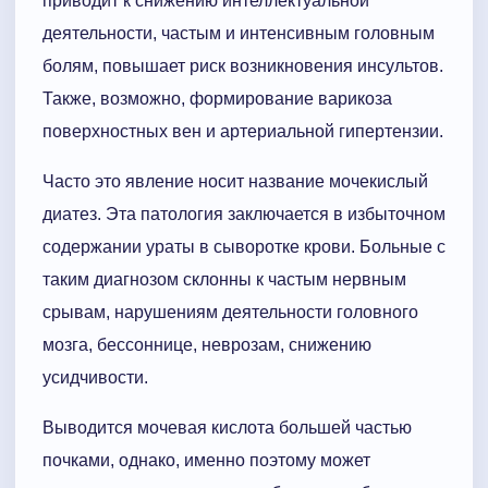
приводит к снижению интеллектуальной
деятельности, частым и интенсивным головным
болям, повышает риск возникновения инсультов.
Также, возможно, формирование варикоза
поверхностных вен и артериальной гипертензии.
Часто это явление носит название мочекислый
диатез. Эта патология заключается в избыточном
содержании ураты в сыворотке крови. Больные с
таким диагнозом склонны к частым нервным
срывам, нарушениям деятельности головного
мозга, бессоннице, неврозам, снижению
усидчивости.
Выводится мочевая кислота большей частью
почками, однако, именно поэтому может