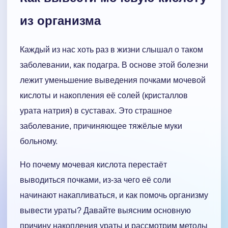
из организма
Каждый из нас хоть раз в жизни слышал о таком
заболевании, как подагра. В основе этой болезни
лежит уменьшение выведения почками мочевой
кислоты и накопления её солей (кристаллов
урата натрия) в суставах. Это страшное
заболевание, причиняющее тяжёлые муки
больному.
Но почему мочевая кислота перестаёт
выводиться почками, из-за чего её соли
начинают накапливаться, и как помочь организму
вывести ураты? Давайте выясним основную
причину накопления ураты и рассмотрим методы