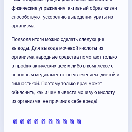
физические упражнения, активный образ жизни
способствуют ускорению выведения ураты из
организма.
Подводя итоги можно сделать следующие
выводы. Для вывода мочевой кислоты из
организма народные средства помогают только
в профилактических целях либо в комплексе с
основным медикаментозным лечением, диетой и
гимнастикой. Поэтому только врач может
объяснить, как и чем вывести мочевую кислоту
из организма, не причинив себе вреда!
📎
📎
📎
📎
📎
📎
📎
📎
📎
📎