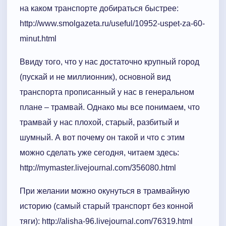
на каком транспорте добираться быстрее:
http://www.smolgazeta.ru/useful/10952-uspet-za-60-
minut.html
Ввиду того, что у нас достаточно крупный город
(пускай и не миллионник), основной вид
транспорта прописанный у нас в генеральном
плане – трамвай. Однако мы все понимаем, что
трамвай у нас плохой, старый, разбитый и
шумный. А вот почему он такой и что с этим
можно сделать уже сегодня, читаем здесь:
http://mymaster.livejournal.com/356080.html
При желании можно окунуться в трамвайную
историю (самый старый транспорт без конной
тяги): http://alisha-96.livejournal.com/76319.html