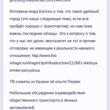
ginzburg.livejournal.com/1468.html
Интервью мэра Боготы о том, что такое удобный
город (это наша следующая тема, если всё
пройдёт хорошо с транспортом), но нам пока
важны последние обзацы. Это к вопросу о том,
что у нас нет денег, менталитет не тот и прочие
отговорки, не имеющие к реальности никакого
отношения: http://www.the-
village.ru/village/city/infrastructure/112681-lektsiya-
enrike-penyalosa
ТВ-сюжеты из Казани об опыте Перми:
Небольшое обсуждение взаимодействия
общественного транспорта и личных
автомобилей: