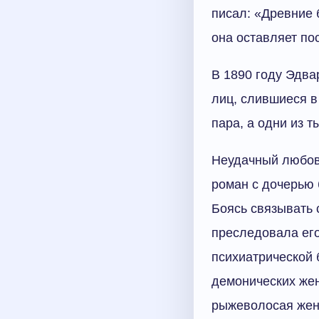
писал: «Древние 
она оставляет по
В 1890 году Эдва
лиц, слившиеся в
пара, а одни из 
Неудачный любовн
роман с дочерью 
Боясь связывать 
преследовала его
психиатрической 
демонических же
рыжеволосая женщ