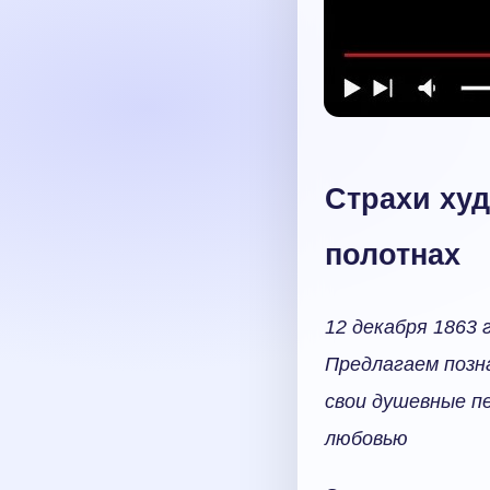
Страхи худ
полотнах
12 декабря 1863 
Предлагаем позн
свои душевные п
любовью