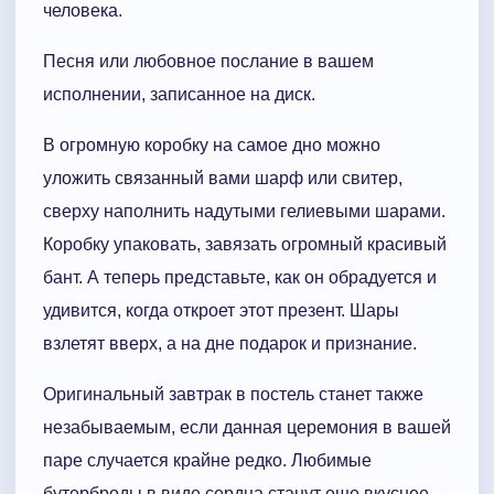
человека.
Песня или любовное послание в вашем
исполнении, записанное на диск.
В огромную коробку на самое дно можно
уложить связанный вами шарф или свитер,
сверху наполнить надутыми гелиевыми шарами.
Коробку упаковать, завязать огромный красивый
бант. А теперь представьте, как он обрадуется и
удивится, когда откроет этот презент. Шары
взлетят вверх, а на дне подарок и признание.
Оригинальный завтрак в постель станет также
незабываемым, если данная церемония в вашей
паре случается крайне редко. Любимые
бутерброды в виде сердца станут еще вкуснее.