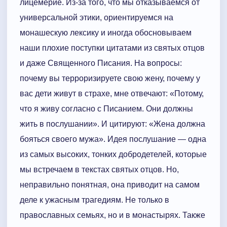
лицемерие. Из-за того, что мы отказываемся от
универсальной этики, ориентируемся на
монашескую лексику и иногда обосновываем
наши плохие поступки цитатами из святых отцов
и даже Священного Писания. На вопросы:
почему вы терроризируете свою жену, почему у
вас дети живут в страхе, мне отвечают: «Потому,
что я живу согласно с Писанием. Они должны
жить в послушании». И цитируют: «Жена должна
бояться своего мужа». Идея послушание — одна
из самых высоких, тонких добродетелей, которые
мы встречаем в текстах святых отцов. Но,
неправильно понятная, она приводит на самом
деле к ужасным трагедиям. Не только в
православных семьях, но и в монастырях. Также