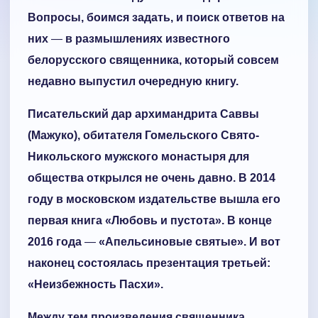
Вопросы, боимся задать, и поиск ответов на
них
—
в размышлениях известного
белорусского священника, который совсем
недавно выпустил очередную книгу.
Писательский дар архимандрита Саввы
(Мажуко), обитателя Гомельского Свято-
Никольского мужского монастыря для
общества открылся не очень давно. В 2014
году в московском издательстве вышла его
первая книга «Любовь и пустота». В конце
2016 года
—
«Апельсиновые святые». И вот
наконец состоялась презентация третьей:
«Неизбежность Пасхи».
Между тем произведения священника,