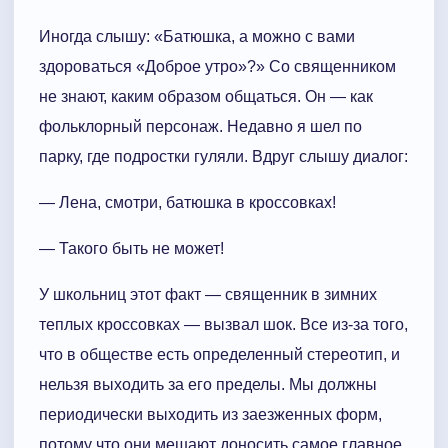
Иногда слышу: «Батюшка, а можно с вами
здороваться «Доброе утро»?» Со священником
не знают, каким образом общаться. Он — как
фольклорный персонаж. Недавно я шел по
парку, где подростки гуляли. Вдруг слышу диалог:
— Лена, смотри, батюшка в кроссовках!
— Такого быть не может!
У школьниц этот факт — священник в зимних
теплых кроссовках — вызвал шок. Все из-за того,
что в обществе есть определенный стереотип, и
нельзя выходить за его пределы. Мы должны
периодически выходить из заезженных форм,
потому что они мешают доносить самое главное.