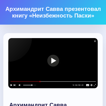
Архимандрит Савва презентовал
книгу «Неизбежность Пасхи»
Архимандрит Савва