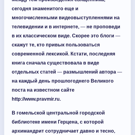
сегодня знаменитого еще и
многочисленными видеовыступленнями на
телевидении и в интернете,
—
не проповеди
в их классическом виде. Скорее это блоги
—
скажут те, кто привык пользоваться
современной лексикой. Кстати, последняя
книга сначала существовала в виде
отдельных статей
—
размышлений автора
—
на каждый день прошлогоднего Великого
поста на известном сайте
httр://www.рrаvmіr.ru.
В гомельской центральной городской
библиотеке имени Герцена, с которой
архимандрит сотрудничает давно и тесно,