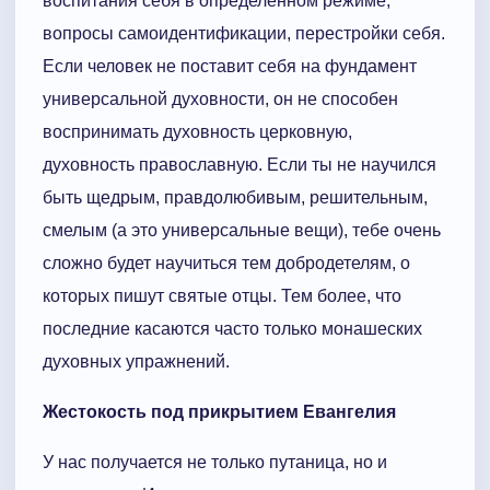
воспитания себя в определенном режиме,
вопросы самоидентификации, перестройки себя.
Если человек не поставит себя на фундамент
универсальной духовности, он не способен
воспринимать духовность церковную,
духовность православную. Если ты не научился
быть щедрым, правдолюбивым, решительным,
смелым (а это универсальные вещи), тебе очень
сложно будет научиться тем добродетелям, о
которых пишут святые отцы. Тем более, что
последние касаются часто только монашеских
духовных упражнений.
Жестокость под прикрытием Евангелия
У нас получается не только путаница, но и