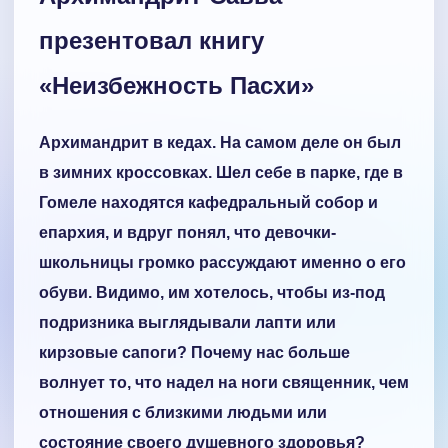
презентовал книгу
«Неизбежность Пасхи»
Архимандрит в кедах. На самом деле он был
в зимних кроссовках. Шел себе в парке, где в
Гомеле находятся кафедральный собор и
епархия, и вдруг понял, что девочки-
школьницы громко рассуждают именно о его
обуви. Видимо, им хотелось, чтобы из-под
подризника выглядывали лапти или
кирзовые сапоги? Почему нас больше
волнует то, что надел на ноги священник, чем
отношения с близкими людьми или
состояние своего душевного здоровья?