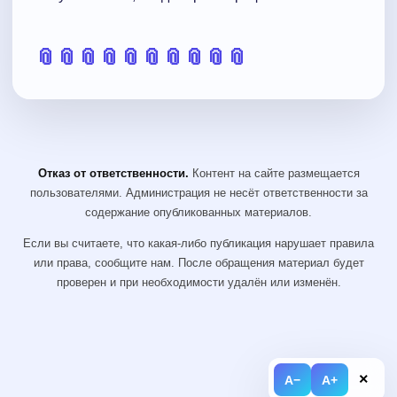
📎
📎
📎
📎
📎
📎
📎
📎
📎
📎
Отказ от ответственности.
Контент на сайте размещается
пользователями. Администрация не несёт ответственности за
содержание опубликованных материалов.
Если вы считаете, что какая-либо публикация нарушает правила
или права, сообщите нам. После обращения материал будет
проверен и при необходимости удалён или изменён.
×
A−
A+