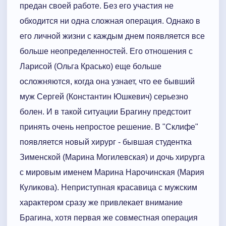
предан своей работе. Без его участия не
обходится ни одна сложная операция. Однако в
его личной жизни с каждым днем появляется все
больше неопределенностей. Его отношения с
Ларисой (Ольга Красько) еще больше
осложняются, когда она узнает, что ее бывший
муж Сергей (Константин Юшкевич) серьезно
болен. И в такой ситуации Брагину предстоит
принять очень непростое решение. В "Склифе"
появляется новый хирург - бывшая студентка
Зименской (Марина Могилевская) и дочь хирурга
с мировым именем Марина Нарочинская (Мария
Куликова). Неприступная красавица с мужским
характером сразу же привлекает внимание
Брагина, хотя первая же совместная операция