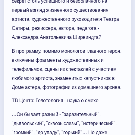
секрет столь успешного и безоблачного на
первый взгляд жизненного существования
артиста, художественного руководителя Театра
Сатиры, режиссера, автора, педагога -
Александра Анатольевича Ширвиндта?
В программу, помимо монологов главного героя,
включены фрагменты художественных и
телефильмов, сцены из спектаклей с участием
любимого артиста, знаменитых капустников в
Доме актера, фотографии из домашнего архива.
ТВ Центр: Гелотология - наука о смехе
…Он бывает разный - "заразительный",
"дьявольский", "сквозь слезы", "истерический",
"громкий", "до упаду", "горький"… Но даже