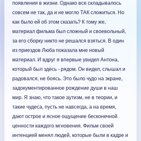
появления в жизни. Однако все складывалось
совсем не так, да и не могло ТАК сложиться. Но
как было ей об этом сказать? К тому же,
материал фильма был сложный и своевольный,
за его сборку никто не решался взяться. В один
из приездов Люба показала мне новый
материал. И вдруг я впервые увидел Антона,
который был здесь - рядом. Он видел, слышал и
радовался, не боясь. Это было чудо на экране,
задокументированное рождение души в наш
мир. Я знаю, что такое аутизм, не в теории, и
такие чудеса, пусть не навсегда, а на время,
дают острое и ясное ощущение бесконечной
ценности каждого мгновения. Фильм своей
интенцией менял людей, которые были в кадре и