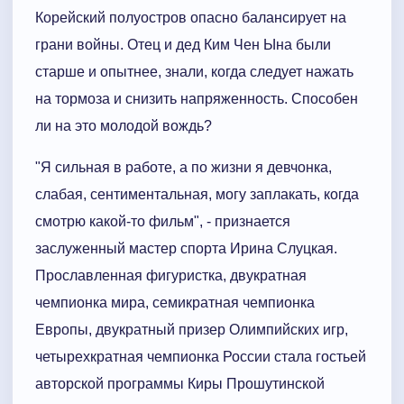
Корейский полуостров опасно балансирует на
грани войны. Отец и дед Ким Чен Ына были
старше и опытнее, знали, когда следует нажать
на тормоза и снизить напряженность. Способен
ли на это молодой вождь?
"Я сильная в работе, а по жизни я девчонка,
слабая, сентиментальная, могу заплакать, когда
смотрю какой-то фильм", - признается
заслуженный мастер спорта Ирина Слуцкая.
Прославленная фигуристка, двукратная
чемпионка мира, семикратная чемпионка
Европы, двукратный призер Олимпийских игр,
четырехкратная чемпионка России стала гостьей
авторской программы Киры Прошутинской