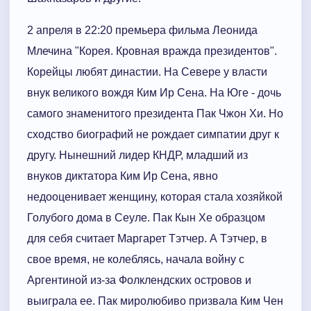
2 апреля в 22:20 премьера фильма Леонида
Млечина "Корея. Кровная вражда президентов".
Корейцы любят династии. На Севере у власти
внук великого вождя Ким Ир Сена. На Юге - дочь
самого знаменитого президента Пак Чжон Хи. Но
сходство биографий не рождает симпатии друг к
другу. Нынешний лидер КНДР, младший из
внуков диктатора Ким Ир Сена, явно
недооценивает женщину, которая стала хозяйкой
Голубого дома в Сеуле. Пак Кын Хе образцом
для себя считает Маргарет Тэтчер. А Тэтчер, в
свое время, не колеблясь, начала войну с
Аргентиной из-за Фолклендских островов и
выиграла ее. Пак миролюбиво призвала Ким Чен