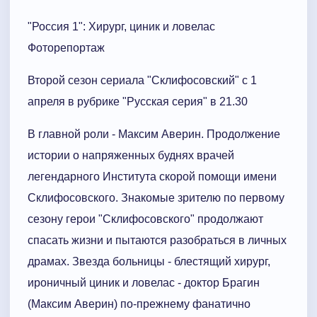
"Россия 1": Хирург, циник и ловелас
Фоторепортаж
Второй сезон сериала "Склифосовский" с 1
апреля в рубрике "Русская серия" в 21.30
В главной роли - Максим Аверин. Продолжение
истории о напряженных буднях врачей
легендарного Института скорой помощи имени
Склифосовского. Знакомые зрителю по первому
сезону герои "Склифосовского" продолжают
спасать жизни и пытаются разобраться в личных
драмах. Звезда больницы - блестящий хирург,
ироничный циник и ловелас - доктор Брагин
(Максим Аверин) по-прежнему фанатично