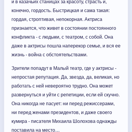
и в казачьих станицах за красоту, страсть и,
конечно, гордость. Быстрицкая и сама такая:
гордая, строптивая, непокорная. Актриса
признается, что живет в состоянии постоянного
конфликта - с людьми, с театром, с собой. Она
даже в актрисы пошла наперекор семье, и вся ее
жизнь - война с обстоятельствами.
Зрители попадут в Малый театр, где у актрисы -
непростая репутация. Да, звезда, да, великая, но
работать с ней невероятно трудно. Она может
развернуться и уйти с репетиции, если ей скучно.
Она никогда не пасует: ни перед режиссерами,
ни перед женами президентов, и даже своего
кумира - писателя Михаила Шолохова однажды
поставила на место…