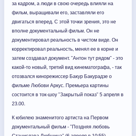
за кадром, а люди в свою очередь влияли на
фильм, выращивали его, заставляли его
двигаться вперед. С этой точки зрения, это не
вполне документальный фильм. Он не
документировал реальность в чистом виде. Он
корректировал реальность, менял ее в корне и
затем создавал документ. "Антон тут рядом" - это
какой-то новый, третий вид кинематографа, - так
отозвался кинорежиссер Бакур Бакурадзе о
фильме Любови Аркус. Премьера картины
состоится в ток-шоу "Закрытый показ" 5 апреля в
23.00.
К юбилею знаменитого артиста на Первом
документальный фильм - "Поздняя любовь
Станислава Любшина" (6 апреля в 10:55).