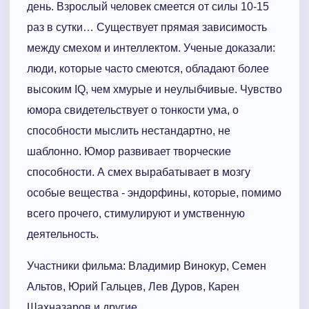
день. Взрослый человек смеется от силы 10-15
раз в сутки… Существует прямая зависимость
между смехом и интеллектом. Ученые доказали:
люди, которые часто смеются, обладают более
высоким IQ, чем хмурые и неулыбчивые. Чувство
юмора свидетельствует о тонкости ума, о
способности мыслить нестандартно, не
шаблонно. Юмор развивает творческие
способности. А смех вырабатывает в мозгу
особые вещества - эндорфины, которые, помимо
всего прочего, стимулируют и умственную
деятельность.
Участники фильма: Владимир Винокур, Семен
Альтов, Юрий Гальцев, Лев Дуров, Карен
Шахназаров и другие.