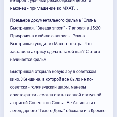
вечеров", удачный режиссерский дебют и
наконец - приглашение во МХАТ…
Премьера документального фильма "Элина
Быстрицкая. "Звезда эпохи" - 7 апреля в 15:20.
Приурочена к юбилею актрисы. Элина
Быстрицкая уходит из Малого театра. Что
заставило актрису сделать такой шаг? С этого
начинается фильм.
Быстрицкая открыла новую эру в советском
кино. Женщина, в которой все было не по-
советски - голливудский шарм, манеры
аристократки - смогла стать главной статусной
актрисой Советского Союза. Ее Аксинью из
легендарного "Тихого Дона" обожали и в Кремле,