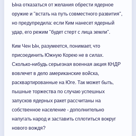
Ына отказаться от желания обрести ядерное
оружие и "встать на путь совместного развития",
но предупредила: если Ким нанесет ядерный
удар, его режим "будет стерт с лица земли".
Ким Чен Ын, разумеется, понимает, что
присоединить Южную Корею не в силах.
Сколько-нибудь серьезная военная акция КНДР
вовлечет в дело американские войска,
расквартированные на Юге. Так может быть,
пышные торжества по случаю успешных
запусков ядерных ракет рассчитаны на
собственное население - дополнительно
напугать народ и заставить сплотиться вокруг
нового вождя?