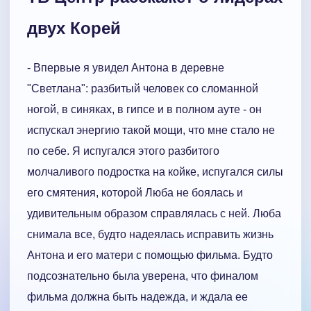
двух Корей
- Впервые я увидел Антона в деревне
"Светлана": разбитый человек со сломанной
ногой, в синяках, в гипсе и в полном ауте - он
испускал энергию такой мощи, что мне стало не
по себе. Я испугался этого разбитого
молчаливого подростка на койке, испугался силы
его смятения, которой Люба не боялась и
удивительным образом справлялась с ней. Люба
снимала все, будто надеялась исправить жизнь
Антона и его матери с помощью фильма. Будто
подсознательно была уверена, что финалом
фильма должна быть надежда, и ждала ее