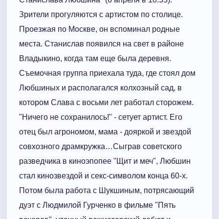
Зрители прогуляются с артистом по столице.
Проезжая по Москве, он вспоминал родные
места. Станислав появился на свет в районе
Владыкино, когда там еще была деревня.
Съемочная группа приехала туда, где стоял дом
Любшиных и располагался колхозный сад, в
котором Слава с восьми лет работал сторожем.
"Ничего не сохранилось!" - сетует артист. Его
отец был агрономом, мама - дояркой и звездой
совхозного драмкружка…Сыграв советского
разведчика в киноэпопее "Щит и меч", Любшин
стал кинозвездой и секс-символом конца 60-х.
Потом была работа с Шукшиным, потрясающий
дуэт с Людмилой Гурченко в фильме "Пять