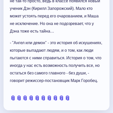
не так-то просто, ведь в классе появился новый
ученик Дэн (Кирилл Запорожский). Мало кто
может устоять перед его очарованием, и Маша
не исключение. Но она не подозревает, что у
Дэна тоже есть тайна…
- "Ангел или демон" - это история об искушениях,
которые выпадают людям, и о том, как люди
пытаются с ними справиться. История о том, что
иногда у нас есть возможность получить все, но
остаться без самого главного - без души, -
говорит режиссер-постановщик Марк Горобец.
📎
📎
📎
📎
📎
📎
📎
📎
📎
📎